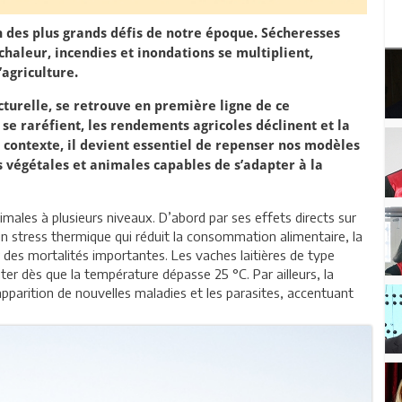
n des plus grands défis de notre époque. Sécheresses
chaleur, incendies et inondations se multiplient,
’agriculture.
cturelle, se retrouve en première ligne de ce
e raréfient, les rendements agricoles déclinent et la
 contexte, il devient essentiel de repenser nos modèles
s végétales et animales capables de s’adapter à la
males à plusieurs niveaux. D’abord par ses effets directs sur
 stress thermique qui réduit la consommation alimentaire, la
er des mortalités importantes. Les vaches laitières de type
er dès que la température dépasse 25 °C. Par ailleurs, la
pparition de nouvelles maladies et les parasites, accentuant