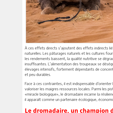
À ces effets directs s’ajoutent des effets indirects li
naturelles. Les pâturages naturels et les cultures four
les rendements baissent, la qualité nutritive se dégra
insuffisantes. L’alimentation des troupeaux se déséqui
élevages intensifs, fortement dépendants de concen
et peu durables.
Face à ces contraintes, il est indispensable d’orient
valoriser les maigres ressources locales. Parmi les pi
«miracle biologique», le dromadaire incarne la résilien
il apparaît comme un partenaire écologique, économiq
Le dromadaire, un champion d