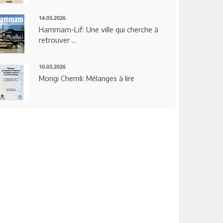
14.03.2026
Hammam-Lif: Une ville qui cherche à
retrouver ...
10.03.2026
Mongi Chemli: Mélanges à lire