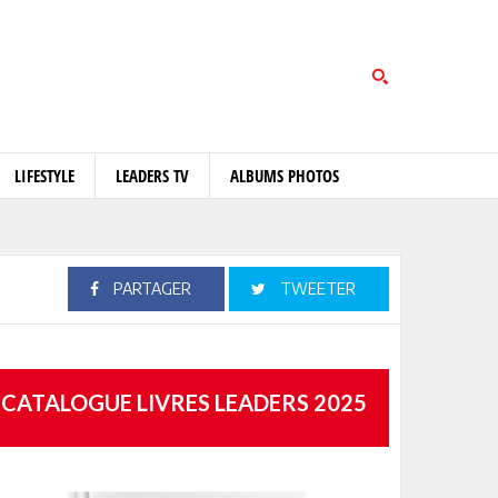
LIFESTYLE
LEADERS TV
ALBUMS PHOTOS
PARTAGER
TWEETER
CATALOGUE LIVRES LEADERS 2025