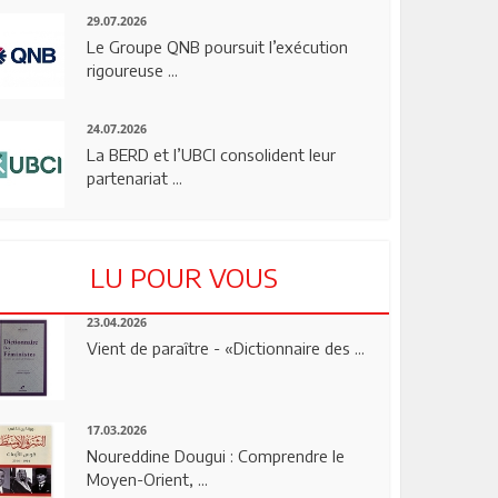
29.07.2026
Le Groupe QNB poursuit l’exécution
rigoureuse ...
24.07.2026
La BERD et l’UBCI consolident leur
partenariat ...
LU POUR VOUS
23.04.2026
Vient de paraître - «Dictionnaire des ...
17.03.2026
Noureddine Dougui : Comprendre le
Moyen-Orient, ...