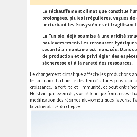
Le réchauffement climatique constitue l’u
prolongées, pluies irrégulières, vagues de 
perturbant les écosystèmes et fragilisant l
La Tunisie, déjà soumise à une aridité stru
bouleversement. Les ressources hydriques s
sécurité alimentaire est menacée. Dans ce
de production et de privilégier des espèce
sécheresse et à la rareté des ressources.
Le changement climatique affecte les productions ani
les animaux. La hausse des températures provoque un
croissance, la fertilité et l’immunité, et peut entraîn
Holstein, par exemple, voient leurs performances chut
modification des régimes pluviométriques favorise l’a
la vulnérabilité du cheptel.