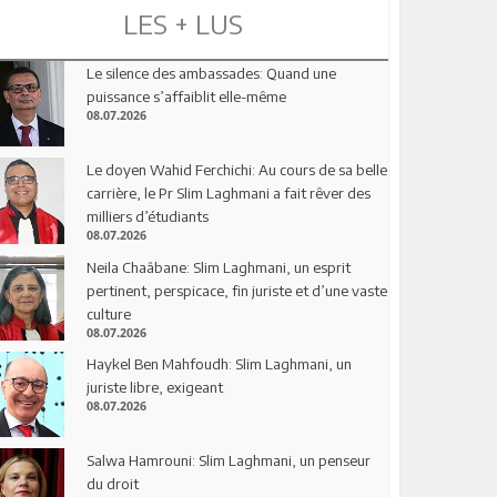
LES + LUS
Le silence des ambassades: Quand une
puissance s’affaiblit elle-même
08.07.2026
Le doyen Wahid Ferchichi: Au cours de sa belle
carrière, le Pr Slim Laghmani a fait rêver des
milliers d’étudiants
08.07.2026
Neila Chaâbane: Slim Laghmani, un esprit
pertinent, perspicace, fin juriste et d’une vaste
culture
08.07.2026
Haykel Ben Mahfoudh: Slim Laghmani, un
juriste libre, exigeant
08.07.2026
Salwa Hamrouni: Slim Laghmani, un penseur
du droit