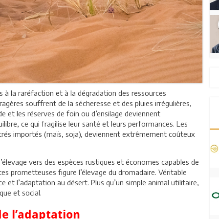
és à la raréfaction et à la dégradation des ressources
ragères souffrent de la sécheresse et des pluies irrégulières,
de et les réserves de foin ou d’ensilage deviennent
libre, ce qui fragilise leur santé et leurs performances. Les
trés importés (maïs, soja), deviennent extrêmement coûteux
er l’élevage vers des espèces rustiques et économes capables de
stes prometteuses figure l’élevage du dromadaire. Véritable
ce et l’adaptation au désert. Plus qu’un simple animal utilitaire,
ue et social.
e l’adaptation