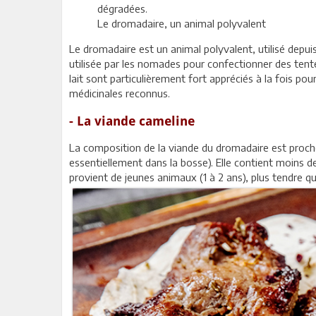
dégradées.
Le dromadaire, un animal polyvalent
Le dromadaire est un animal polyvalent, utilisé depuis
utilisée par les nomades pour confectionner des tentes 
lait sont particulièrement fort appréciés à la fois pou
médicinales reconnus.
- La viande cameline
La composition de la viande du dromadaire est proche 
essentiellement dans la bosse). Elle contient moins de 
provient de jeunes animaux (1 à 2 ans), plus tendre q