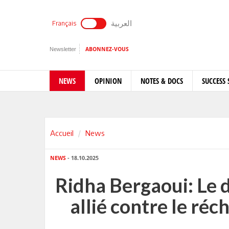
العربية
Français
Newsletter
ABONNEZ-VOUS
NEWS
OPINION
NOTES & DOCS
SUCCESS 
Accueil
News
NEWS
- 18.10.2025
Ridha Bergaoui: Le 
allié contre le ré