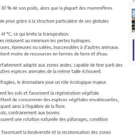
’à 30 % de son poids, alors que la plupart des mammifères
ule prise grâce à la structure particulière de ses globules
1 °C, ce qui limite la transpiration.
es réduisent au minimum les pertes hydriques.
reuses, épineuses ou salées, inaccessibles à d’autres animaux.
itent moins de ressources en termes de terre et d'eau.
rfaitement adapté aux zones arides, capable de tirer parti des
autres espèces animales de la même taille échouent.
fragiles, le dromadaire joue un rôle écologique majeur.
ent les sols et favorisent la régénération végétale.
rmettent de consommer des espèces végétales envahissantes,
ant ainsi à l’équilibre de la flore.
ols, contrairement aux bovins.
surent une rotation naturelle des pâturages, condition
 favorisant la biodiversité et la recolonisation des zones