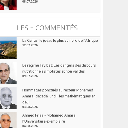
08.07.2026
LES + COMMENTÉS
La Galite : le joyau le plus au nord de l'Afrique
12.07.2026
Le régime Tayibat: Les dangers des discours
nutritionnels simplistes et non validés
09.07.2026
Hommages ponctués au recteur Mohamed
Amara, décédé lundi : les mathématiques en
deuil
03.08.2026
Ahmed Friaa - Mohamed Amara:
l’Universitaire exemplaire
04.08.2026