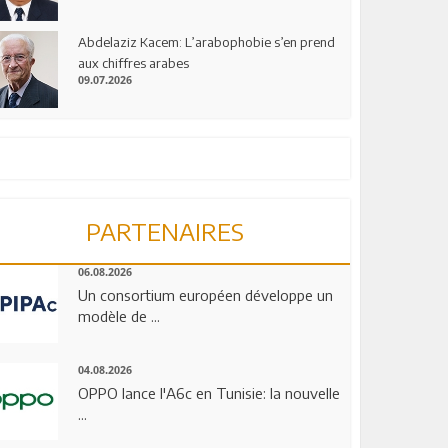
Abdelaziz Kacem: L’arabophobie s’en prend
aux chiffres arabes
09.07.2026
PARTENAIRES
06.08.2026
Un consortium européen développe un
modèle de ...
04.08.2026
OPPO lance l'A6c en Tunisie: la nouvelle
...