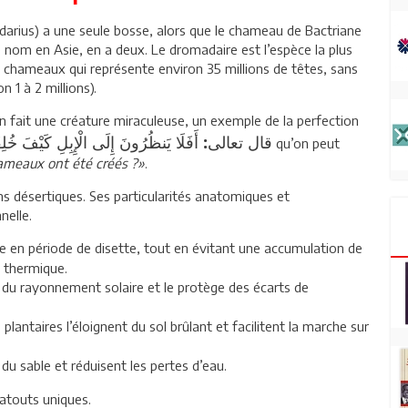
rius) a une seule bosse, alors que le chameau de Bactriane
 nom en Asie, en a deux. Le dromadaire est l’espèce la plus
 chameaux qui représente environ 35 millions de têtes, sans
 1 à 2 millions).
n fait une créature miraculeuse, un exemple de la perfection
قال تعالى: أَفَلَا يَنظُرُونَ إِلَى الْإِبِلِ كَيْفَ خُلِ
qu’on peut
ameaux ont été créés ?»
.
s désertiques. Ses particularités anatomiques et
nelle.
ie en période de disette, tout en évitant une accumulation de
n thermique.
ie du rayonnement solaire et le protège des écarts de
antaires l’éloignent du sol brûlant et facilitent la marche sur
 du sable et réduisent les pertes d’eau.
 atouts uniques.