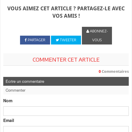
VOUS AIMEZ CET ARTICLE ? PARTAGEZ-LE AVEC
VOS AMIS !
ABONNEZ-
PARTAGER
TWEETER
VOUS
COMMENTER CET ARTICLE
0
Commentaires
Ecrire un commentaire
Commenter
Nom
Email