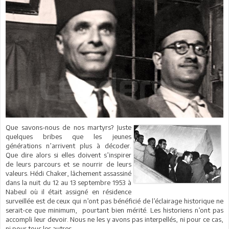
Que savons-nous de nos martyrs? Juste
quelques bribes que les jeunes
générations n’arrivent plus à décoder.
Que dire alors si elles doivent s’inspirer
de leurs parcours et se nourrir de leurs
valeurs. Hédi Chaker, lâchement assassiné
dans la nuit du 12 au 13 septembre 1953 à
Nabeul où il était assigné en résidence
surveillée est de ceux qui n’ont pas bénéficié de l’éclairage historique ne
serait-ce que minimum, pourtant bien mérité. Les historiens n’ont pas
accompli leur devoir. Nous ne les y avons pas interpellés, ni pour ce cas,
ni pour tous les autres.