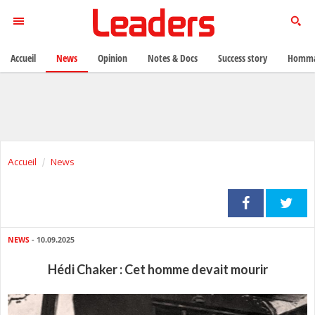
Accueil
News
Opinion
Notes & Docs
Success story
Homma
Accueil
News
NEWS
- 10.09.2025
Hédi Chaker : Cet homme devait mourir