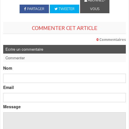
ABONNEZ-
PARTAGER
TWEETER
VOUS
COMMENTER CET ARTICLE
0
Commentaires
Ecrire un commentaire
Commenter
Nom
Email
Message