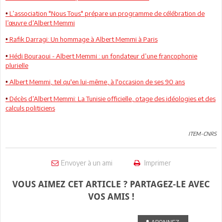
L’association "Nous Tous" prépare un programme de célébration de
•
l’œuvre d’Albert Memmi
Rafik Darragi: Un hommage à Albert Memmi à Paris
•
Hédi Bouraoui - Albert Memmi : un fondateur d’une francophonie
•
plurielle
Albert Memmi, tel qu'en lui-même, à l'occasion de ses 90 ans
•
Décès d’Albert Memmi: La Tunisie officielle, otage des idéologies et des
•
calculs politiciens
ITEM-CNRS
Envoyer à un ami
Imprimer
VOUS AIMEZ CET ARTICLE ? PARTAGEZ-LE AVEC
VOS AMIS !