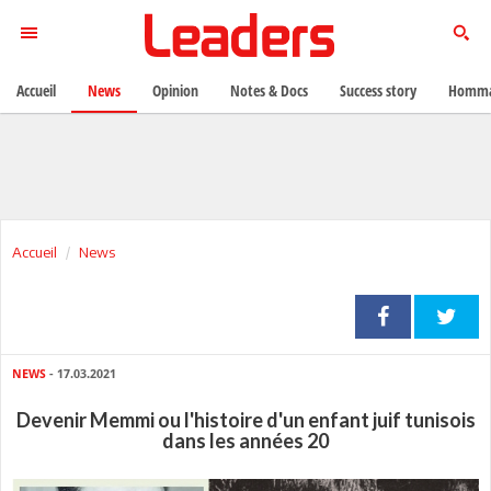
Accueil
News
Opinion
Notes & Docs
Success story
Homma
Accueil
News
NEWS
- 17.03.2021
Devenir Memmi ou l'histoire d'un enfant juif tunisois
dans les années 20