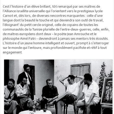
Cest l’histoire d’un élève brillant, tôt remarqué par ses maîtres de
l’Alliance israélite universelle qui l’orientent vers le prestigieux lycée
Carnot et, dés lors, de diverses rencontres marquantes : celle d’une
langue dont la beauté le touche et qui deviendra son outil de travail,
l’éloignant‘ du petit cercle originel, celle de copains de toutes les
communautés de la Tunisie plurielle de l’entre-deux-guerres, celle, enfin,
de maîtres européens dont deux – le poète Jean Amrouche et le
philosophe Aimé Patri – deviendront à jamais ses mentors très écoutés.
L’histoire d’un jeune homme intelligent et ouvert, prompt à s’interroger
sur le monde qui l’entoure, mais profondément pacifiste et rétif à tout
engagement.