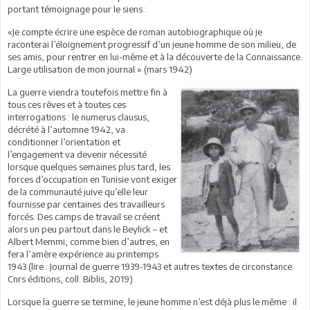
portant témoignage pour le siens :
«Je compte écrire une espèce de roman autobiographique où je
raconterai l’éloignement progressif d’un jeune homme de son milieu, de
ses amis, pour rentrer en lui-même et à la découverte de la Connaissance.
Large utilisation de mon journal.» (mars 1942)
La guerre viendra toutefois mettre fin à
tous ces rêves et à toutes ces
interrogations : le numerus clausus,
décrété à l’automne 1942, va
conditionner l’orientation et
l’engagement va devenir nécessité
lorsque quelques semaines plus tard, les
forces d’occupation en Tunisie vont exiger
de la communauté juive qu’elle leur
fournisse par centaines des travailleurs
forcés. Des camps de travail se créent
alors un peu partout dans le Beylick – et
Albert Memmi, comme bien d’autres, en
fera l’amère expérience au printemps
1943 (lire : Journal de guerre 1939-1943 et autres textes de circonstance.
Cnrs éditions, coll. Biblis, 2019).
Lorsque la guerre se termine, le jeune homme n’est déjà plus le même : il