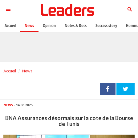
Accueil
News
Opinion
Notes & Docs
Success story
Homma
Accueil
News
NEWS
- 14.08.2025
BNA Assurances désormais sur la cote de la Bourse
de Tunis