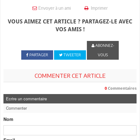
Envoyer à un ami
Imprimer
VOUS AIMEZ CET ARTICLE ? PARTAGEZ-LE AVEC
VOS AMIS !
ABONNEZ-
PARTAGER
TWEETER
VOUS
COMMENTER CET ARTICLE
0
Commentaires
Ecrire un commentaire
Commenter
Nom