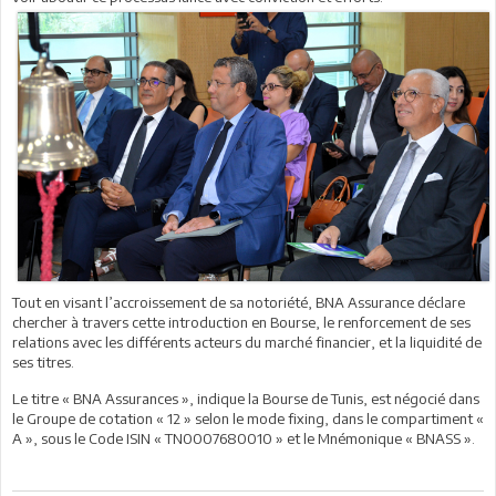
Tout en visant l’accroissement de sa notoriété, BNA Assurance déclare
chercher à travers cette introduction en Bourse, le renforcement de ses
relations avec les différents acteurs du marché financier, et la liquidité de
ses titres.
Le titre « BNA Assurances », indique la Bourse de Tunis, est négocié dans
le Groupe de cotation « 12 » selon le mode fixing, dans le compartiment «
A », sous le Code ISIN « TN0007680010 » et le Mnémonique « BNASS ».