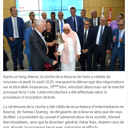
Après un long silence, la cloche de la Bourse de Tunis a retenti de
nouveau ce jeudi 14 août 2025, marquant le démarrage des négociations
ème
sur le titre BNA Assurances, 75
titre, introduit désormais sur le marché
principal de la Cote. Cette introduction a été effectuée selon la
procédure d’inscription directe.
La cérémonie de la cloche a été célébrée en présence d’intermédiaires en
Bourse, de Tunisie Clearing, de dirigeants de la Bourse ainsi que de ceux
de BNA. Le président du conseil d’administration de la société, Ahmed
Ben Moulehem, ainsi que le directeur général, Faker Rais, étaient ravis de
voir aboutir ce processus lancé avec conviction et efforts.