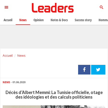
Accueil
News
Opinion
Notes & Docs
Success story
Homma
Accueil
News
NEWS
- 01.06.2020
Décès d’Albert Memmi: La Tunisie officielle, otage
des idéologies et des calculs politiciens