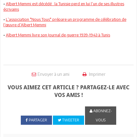
•
Albert Memmi est décédé : la Tunisie perd en lui l’un de ses illustres
écrivains
•
L’association "Nous Tous" prépare un programme de célébration de
l’œuvre d’Albert Memmi
•
Albert Memmi livre son Journal de guerre 1939-1943 à Tunis
Envoyer à un ami
Imprimer
VOUS AIMEZ CET ARTICLE ? PARTAGEZ-LE AVEC
VOS AMIS !
ABONNEZ-
PARTAGER
TWEETER
VOUS