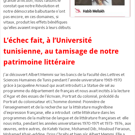
grande affliction, nous faisons le
constat que notre Révolution et
notre démocratie balbutiante n’ont
pas encore, en ces domaines, si
vitaux, produit les effets bénéfiques
qu’elles avaient inspirés à leurs débuts.
L’échec fait, à l’Université
tunisienne, au tamisage de notre
patrimoine littéraire
J’ai découvert Albert Memmi sur les bancs de la Faculté des Lettres et
Sciences Humaines de Tunis pendant l’année universitaire 1969-1970
grâce à Jacqueline Arnaud qui avait introduit La Statue de sel au
programme du département de français et nous avait incités à la lecture
d’Agar et des essais de l’écrivain, Portrait du colonisé, précédé du
Portrait du colonisateur et L’homme dominé. Pionnière de
l’enseignement et de la recherche sur la littérature maghrébine
d’expression française, elle a introduit cette littérature dans les
programmes de la maîtrise de langue et de littérature françaises et elle
nous initia, pendant les années universitaires 1970-1971 et 1973- 1974, aux
œuvres, entre autres, de Kateb Yacine, Mohamed Dib, Mouloud Feraoun,
Mohamed Khaïr-eddine, Driss Chraïbi et bien sûr Albert Memmi. Elle a