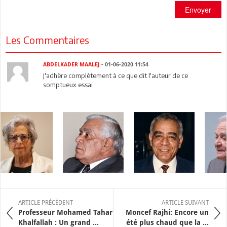
Envoyer
Les Commentaires
ABDELKADER MAALEJ
- 01-06-2020 11:54
J'adhère complètement à ce que dit l'auteur de ce
somptueux essai
ARTICLE PRÉCÉDENT
ARTICLE SUIVANT
Professeur Mohamed Tahar
Moncef Rajhi: Encore un
Khalfallah : Un grand ...
été plus chaud que la ...