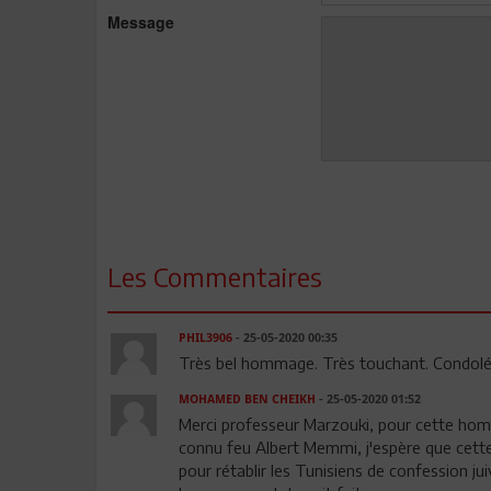
Message
Les Commentaires
PHIL3906
- 25-05-2020 00:35
Très bel hommage. Très touchant. Condolé
MOHAMED BEN CHEIKH
- 25-05-2020 01:52
Merci professeur Marzouki, pour cette homma
connu feu Albert Memmi, j'espère que cette t
pour rétablir les Tunisiens de confession j