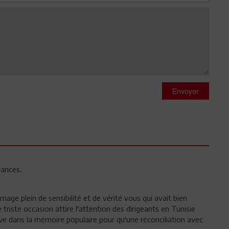
Envoyer
ances.
ge plein de sensibilité et de vérité vous qui avait bien
riste occasion attire l'attention des dirigeants en Tunisie
uive dans la mémoire populaire pour qu'une réconciliation avec