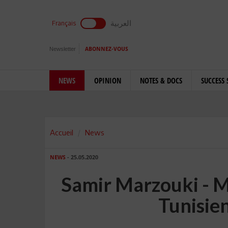
العربية
Français
Newsletter
ABONNEZ-VOUS
NEWS
OPINION
NOTES & DOCS
SUCCESS 
Accueil
News
NEWS
- 25.05.2020
Samir Marzouki - M
Tunisie