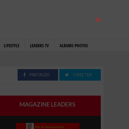
LIFESTYLE
LEADERS TV
ALBUMS PHOTOS
PARTAGER
TWEETER
MAGAZINE LEADERS