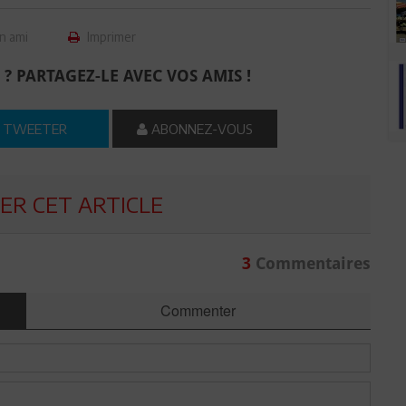
n ami
Imprimer
 ? PARTAGEZ-LE AVEC VOS AMIS !
TWEETER
ABONNEZ-VOUS
R CET ARTICLE
3
Commentaires
Commenter