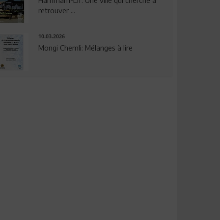
Hammam-Lif: Une ville qui cherche à
retrouver ...
10.03.2026
Mongi Chemli: Mélanges à lire