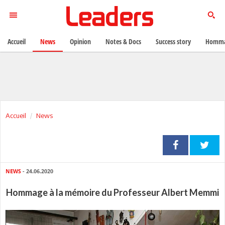
Accueil
News
Opinion
Notes & Docs
Success story
Homma
Accueil
News
NEWS
- 24.06.2020
Hommage à la mémoire du Professeur Albert Memmi