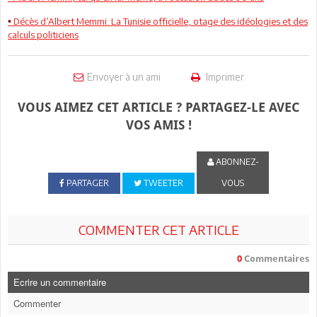
Décès d’Albert Memmi: La Tunisie officielle, otage des idéologies et des
•
calculs politiciens
Envoyer à un ami
Imprimer
VOUS AIMEZ CET ARTICLE ? PARTAGEZ-LE AVEC
VOS AMIS !
ABONNEZ-
PARTAGER
TWEETER
VOUS
COMMENTER CET ARTICLE
0
Commentaires
Ecrire un commentaire
Commenter