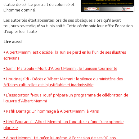
statue de sel, Le portrait du colonisé et
L'homme dominé.
Les autorités était absentes lors de ses obsèques alors qu'il avait
toujours revendiqué sa tunisianité. Cette cérémonie leur offre l'occasion
d'expier leur faute.
Lire aussi
Albert Memmi est décédé : la Tunisie perd en lui l’un de ses illustres
•
écrivains
Samir Marzouki - Mort d’Albert Memmi, le Tunisien tourmenté
•
Houcine Jaïdi - Décès d’Albert Memmi : le silence du ministère des
•
Affaires culturelles est injustifiable et inadmissible
L’association "Nous Tous" prépare un programme de célébration de
•
l’œuvre d’Albert Memmi
Rafik Darragi: Un hommage à Albert Memmi à Paris
•
Hédi Bouraoui - Albert Memmi : un fondateur d’une francophonie
•
plurielle
Albert Memmi, tel qu'en lui-même, à l'occasion de ses 90 ans
•