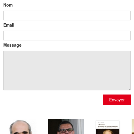
Nom
Email
Message
Envoyer