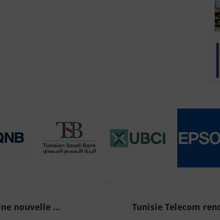
ne nouvelle ...
Tunisie Telecom re