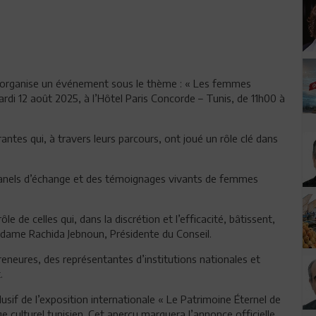
 organise un événement sous le thème : « Les femmes
mardi 12 août 2025, à l’Hôtel Paris Concorde – Tunis, de 11h00 à
tes qui, à travers leurs parcours, ont joué un rôle clé dans
s panels d’échange et des témoignages vivants de femmes
 de celles qui, dans la discrétion et l’efficacité, bâtissent,
adame Rachida Jebnoun, Présidente du Conseil.
eures, des représentantes d’institutions nationales et
.
f de l’exposition internationale « Le Patrimoine Éternel de
age culturel tunisien. Cet aperçu marquera l’annonce officielle