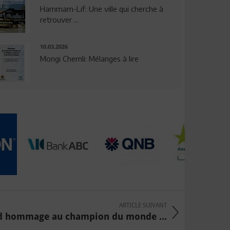
Hammam-Lif: Une ville qui cherche à
retrouver ...
10.03.2026
Mongi Chemli: Mélanges à lire
ARTICLE SUIVANT
nd hommage au champion du monde ...