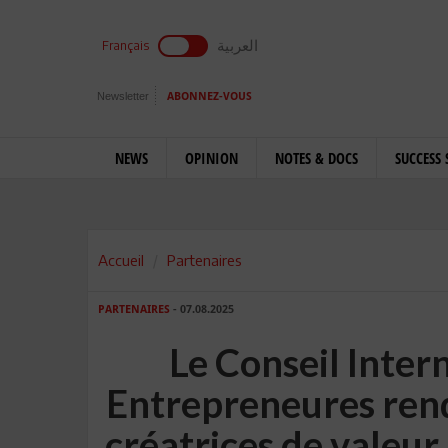
العربية
Français
Newsletter
ABONNEZ-VOUS
NEWS
OPINION
NOTES & DOCS
SUCCESS 
Accueil
Partenaires
PARTENAIRES
- 07.08.2025
Le Conseil Inte
Entrepreneures re
créatrices de valeur 