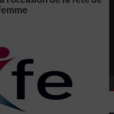
 femme