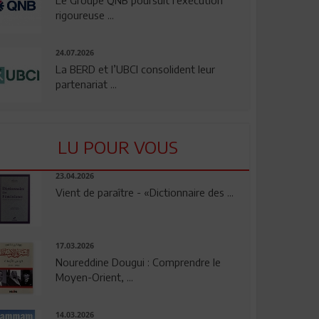
rigoureuse ...
24.07.2026
La BERD et l’UBCI consolident leur
partenariat ...
LU POUR VOUS
23.04.2026
Vient de paraître - «Dictionnaire des ...
17.03.2026
Noureddine Dougui : Comprendre le
Moyen-Orient, ...
14.03.2026