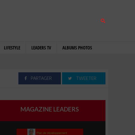
LIFESTYLE
LEADERS TV
ALBUMS PHOTOS
PARTAGER
TWEETER
MAGAZINE LEADERS