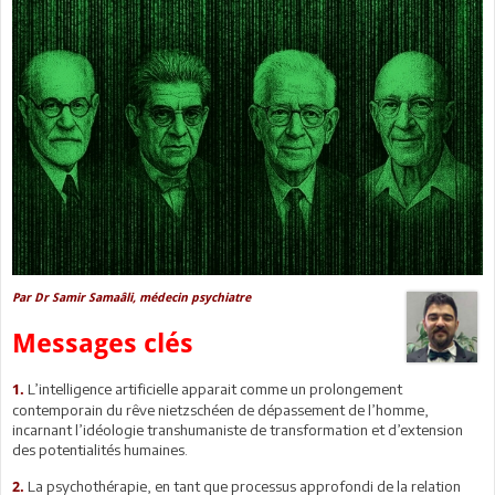
Par Dr Samir Samaâli, médecin psychiatre
Messages clés
L’intelligence artificielle apparait comme un prolongement
1.
contemporain du rêve nietzschéen de dépassement de l’homme,
incarnant l’idéologie transhumaniste de transformation et d’extension
des potentialités humaines.
La psychothérapie, en tant que processus approfondi de la relation
2.