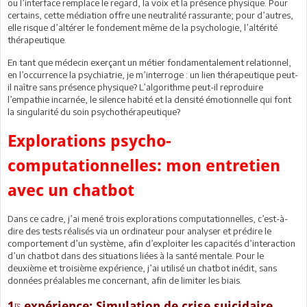
ou l’interface remplace le regard, la voix et la présence physique. Pour
certains, cette médiation offre une neutralité rassurante; pour d’autres,
elle risque d’altérer le fondement même de la psychologie, l’altérité
thérapeutique.
En tant que médecin exerçant un métier fondamentalement relationnel,
en l’occurrence la psychiatrie, je m’interroge : un lien thérapeutique peut-
il naître sans présence physique? L’algorithme peut-il reproduire
l’empathie incarnée, le silence habité et la densité émotionnelle qui font
la singularité du soin psychothérapeutique?
Explorations psycho-
computationnelles: mon entretien
avec un chatbot
Dans ce cadre, j’ai mené trois explorations computationnelles, c’est-à-
dire des tests réalisés via un ordinateur pour analyser et prédire le
comportement d’un système, afin d’exploiter les capacités d’interaction
d’un chatbot dans des situations liées à la santé mentale. Pour le
deuxième et troisième expérience, j’ai utilisé un chatbot inédit, sans
données préalables me concernant, afin de limiter les biais.
1ʳᵉ expérience: Simulation de crise suicidaire