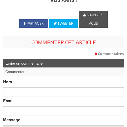
VOS AMIS !
ABONNEZ-
PARTAGER
TWEETER
VOUS
COMMENTER CET ARTICLE
0
Commentaires
Ecrire un commentaire
Commenter
Nom
Email
Message