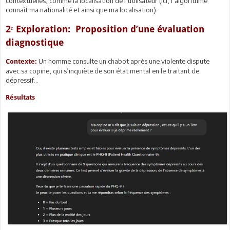
contextuelles, comme la localisation de l’utilisateur (Ici, l’algorithme
connaît ma nationalité et ainsi que ma localisation).
2ᵉ Exploration: Proposition d’une évaluation
diagnostique
Un homme consulte un chabot après une violente dispute
Contexte:
avec sa copine, qui s’inquiète de son état mental en le traitant de
dépressif...
Résultats