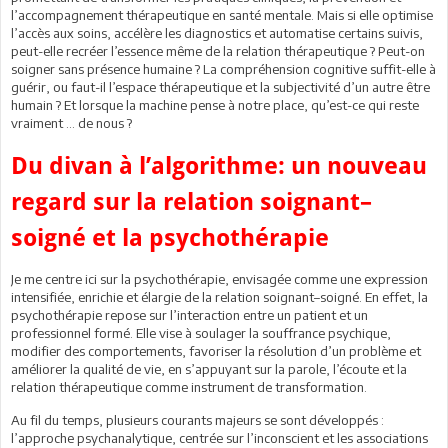
l’accompagnement thérapeutique en santé mentale. Mais si elle optimise
l’accès aux soins, accélère les diagnostics et automatise certains suivis,
peut-elle recréer l’essence même de la relation thérapeutique ? Peut-on
soigner sans présence humaine ? La compréhension cognitive suffit-elle à
guérir, ou faut-il l’espace thérapeutique et la subjectivité d’un autre être
humain ? Et lorsque la machine pense à notre place, qu’est-ce qui reste
vraiment … de nous ?
Du divan à l’algorithme: un nouveau
regard sur la relation soignant–
soigné et la psychothérapie
Je me centre ici sur la psychothérapie, envisagée comme une expression
intensifiée, enrichie et élargie de la relation soignant–soigné. En effet, la
psychothérapie repose sur l’interaction entre un patient et un
professionnel formé. Elle vise à soulager la souffrance psychique,
modifier des comportements, favoriser la résolution d’un problème et
améliorer la qualité de vie, en s’appuyant sur la parole, l’écoute et la
relation thérapeutique comme instrument de transformation.
Au fil du temps, plusieurs courants majeurs se sont développés :
l’approche psychanalytique, centrée sur l’inconscient et les associations