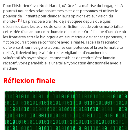
Pour l’historien Yuval Noah Harari, «Grâce à sa maîtrise du langage, l’IA
pourrait nouer des relations intimes avec des personnes et utiliser le
pouvoir de l’intimité pour changer leurs opinions et leur vision du
[9]
monde»
. La principale crainte, déjà évoquée depuis quelques
décennies dans les œuvres de science-fiction, est de voir se matérialiser
cette idée d’un amour entre humain et machine. Or, à l’aube d’une ère où
les frontières entre le biologique et le numérique deviennent poreuses, la
fiction pourrait bien se confondre avec la réalité. Face à la fascination
qu’exercent, sur nos générations, les compétences et la performativité
de l’IA, il devient impératif de rester vigilant et d’examiner les
vulnérabilités psychologiques susceptibles de rendre l’être humain
réceptif, voire perméable, à une telle hybridation émotionnelle avec la
machine
Réflexion finale