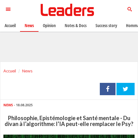
Accueil
News
Opinion
Notes & Docs
Success story
Homma
Accueil
News
NEWS
- 18.08.2025
Philosophie, Epistémologie et Santé mentale - Du
divan à l’algorithme: l’IA peut-elle remplacer le Psy?