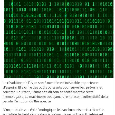
La révolution de l’IA en santé mentale est inévitable et porteuse
d’espoirs. Elle offre des outils puissants pour surveiller, prévenir et
orienter. Pourtant, l’humanité du soin en santé mentale reste
irremplaçable. La machine ne peut jamais remplacer l’authenticité de la
parole, l’émotion du thérapeute.
D’un point de vue épistémologique, le transhumanisme inscrit cette
évolution technologique dans une dynamique radicale. En intégrant