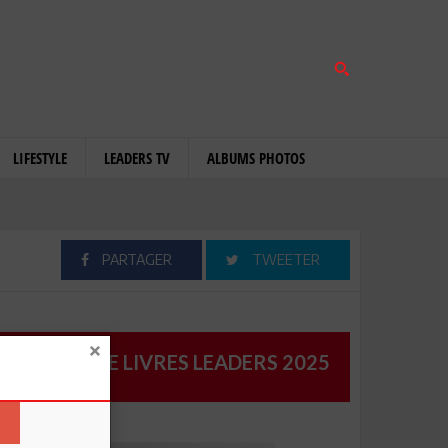
LIFESTYLE
LEADERS TV
ALBUMS PHOTOS
PARTAGER
TWEETER
CATALOGUE LIVRES LEADERS 2025