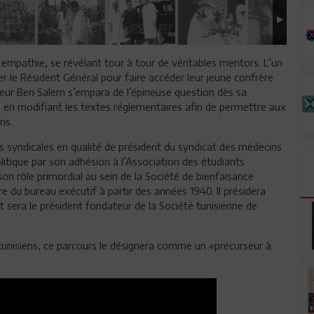
empathie, se révélant tour à tour de véritables mentors. L’un
er le Résident Général pour faire accéder leur jeune confrère
cteur Ben Salem s’empara de l’épineuse question dès sa
é en modifiant les textes réglementaires afin de permettre aux
ns.
 syndicales en qualité de président du syndicat des médecins
tique par son adhésion à l’Association des étudiants
n rôle primordial au sein de la Société de bienfaisance
du bureau exécutif à partir des années 1940. Il présidera
t sera le président fondateur de la Société tunisienne de
nisiens, ce parcours le désignera comme un «précurseur à