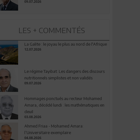
09.07.2026
LES + COMMENTÉS
La Galite : le joyau le plus au nord de l'Afrique
12.07.2026
Le régime Tayibat: Les dangers des discours
nutritionnels simplistes et non validés
09.07.2026
Hommages ponctués au recteur Mohamed
Amara, décédé lundi : les mathématiques en
deuil
03.08.2026
Ahmed Friaa - Mohamed Amara:
l’Universitaire exemplaire
04.08.2026