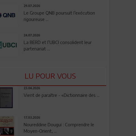
29.07.2026
Le Groupe QNB poursuit l’exécution
rigoureuse ...
24.07.2026
La BERD et l’UBCI consolident leur
partenariat ...
LU POUR VOUS
23.04.2026
Vient de paraître - «Dictionnaire des ...
17.03.2026
Noureddine Dougui : Comprendre le
Moyen-Orient, ...