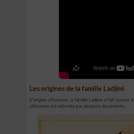
Les origines de la famille Ladjimi
D’origine ottomane, la famille Ladjimi a fait souche
ottomane est attestée par plusieurs documents.