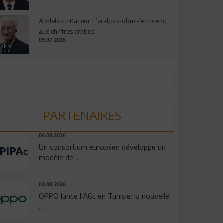
Abdelaziz Kacem: L’arabophobie s’en prend
aux chiffres arabes
09.07.2026
PARTENAIRES
06.08.2026
Un consortium européen développe un
modèle de ...
04.08.2026
OPPO lance l'A6c en Tunisie: la nouvelle
...