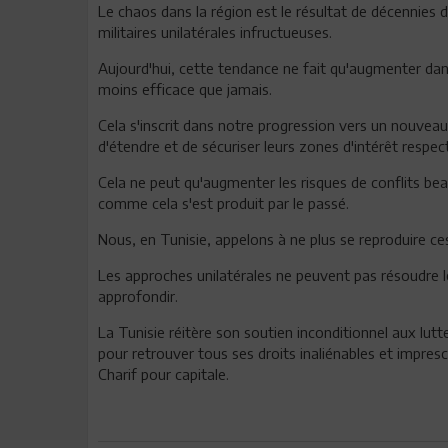
Le chaos dans la région est le résultat de décennies d
militaires unilatérales infructueuses.
Aujourd'hui, cette tendance ne fait qu'augmenter da
moins efficace que jamais.
Cela s'inscrit dans notre progression vers un nouve
d'étendre et de sécuriser leurs zones d'intérêt respec
Cela ne peut qu'augmenter les risques de conflits be
comme cela s'est produit par le passé.
Nous, en Tunisie, appelons à ne plus se reproduire ces
Les approches unilatérales ne peuvent pas résoudre 
approfondir.
La Tunisie réitère son soutien inconditionnel aux lutt
pour retrouver tous ses droits inaliénables et impresc
Charif pour capitale.