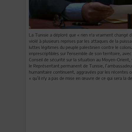
La Tunisie a déploré que « rien n'a vraiment changé da
violé à plusieurs reprises par les attaques de la puiss
luttes légitimes du peuple palestinien contre le coloni
imprescriptibles sur l'ensemble de son territoire, ave
Conseil de sécurité sur la situation au Moyen-Orient,
le Représentant permanent de Tunisie, l’ambassadeur 
humanitaire continuent, aggravées par les récentes 
« qu’il n'y a pas de mise en œuvre de ce qui sera la 