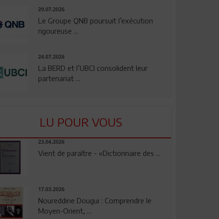
29.07.2026
Le Groupe QNB poursuit l’exécution
rigoureuse ...
24.07.2026
La BERD et l’UBCI consolident leur
partenariat ...
LU POUR VOUS
23.04.2026
Vient de paraître - «Dictionnaire des ...
17.03.2026
Noureddine Dougui : Comprendre le
Moyen-Orient, ...