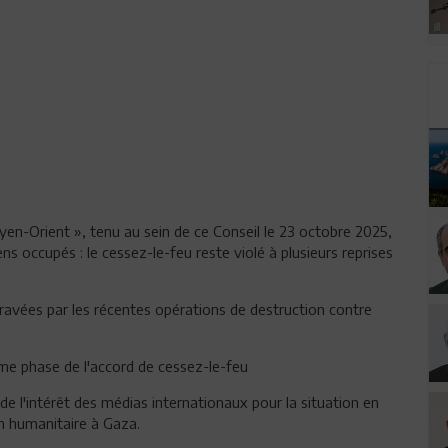
oyen-Orient », tenu au sein de ce Conseil le 23 octobre 2025,
ens occupés : le cessez-le-feu reste violé à plusieurs reprises
gravées par les récentes opérations de destruction contre
ème phase de l'accord de cessez-le-feu
e l'intérêt des médias internationaux pour la situation en
on humanitaire à Gaza.