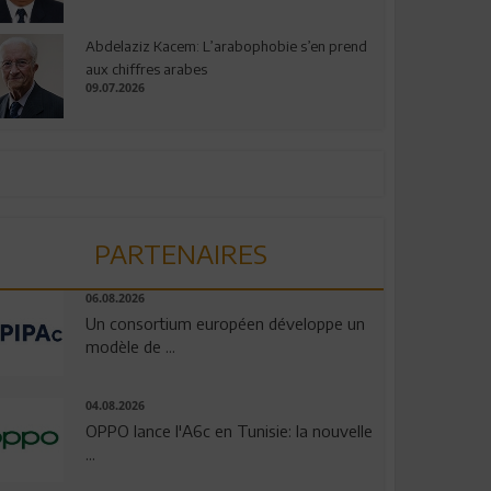
Abdelaziz Kacem: L’arabophobie s’en prend
aux chiffres arabes
09.07.2026
PARTENAIRES
06.08.2026
Un consortium européen développe un
modèle de ...
04.08.2026
OPPO lance l'A6c en Tunisie: la nouvelle
...