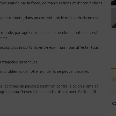
'occupation par la force, de manipulations et d'interventions
ngereusement, dans un contexte où le multilatéralisme est
au monde, partagé entre quelques membres dont le but est
tives.
aucoup plus importants entre eux, mais nous affecter tous,
 tragédies historiques.
les problèmes de notre monde. Ils ne peuvent que les
es légitimes du peuple palestinien contre le colonialisme et
riptibles sur l'ensemble de son territoire, avec Al Qods Al