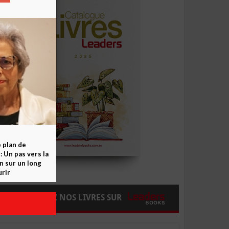
e plan de
 Un pas vers la
n sur un long
rir
COMMANDEZ NOS LIVRES SUR