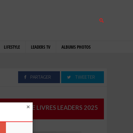
LIFESTYLE
LEADERS TV
ALBUMS PHOTOS
PARTAGER
TWEETER
CATALOGUE LIVRES LEADERS 2025