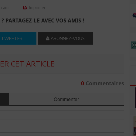
n ami
Imprimer
 ? PARTAGEZ-LE AVEC VOS AMIS !
TWEETER
ABONNEZ-VOUS
R CET ARTICLE
0
Commentaires
Commenter