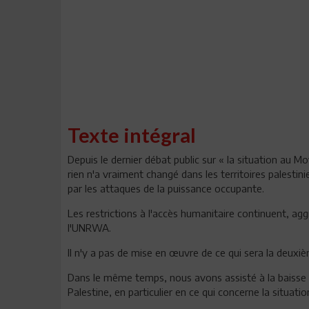
Texte intégral
Depuis le dernier débat public sur « la situation au M
rien n'a vraiment changé dans les territoires palestini
par les attaques de la puissance occupante.
Les restrictions à l'accès humanitaire continuent, ag
l'UNRWA.
Il n'y a pas de mise en œuvre de ce qui sera la deuxi
Dans le même temps, nous avons assisté à la baisse d
Palestine, en particulier en ce qui concerne la situati