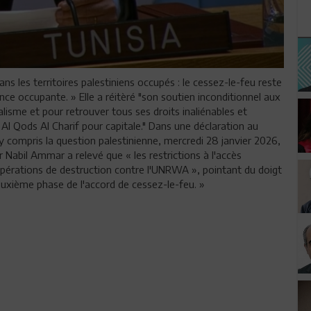
ns les territoires palestiniens occupés : le cessez-le-feu reste
ance occupante. » Elle a réitèré "son soutien inconditionnel aux
alisme et pour retrouver tous ses droits inaliénables et
c Al Qods Al Charif pour capitale." Dans une déclaration au
 y compris la question palestinienne, mercredi 28 janvier 2026,
Nabil Ammar a relevé que « les restrictions à l'accès
opérations de destruction contre l'UNRWA », pointant du doigt
deuxième phase de l'accord de cessez-le-feu. »