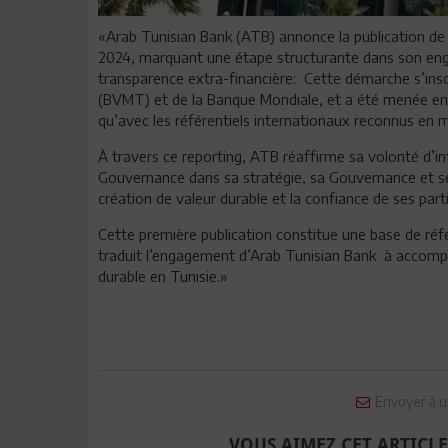
«Arab Tunisian Bank (ATB) annonce la publication de s
2024, marquant une étape structurante dans son enga
transparence extra-financière: Cette démarche s’ins
(BVMT) et de la Banque Mondiale, et a été menée en 
qu’avec les référentiels internationaux reconnus en 
À travers ce reporting, ATB réaffirme sa volonté d’i
Gouvernance dans sa stratégie, sa Gouvernance et ses 
création de valeur durable et la confiance de ses part
Cette première publication constitue une base de réf
traduit l’engagement d’Arab Tunisian Bank à accompa
durable en Tunisie.»
Envoyer à u
VOUS AIMEZ CET ARTICLE