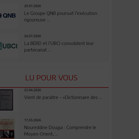
29.07.2026
Le Groupe QNB poursuit l’exécution
rigoureuse ...
24.07.2026
La BERD et l’UBCI consolident leur
partenariat ...
LU POUR VOUS
23.04.2026
Vient de paraître - «Dictionnaire des ...
17.03.2026
Noureddine Dougui : Comprendre le
Moyen-Orient, ...