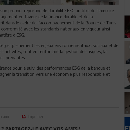
on premier reporting de durabilité ESG au titre de l’exercice
gement en faveur de la finance durable et de la
crit dans le cadre de l’accompagnement de la Bourse de Tunis
conformité avec les standards nationaux en vigueur ainsi
matière d’ESG.
ntégrer pleinement les enjeux environnementaux, sociaux et de
activités, tout en renforçant la gestion des risques, la
ies prenantes.
érence pour le suivi des performances ESG de la banque et
gner la transition vers une économie plus responsable et
n ami
Imprimer
 ? PARTAGEZ-LE AVEC VOS AMIS !