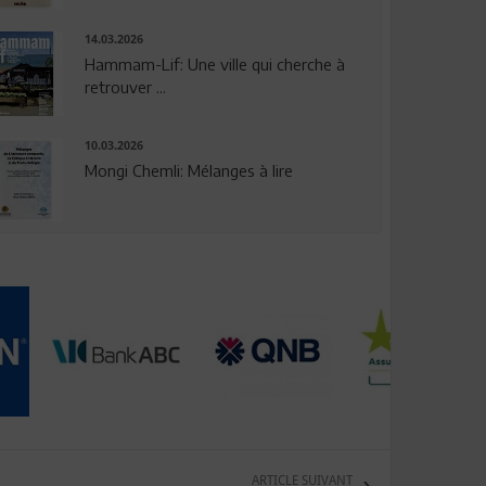
14.03.2026
Hammam-Lif: Une ville qui cherche à
retrouver ...
10.03.2026
Mongi Chemli: Mélanges à lire
ARTICLE SUIVANT