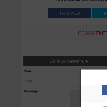
PARTAGER
COMMENTE
Ecrire un commentaire
Nom
Email
Message