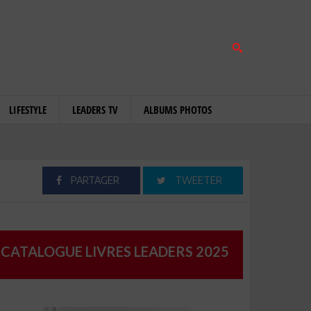
LIFESTYLE
LEADERS TV
ALBUMS PHOTOS
PARTAGER
TWEETER
CATALOGUE LIVRES LEADERS 2025