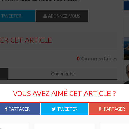
TWEETER
ABONNEZ-VOUS
R CET ARTICLE
0
Commentaires
Commenter
VOUS AVEZ AIMÉ CET ARTICLE ?
PARTAGER
TWEETER
PARTAGER