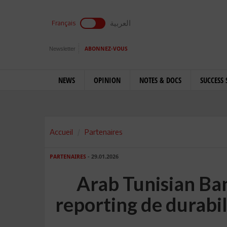
العربية
Français
Newsletter
ABONNEZ-VOUS
NEWS
OPINION
NOTES & DOCS
SUCCESS 
Accueil
Partenaires
PARTENAIRES
- 29.01.2026
Arab Tunisian Ba
reporting de durabi