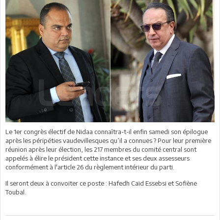
Le 1er congrès électif de Nidaa connaîtra-t-il enfin samedi son épilogue
après les péripéties vaudevillesques qu’il a connues ? Pour leur première
réunion après leur élection, les 217 membres du comité central sont
appelés à élire le président cette instance et ses deux assesseurs
conformément à l'article 26 du règlement intérieur du parti.
Il seront deux à convoiter ce poste : Hafedh Caid Essebsi et Sofiène
Toubal.