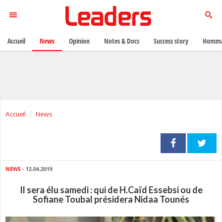
Accueil
News
Opinion
Notes & Docs
Success story
Homma
Accueil
News
NEWS
- 12.04.2019
Il sera élu samedi : qui de H.Caïd Essebsi ou de
Sofiane Toubal présidera Nidaa Tounés