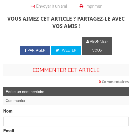
Envoyer à un ami
Imprimer
VOUS AIMEZ CET ARTICLE ? PARTAGEZ-LE AVEC
VOS AMIS !
ABONNEZ-
PARTAGER
TWEETER
VOUS
COMMENTER CET ARTICLE
0
Commentaires
Ecrire un commentaire
Commenter
Nom
Email