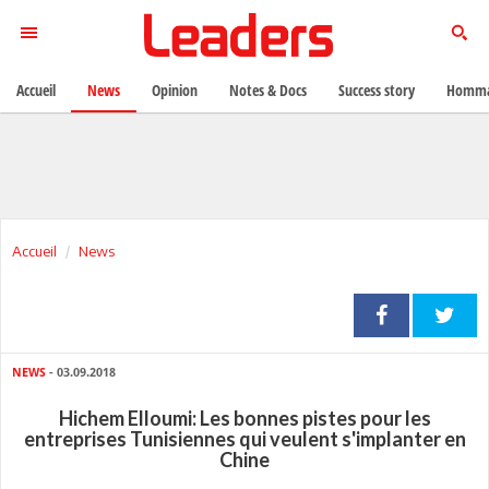
Accueil
News
Opinion
Notes & Docs
Success story
Homma
Accueil
News
NEWS
- 03.09.2018
Hichem Elloumi: Les bonnes pistes pour les
entreprises Tunisiennes qui veulent s'implanter en
Chine