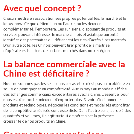
Avec quel concept ?
Chacun mettra en association ses propres potentialités: le marché et le
know-how. Ce que détient l’un ou l’autre, ou les deux en
complémentarité, l’emportera. Les Tunisiens, disposant de produits et
services pouvant intéresser le marché chinois et asiatique auront à
identifier des partenaires qui détiennent les clés d’accès à ces marchés.
D’un autre côté, les Chinois peuvent tirer profit de la maîtrise
d’opérateurs tunisiens de certains marchés dans notre région.
La balance commerciale avec la
Chine est déficitaire ?
Nous ne sommes pas les seuls dans ce cas et ce n’est pas un problème en
soi, si on peut gagner en compétitivité. Aucun pays au monde n’affiche
des échanges commerciaux excédentaires avec la Chine. L’essentiel pour
nous est d’importer mieux et d’exporter plus. Savoir sélectionner les
produits et technologies, négocier les conditions et modalités et profiter
de la compétitivité réalisée sont essentiels. Dans l’autre sens, au-delà des
quantités et volumes, il s’agit surtout de pérenniser la présence
croissante de nos produits en Chine.