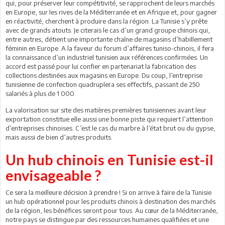
qui, pour préserver leur compétitivité, se rapprochent de leurs marchés
en Europe, sur les rives de la Méditerranée et en Afrique et, pour gagner
en réactivité, cherchent à produire dans la région. La Tunisie s’y prête
avec de grands atouts. Je citerais le cas d’un grand groupe chinois qui,
entre autres, détient une importante chaîne de magasins d’habillement
féminin en Europe. A la faveur du forum d’affaires tuniso-chinois, il fera
la connaissance d’un industriel tunisien aux références confirmées. Un
accord est passé pour lui confier en partenariat la fabrication des
collections destinées aux magasins en Europe. Du coup, l’entreprise
tunisienne de confection quadruplera ses effectifs, passant de 250
salariés à plus de 1 000.
La valorisation sur site des matières premières tunisiennes avant leur
exportation constitue elle aussi une bonne piste qui requiert l’attention
d’entreprises chinoises. C’est le cas du marbre à l’état brut ou du gypse,
mais aussi de bien d’autres produits.
Un hub chinois en Tunisie est-il
envisageable ?
Ce sera la meilleure décision à prendre ! Si on arrive à faire de la Tunisie
un hub opérationnel pour les produits chinois à destination des marchés
de la région, les bénéfices seront pour tous. Au cœur de la Méditerranée,
notre pays se distingue par des ressources humaines qualifiées et une