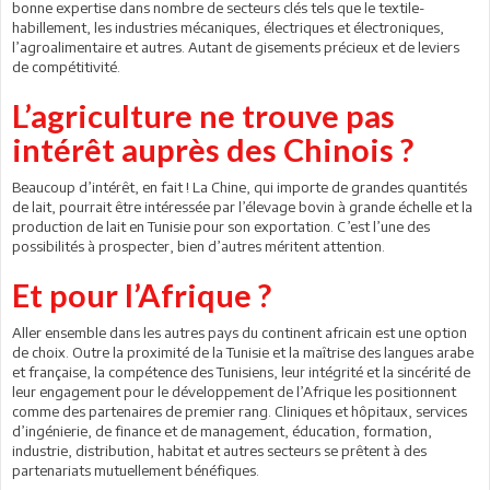
bonne expertise dans nombre de secteurs clés tels que le textile-
habillement, les industries mécaniques, électriques et électroniques,
l’agroalimentaire et autres. Autant de gisements précieux et de leviers
de compétitivité.
L’agriculture ne trouve pas
intérêt auprès des Chinois ?
Beaucoup d’intérêt, en fait ! La Chine, qui importe de grandes quantités
de lait, pourrait être intéressée par l’élevage bovin à grande échelle et la
production de lait en Tunisie pour son exportation. C’est l’une des
possibilités à prospecter, bien d’autres méritent attention.
Et pour l’Afrique ?
Aller ensemble dans les autres pays du continent africain est une option
de choix. Outre la proximité de la Tunisie et la maîtrise des langues arabe
et française, la compétence des Tunisiens, leur intégrité et la sincérité de
leur engagement pour le développement de l’Afrique les positionnent
comme des partenaires de premier rang. Cliniques et hôpitaux, services
d’ingénierie, de finance et de management, éducation, formation,
industrie, distribution, habitat et autres secteurs se prêtent à des
partenariats mutuellement bénéfiques.