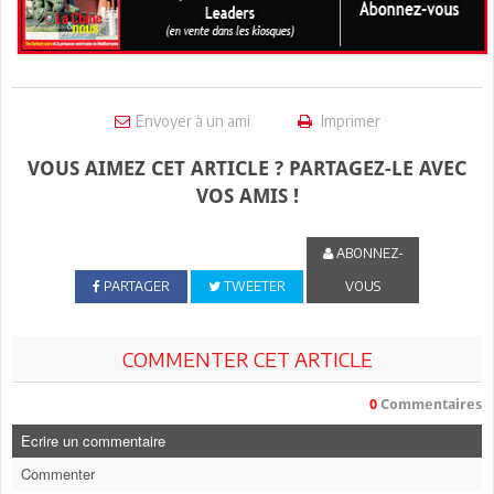
Envoyer à un ami
Imprimer
VOUS AIMEZ CET ARTICLE ? PARTAGEZ-LE AVEC
VOS AMIS !
ABONNEZ-
PARTAGER
TWEETER
VOUS
COMMENTER CET ARTICLE
0
Commentaires
Ecrire un commentaire
Commenter