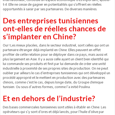
t-il. Elle ne cesse de gagner en potentialités qui s’offrent en réelles
opportunités à saisir par ses partenaires. De diverses manières.
Des entreprises tunisiennes
ont-elles de réelles chances de
s’implanter en Chine?
Oui ! Les mieux placées, dans le secteur industriel, sont celles qui ont un
partenaire étranger déjà implanté en Chine. Elles peuvent en effet
profiter de cette relation pour se déployer dans ce pays, mais aussi et
plus largement en Asie. Il y a aussi celle ayant un client bien identifié qui
lui commande ses produits et finit par lui demande de créer une unité
industrielle à proximité de ses propres sites de production. On ne peut
oublier par ailleurs le cas d’entreprises tunisiennes qui ont développé un
procédé approprié et le mettent en production avec des partenaires
chinois, comme c’est le cas, depuis longe date, du Groupe chimique
tunisien. Ou sous d’autres formes, comme l’a initié Poulina.
Et en dehors de l’industrie?
Des bases commerciales tunisiennes sont utiles à établir en Chine. Les
opérateurs qui s’y sont d’ores et déjà lancés, pour l’huile d’olive par