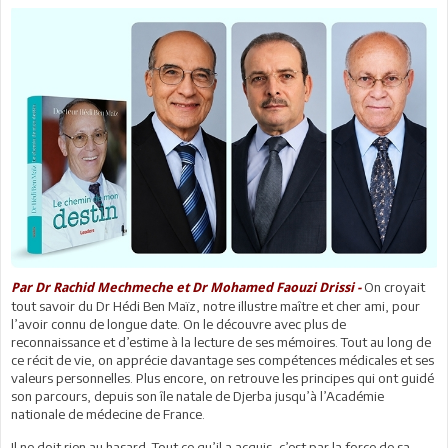
On croyait
Par Dr Rachid Mechmeche et Dr Mohamed Faouzi Drissi -
tout savoir du Dr Hédi Ben Maïz, notre illustre maître et cher ami, pour
l’avoir connu de longue date. On le découvre avec plus de
reconnaissance et d’estime à la lecture de ses mémoires. Tout au long de
ce récit de vie, on apprécie davantage ses compétences médicales et ses
valeurs personnelles. Plus encore, on retrouve les principes qui ont guidé
son parcours, depuis son île natale de Djerba jusqu’à l’Académie
nationale de médecine de France.
Il ne doit rien au hasard. Tout ce qu’il a acquis, c’est par la force de sa