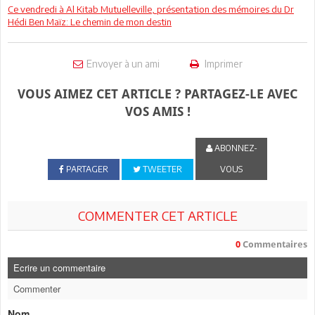
Ce vendredi à Al Kitab Mutuelleville, présentation des mémoires du Dr
Hédi Ben Maïz: Le chemin de mon destin
Envoyer à un ami
Imprimer
VOUS AIMEZ CET ARTICLE ? PARTAGEZ-LE AVEC
VOS AMIS !
ABONNEZ-
PARTAGER
TWEETER
VOUS
COMMENTER CET ARTICLE
0
Commentaires
Ecrire un commentaire
Commenter
Nom