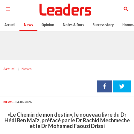
Accueil
News
Opinion
Notes & Docs
Success story
Homma
Accueil
News
NEWS
- 04.06.2026
«Le Chemin de mon destin», le nouveau livre du Dr
Hédi Ben Maïz, préfacé par le Dr Rachid Mechmeche
et le Dr Mohamed Faouzi Drissi