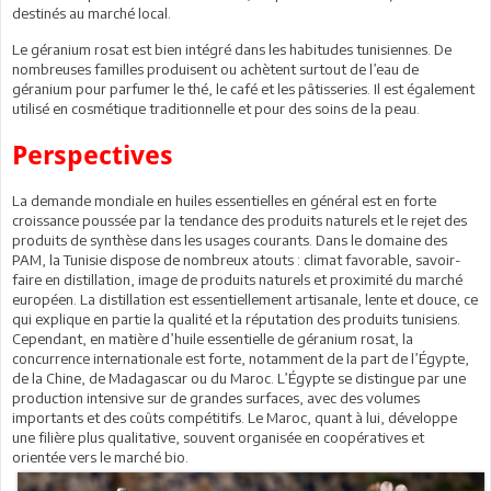
destinés au marché local.
Le géranium rosat est bien intégré dans les habitudes tunisiennes. De
nombreuses familles produisent ou achètent surtout de l’eau de
géranium pour parfumer le thé, le café et les pâtisseries. Il est également
utilisé en cosmétique traditionnelle et pour des soins de la peau.
Perspectives
La demande mondiale en huiles essentielles en général est en forte
croissance poussée par la tendance des produits naturels et le rejet des
produits de synthèse dans les usages courants. Dans le domaine des
PAM, la Tunisie dispose de nombreux atouts : climat favorable, savoir-
faire en distillation, image de produits naturels et proximité du marché
européen. La distillation est essentiellement artisanale, lente et douce, ce
qui explique en partie la qualité et la réputation des produits tunisiens.
Cependant, en matière d’huile essentielle de géranium rosat, la
concurrence internationale est forte, notamment de la part de l’Égypte,
de la Chine, de Madagascar ou du Maroc. L’Égypte se distingue par une
production intensive sur de grandes surfaces, avec des volumes
importants et des coûts compétitifs. Le Maroc, quant à lui, développe
une filière plus qualitative, souvent organisée en coopératives et
orientée vers le marché bio.