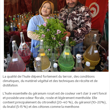
La qualité de l’huile dépend fortement du terroir, des conditions
climatiques, du matériel végétal et des techniques de récolte et de
distillation.
L’huile essentielle du géranium rosat est de couleur vert clair à vert foncé
et possède une odeur florale, rosée et légèrement mentholée. Elle
contient principalement du citronellol (20–40 %), du géraniol (10–20%),
du linalol (5–15 %) et des cétones comme la menthone.