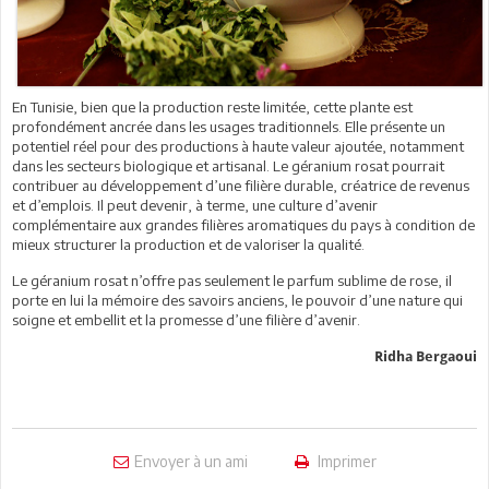
En Tunisie, bien que la production reste limitée, cette plante est
profondément ancrée dans les usages traditionnels. Elle présente un
potentiel réel pour des productions à haute valeur ajoutée, notamment
dans les secteurs biologique et artisanal. Le géranium rosat pourrait
contribuer au développement d’une filière durable, créatrice de revenus
et d’emplois. Il peut devenir, à terme, une culture d’avenir
complémentaire aux grandes filières aromatiques du pays à condition de
mieux structurer la production et de valoriser la qualité.
Le géranium rosat n’offre pas seulement le parfum sublime de rose, il
porte en lui la mémoire des savoirs anciens, le pouvoir d’une nature qui
soigne et embellit et la promesse d’une filière d’avenir.
Ridha Bergaoui
Envoyer à un ami
Imprimer