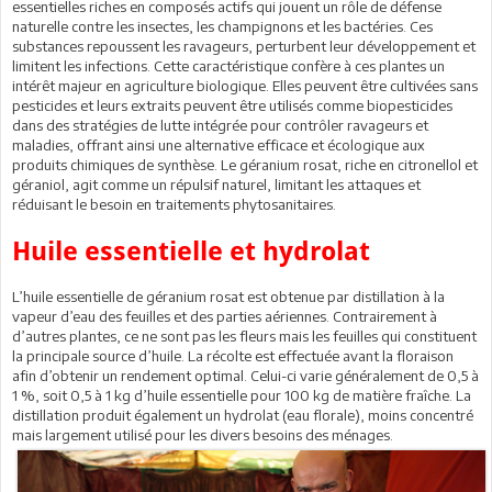
essentielles riches en composés actifs qui jouent un rôle de défense
naturelle contre les insectes, les champignons et les bactéries. Ces
substances repoussent les ravageurs, perturbent leur développement et
limitent les infections. Cette caractéristique confère à ces plantes un
intérêt majeur en agriculture biologique. Elles peuvent être cultivées sans
pesticides et leurs extraits peuvent être utilisés comme biopesticides
dans des stratégies de lutte intégrée pour contrôler ravageurs et
maladies, offrant ainsi une alternative efficace et écologique aux
produits chimiques de synthèse. Le géranium rosat, riche en citronellol et
géraniol, agit comme un répulsif naturel, limitant les attaques et
réduisant le besoin en traitements phytosanitaires.
Huile essentielle et hydrolat
L’huile essentielle de géranium rosat est obtenue par distillation à la
vapeur d’eau des feuilles et des parties aériennes. Contrairement à
d’autres plantes, ce ne sont pas les fleurs mais les feuilles qui constituent
la principale source d’huile. La récolte est effectuée avant la floraison
afin d’obtenir un rendement optimal. Celui-ci varie généralement de 0,5 à
1 %, soit 0,5 à 1 kg d’huile essentielle pour 100 kg de matière fraîche. La
distillation produit également un hydrolat (eau florale), moins concentré
mais largement utilisé pour les divers besoins des ménages.