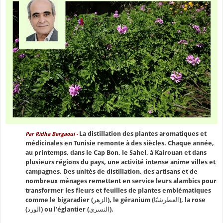
La distillation des plantes aromatiques et
Par Ridha Bergaoui -
médicinales en Tunisie remonte à des siècles. Chaque année,
au printemps, dans le Cap Bon, le Sahel, à Kairouan et dans
plusieurs régions du pays, une activité intense anime villes et
campagnes. Des unités de distillation, des artisans et de
nombreux ménages remettent en service leurs alambics pour
transformer les fleurs et feuilles de plantes emblématiques
comme le bigaradier (الزهر), le géranium (العطرشيّا), la rose
(الورد) ou l’églantier (النسري).