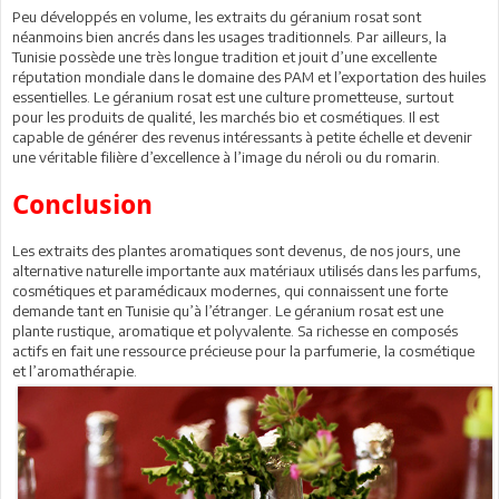
Peu développés en volume, les extraits du géranium rosat sont
néanmoins bien ancrés dans les usages traditionnels. Par ailleurs, la
Tunisie possède une très longue tradition et jouit d’une excellente
réputation mondiale dans le domaine des PAM et l’exportation des huiles
essentielles. Le géranium rosat est une culture prometteuse, surtout
pour les produits de qualité, les marchés bio et cosmétiques. Il est
capable de générer des revenus intéressants à petite échelle et devenir
une véritable filière d’excellence à l’image du néroli ou du romarin.
Conclusion
Les extraits des plantes aromatiques sont devenus, de nos jours, une
alternative naturelle importante aux matériaux utilisés dans les parfums,
cosmétiques et paramédicaux modernes, qui connaissent une forte
demande tant en Tunisie qu’à l’étranger. Le géranium rosat est une
plante rustique, aromatique et polyvalente. Sa richesse en composés
actifs en fait une ressource précieuse pour la parfumerie, la cosmétique
et l’aromathérapie.