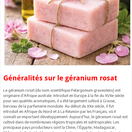
Généralités sur le géranium rosat
Le géranium rosat (du nom scientifique Pelargonium graveolens) est
originaire d’Afrique australe. Introduit en Europe à la fin du XVIIe siècle
pour ses qualités aromatiques, il a été largement cultivé à Grasse,
berceau de la parfumerie mondiale. Au début du XXe siècle, il fut
introduit en Afrique du Nord et à La Réunion par les Français, où il
connaît un important développement. Aujourd’hui, le géranium rosat est
cultivé dans de nombreuses régions tropicales et subtropicales. Les
principaux pays producteurs sont la Chine, l’Égypte, Madagascar,