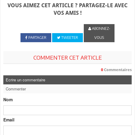
VOUS AIMEZ CET ARTICLE ? PARTAGEZ-LE AVEC
VOS AMIS !
ABONNEZ-
PARTAGER
TWEETER
VOUS
COMMENTER CET ARTICLE
0
Commentaires
Ecrire un commentaire
Commenter
Nom
Email