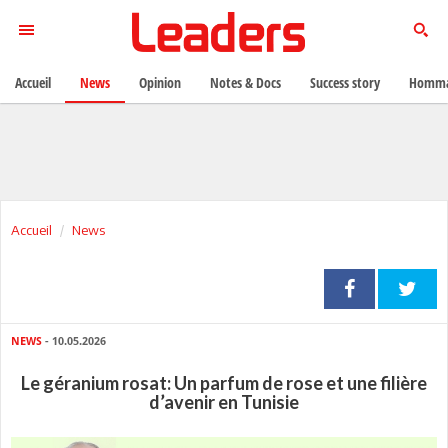
Accueil
News
Opinion
Notes & Docs
Success story
Homma
Accueil
News
NEWS
- 10.05.2026
Le géranium rosat: Un parfum de rose et une filière
d’avenir en Tunisie