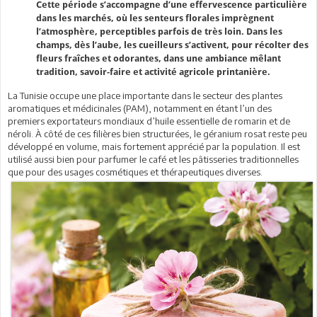
Cette période s’accompagne d’une effervescence particulière
dans les marchés, où les senteurs florales imprègnent
l’atmosphère, perceptibles parfois de très loin. Dans les
champs, dès l’aube, les cueilleurs s’activent, pour récolter des
fleurs fraîches et odorantes, dans une ambiance mêlant
tradition, savoir-faire et activité agricole printanière.
La Tunisie occupe une place importante dans le secteur des plantes
aromatiques et médicinales (PAM), notamment en étant l’un des
premiers exportateurs mondiaux d’huile essentielle de romarin et de
néroli. À côté de ces filières bien structurées, le géranium rosat reste peu
développé en volume, mais fortement apprécié par la population. Il est
utilisé aussi bien pour parfumer le café et les pâtisseries traditionnelles
que pour des usages cosmétiques et thérapeutiques diverses.