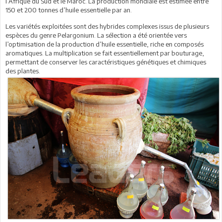
l’Afrique du Sud et le Maroc. La production mondiale est estimée entre
150 et 200 tonnes d’huile essentielle par an.
Les variétés exploitées sont des hybrides complexes issus de plusieurs
espèces du genre Pelargonium. La sélection a été orientée vers
l’optimisation de la production d’huile essentielle, riche en composés
aromatiques. La multiplication se fait essentiellement par bouturage,
permettant de conserver les caractéristiques génétiques et chimiques
des plantes.