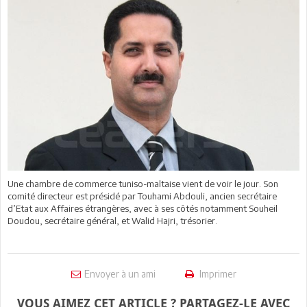
Une chambre de commerce tuniso-maltaise vient de voir le jour. Son
comité directeur est présidé par Touhami Abdouli, ancien secrétaire
d’Etat aux Affaires étrangères, avec à ses côtés notamment Souheil
Doudou, secrétaire général, et Walid Hajri, trésorier.
Envoyer à un ami
Imprimer
VOUS AIMEZ CET ARTICLE ? PARTAGEZ-LE AVEC