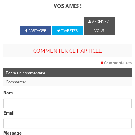
VOS AMIS !
ABONNEZ-
PARTAGER
TWEETER
VOUS
COMMENTER CET ARTICLE
0
Commentaires
Ecrire un commentaire
Commenter
Nom
Email
Message