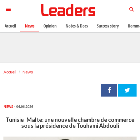
Accueil
News
Opinion
Notes & Docs
Success story
Homma
Accueil
News
NEWS
- 04.06.2026
Tunisie–Malte: une nouvelle chambre de commerce
sous la présidence de Touhami Abdouli