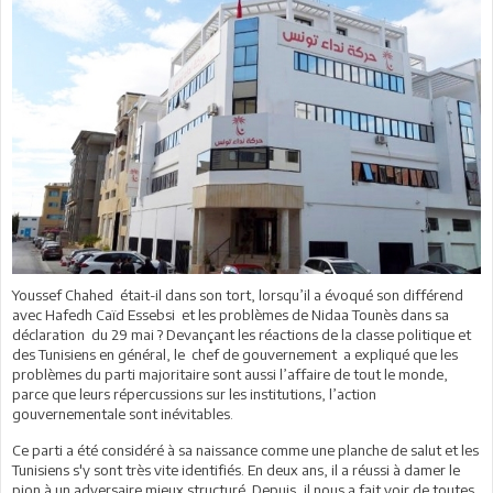
Youssef Chahed était-il dans son tort, lorsqu’il a évoqué son différend
avec Hafedh Caïd Essebsi et les problèmes de Nidaa Tounès dans sa
déclaration du 29 mai ? Devançant les réactions de la classe politique et
des Tunisiens en général, le chef de gouvernement a expliqué que les
problèmes du parti majoritaire sont aussi l’affaire de tout le monde,
parce que leurs répercussions sur les institutions, l’action
gouvernementale sont inévitables.
Ce parti a été considéré à sa naissance comme une planche de salut et les
Tunisiens s'y sont très vite identifiés. En deux ans, il a réussi à damer le
pion à un adversaire mieux structuré. Depuis, il nous a fait voir de toutes