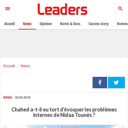
Accueil
News
Opinion
Notes & Docs
Success story
Homma
Accueil
News
NEWS
- 30.05.2018
Chahed a-t-il eu tort d'évoquer les problèmes
internes de Nidaa Tounès ?