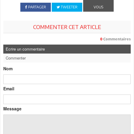
PARTAGER
TWEETER
VOUS
COMMENTER CET ARTICLE
0
Commentaires
Ecrire un commentaire
Commenter
Nom
Email
Message