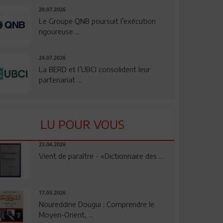
29.07.2026
Le Groupe QNB poursuit l’exécution
rigoureuse ...
24.07.2026
La BERD et l’UBCI consolident leur
partenariat ...
LU POUR VOUS
23.04.2026
Vient de paraître - «Dictionnaire des ...
17.03.2026
Noureddine Dougui : Comprendre le
Moyen-Orient, ...