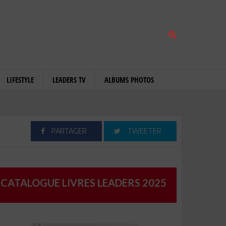
LIFESTYLE
LEADERS TV
ALBUMS PHOTOS
PARTAGER
TWEETER
CATALOGUE LIVRES LEADERS 2025