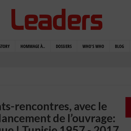
STORY
HOMMAGE À..
DOSSIERS
WHO'S WHO
BLOG
ts-rencontres, avec le
 lancement de l’ouvrage:
ue ! Tunisie 1957 - 2017