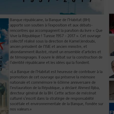
Banque républicaine, la Banque de l’Habitat (BH)
apporte son soutien à l’exposition et aux débats-
rencontres qui accompagnent la parution du livre « Que
Vive la République ! Tunisie 1957 - 2017 ». Cet ouvrage
collectif réalisé sous la direction de Kamel Jendoubi,
ancien président de l’ISIE et ancien ministre, et
abondamment illustré, réunit un ensemble d’articles et
de témoignages. Il ouvre le débat sur la construction de
l’identité républicaine et les idées qui la fondent.
«La Banque de l’Habitat est heureuse de contribuer à la
promotion de cet ouvrage qui préserve la mémoire
nationale et commémore le 60ème anniversaire de
l’instauration de la République, a déclaré Ahmed Rjiba,
directeur général de la BH. Cette action de mécénat
culturel s’inscrit dans la stratégie de responsabilité
sociétale et environnementale de la Banque, fondée sur
nos valeurs.»