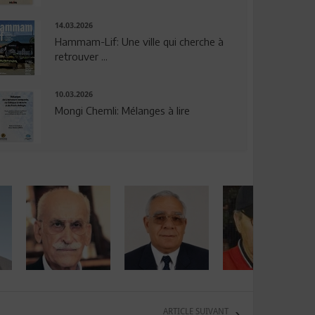
14.03.2026
Hammam-Lif: Une ville qui cherche à
retrouver ...
10.03.2026
Mongi Chemli: Mélanges à lire
ARTICLE SUIVANT