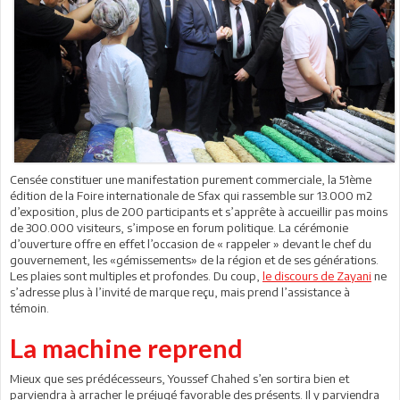
Censée constituer une manifestation purement commerciale, la 51ème
édition de la Foire internationale de Sfax qui rassemble sur 13.000 m2
d’exposition, plus de 200 participants et s’apprête à accueillir pas moins
de 300.000 visiteurs, s’impose en forum politique. La cérémonie
d’ouverture offre en effet l’occasion de « rappeler » devant le chef du
gouvernement, les «gémissements» de la région et de ses générations.
Les plaies sont multiples et profondes. Du coup,
le discours de Zayani
ne
s’adresse plus à l’invité de marque reçu, mais prend l’assistance à
témoin.
La machine reprend
Mieux que ses prédécesseurs, Youssef Chahed s’en sortira bien et
parviendra à arracher le préjugé favorable des présents. Il y parviendra