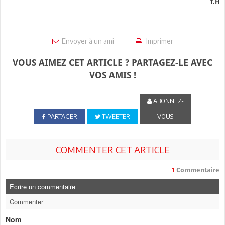
T.H
Envoyer à un ami
Imprimer
VOUS AIMEZ CET ARTICLE ? PARTAGEZ-LE AVEC
VOS AMIS !
ABONNEZ-
PARTAGER
TWEETER
VOUS
COMMENTER CET ARTICLE
1
Commentaire
Ecrire un commentaire
Commenter
Nom