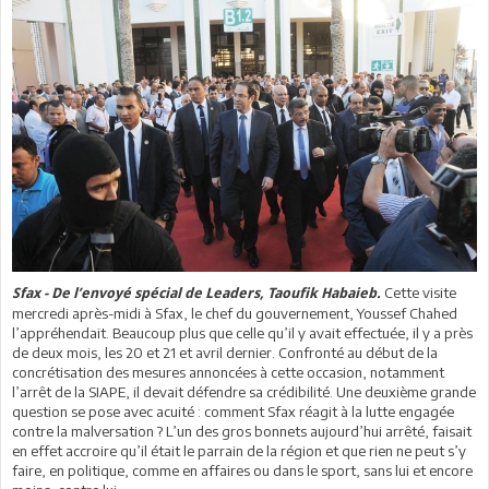
Cette visite
Sfax - De l’envoyé spécial de Leaders, Taoufik Habaieb.
mercredi après-midi à Sfax, le chef du gouvernement, Youssef Chahed
l’appréhendait. Beaucoup plus que celle qu’il y avait effectuée, il y a près
de deux mois, les 20 et 21 et avril dernier. Confronté au début de la
concrétisation des mesures annoncées à cette occasion, notamment
l’arrêt de la SIAPE, il devait défendre sa crédibilité. Une deuxième grande
question se pose avec acuité : comment Sfax réagit à la lutte engagée
contre la malversation ? L’un des gros bonnets aujourd’hui arrêté, faisait
en effet accroire qu’il était le parrain de la région et que rien ne peut s’y
faire, en politique, comme en affaires ou dans le sport, sans lui et encore