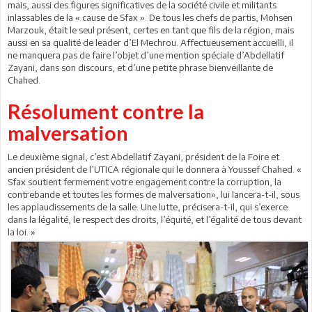
mais, aussi des figures significatives de la société civile et militants
inlassables de la « cause de Sfax ». De tous les chefs de partis, Mohsen
Marzouk, était le seul présent, certes en tant que fils de la région, mais
aussi en sa qualité de leader d’El Mechrou. Affectueusement accueilli, il
ne manquera pas de faire l’objet d’une mention spéciale d’Abdellatif
Zayani, dans son discours, et d’une petite phrase bienveillante de
Chahed.
Résolument contre la
malversation
Le deuxième signal, c’est Abdellatif Zayani, président de la Foire et
ancien président de l’UTICA régionale qui le donnera à Youssef Chahed. «
Sfax soutient fermement votre engagement contre la corruption, la
contrebande et toutes les formes de malversation», lui lancera-t-il, sous
les applaudissements de la salle. Une lutte, précisera-t-il, qui s’exerce
dans la légalité, le respect des droits, l’équité, et l’égalité de tous devant
la loi. »