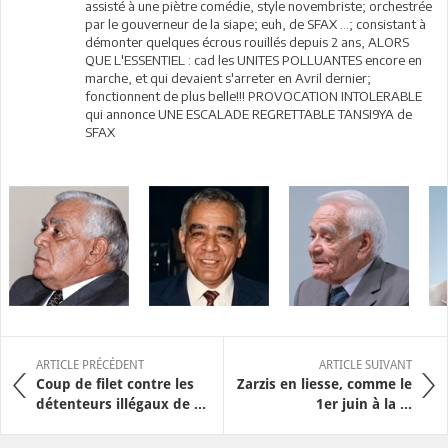
assisté à une piètre comédie, style novembriste; orchestrée
par le gouverneur de la siape; euh, de SFAX ...; consistant à
démonter quelques écrous rouillés depuis 2 ans, ALORS
QUE L'ESSENTIEL : cad les UNITES POLLUANTES encore en
marche, et qui devaient s'arreter en Avril dernier;
fonctionnent de plus belle!!! PROVOCATION INTOLERABLE
qui annonce UNE ESCALADE REGRETTABLE TANSI9YA de
SFAX
ARTICLE PRÉCÉDENT
ARTICLE SUIVANT
Coup de filet contre les
Zarzis en liesse, comme le
détenteurs illégaux de ...
1er juin à la ...