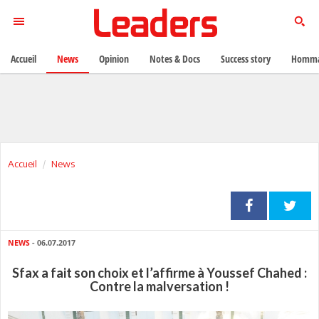
Accueil
News
Opinion
Notes & Docs
Success story
Homma
Accueil
News
NEWS
- 06.07.2017
Sfax a fait son choix et l’affirme à Youssef Chahed :
Contre la malversation !