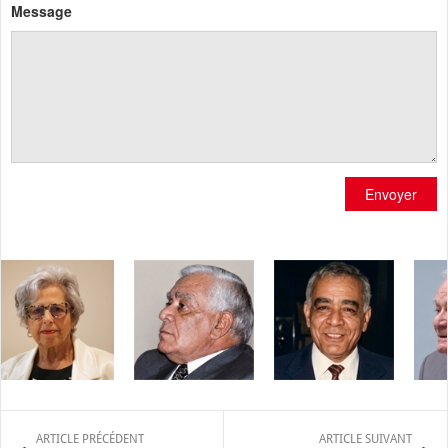
Message
Envoyer
ARTICLE PRÉCÉDENT
ARTICLE SUIVANT