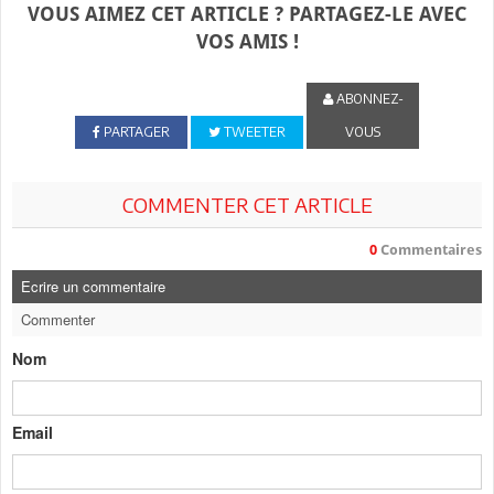
VOUS AIMEZ CET ARTICLE ? PARTAGEZ-LE AVEC
VOS AMIS !
ABONNEZ-
PARTAGER
TWEETER
VOUS
COMMENTER CET ARTICLE
0
Commentaires
Ecrire un commentaire
Commenter
Nom
Email