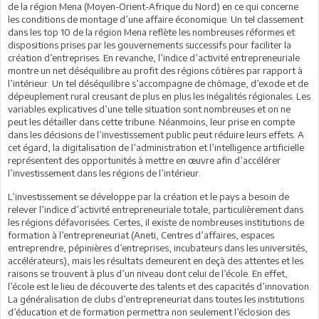
de la région Mena (Moyen-Orient-Afrique du Nord) en ce qui concerne
les conditions de montage d’une affaire économique. Un tel classement
dans les top 10 de la région Mena reflète les nombreuses réformes et
dispositions prises par les gouvernements successifs pour faciliter la
création d’entreprises. En revanche, l’indice d’activité entrepreneuriale
montre un net déséquilibre au profit des régions côtières par rapport à
l’intérieur. Un tel déséquilibre s’accompagne de chômage, d’exode et de
dépeuplement rural creusant de plus en plus les inégalités régionales. Les
variables explicatives d’une telle situation sont nombreuses et on ne
peut les détailler dans cette tribune. Néanmoins, leur prise en compte
dans les décisions de l’investissement public peut réduire leurs effets. A
cet égard, la digitalisation de l’administration et l’intelligence artificielle
représentent des opportunités à mettre en œuvre afin d’accélérer
l’investissement dans les régions de l’intérieur.
L’investissement se développe par la création et le pays a besoin de
relever l’indice d’activité entrepreneuriale totale, particulièrement dans
les régions défavorisées. Certes, il existe de nombreuses institutions de
formation à l’entrepreneuriat (Aneti, Centres d’affaires, espaces
entreprendre, pépinières d’entreprises, incubateurs dans les universités,
accélérateurs), mais les résultats demeurent en deçà des attentes et les
raisons se trouvent à plus d’un niveau dont celui de l’école. En effet,
l’école est le lieu de découverte des talents et des capacités d’innovation.
La généralisation de clubs d’entrepreneuriat dans toutes les institutions
d’éducation et de formation permettra non seulement l’éclosion des