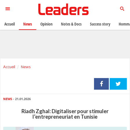
Accueil
News
Opinion
Notes & Docs
Success story
Homma
Accueil
News
NEWS
- 21.01.2026
Riadh Zghal: Digitaliser pour stimuler
l’entrepreneuriat en Tunisie