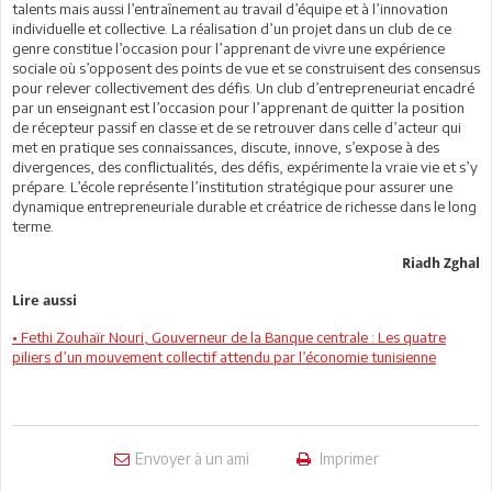
talents mais aussi l’entraînement au travail d’équipe et à l’innovation
individuelle et collective. La réalisation d’un projet dans un club de ce
genre constitue l’occasion pour l’apprenant de vivre une expérience
sociale où s’opposent des points de vue et se construisent des consensus
pour relever collectivement des défis. Un club d’entrepreneuriat encadré
par un enseignant est l’occasion pour l’apprenant de quitter la position
de récepteur passif en classe et de se retrouver dans celle d’acteur qui
met en pratique ses connaissances, discute, innove, s’expose à des
divergences, des conflictualités, des défis, expérimente la vraie vie et s’y
prépare. L’école représente l’institution stratégique pour assurer une
dynamique entrepreneuriale durable et créatrice de richesse dans le long
terme.
Riadh Zghal
Lire aussi
• Fethi Zouhaïr Nouri, Gouverneur de la Banque centrale : Les quatre
piliers d’un mouvement collectif attendu par l’économie tunisienne
Envoyer à un ami
Imprimer