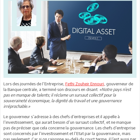
Lors des journées de l’Entreprise,
Fethi Zouheir Ennouri
, gouverneur de
la Banque centrale, a terminé son discours en disant:
«Notre pays n’est
pas en manque de talents; il réclame un sursaut collectif pour la
souveraineté économique, la dignité du travail et une gouvernance
irréprochable.»
Le gouverneur s’adresse à des chefs d’entreprises et il appelle à
l’investissement, qui aurait besoin d’un sursaut collectif, et ne manque
pas de préciser que cela concerne la gouvernance. Les chefs d’entreprise
sont concernés par l’investissement et l’Etat par la gouvernance, mais
pas seulement. Car si on raisonne au-delà du court terme, il l’est aussi par