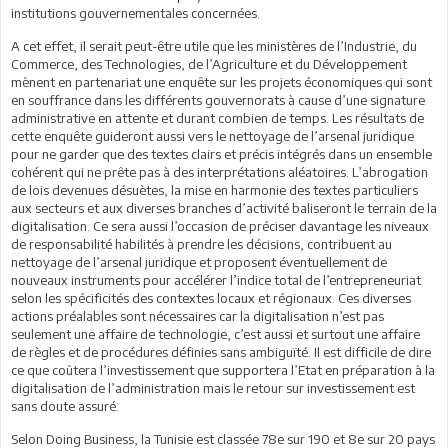
institutions gouvernementales concernées.
A cet effet, il serait peut-être utile que les ministères de l’Industrie, du
Commerce, des Technologies, de l’Agriculture et du Développement
mènent en partenariat une enquête sur les projets économiques qui sont
en souffrance dans les différents gouvernorats à cause d’une signature
administrative en attente et durant combien de temps. Les résultats de
cette enquête guideront aussi vers le nettoyage de l’arsenal juridique
pour ne garder que des textes clairs et précis intégrés dans un ensemble
cohérent qui ne prête pas à des interprétations aléatoires. L’abrogation
de lois devenues désuètes, la mise en harmonie des textes particuliers
aux secteurs et aux diverses branches d’activité baliseront le terrain de la
digitalisation. Ce sera aussi l’occasion de préciser davantage les niveaux
de responsabilité habilités à prendre les décisions, contribuent au
nettoyage de l’arsenal juridique et proposent éventuellement de
nouveaux instruments pour accélérer l’indice total de l’entrepreneuriat
selon les spécificités des contextes locaux et régionaux. Ces diverses
actions préalables sont nécessaires car la digitalisation n’est pas
seulement une affaire de technologie, c’est aussi et surtout une affaire
de règles et de procédures définies sans ambiguïté. Il est difficile de dire
ce que coûtera l’investissement que supportera l’Etat en préparation à la
digitalisation de l’administration mais le retour sur investissement est
sans doute assuré.
Selon Doing Business, la Tunisie est classée 78e sur 190 et 8e sur 20 pays