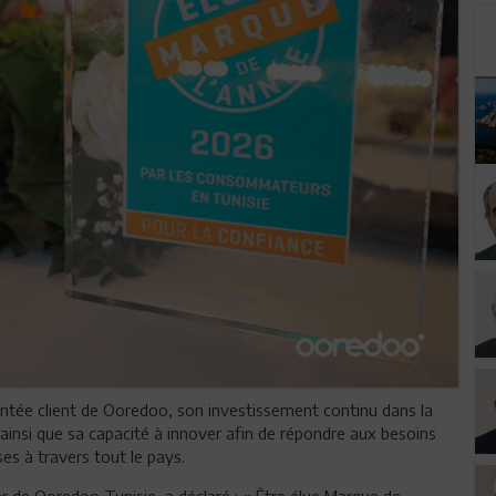
ientée client de Ooredoo, son investissement continu dans la
ainsi que sa capacité à innover afin de répondre aux besoins
ses à travers tout le pays.
er de Ooredoo Tunisie, a déclaré : « Être élue Marque de