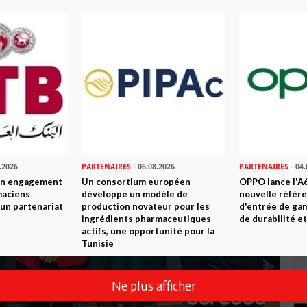
.2026
PARTENAIRES
- 06.08.2026
PARTENAIRES
- 04.
son engagement
Un consortium européen
OPPO lance l'A6
maciens
développe un modèle de
nouvelle référ
à un partenariat
production novateur pour les
d'entrée de ga
ingrédients pharmaceutiques
de durabilité et
actifs, une opportunité pour la
Tunisie
Ne plus afficher