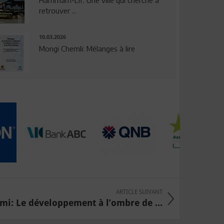
Hammam-Lif: Une ville qui cherche à
retrouver ...
10.03.2026
Mongi Chemli: Mélanges à lire
ARTICLE SUIVANT
i: Le développement à l’ombre de ...