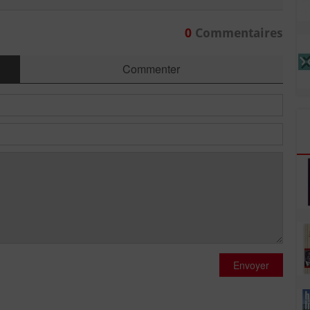
0
Commentaires
Commenter
Envoyer