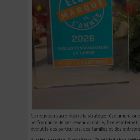
Ce nouveau sacre illustre la stratégie résolument or
performance de ses réseaux mobile, fixe et internet, 
évolutifs des particuliers, des familles et des entrepri
À cette occasion, Sunil Mishra, Chief Marketing Offic