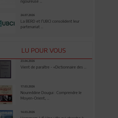
rigoureuse ...
24.07.2026
La BERD et l’UBCI consolident leur
partenariat ...
LU POUR VOUS
23.04.2026
Vient de paraître - «Dictionnaire des ...
17.03.2026
Noureddine Dougui : Comprendre le
Moyen-Orient, ...
14.03.2026