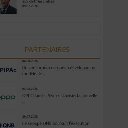
aux chiffres arabes
09.07.2026
PARTENAIRES
06.08.2026
Un consortium européen développe un
modèle de ...
04.08.2026
OPPO lance l'A6c en Tunisie: la nouvelle
...
29.07.2026
Le Groupe QNB poursuit l’exécution