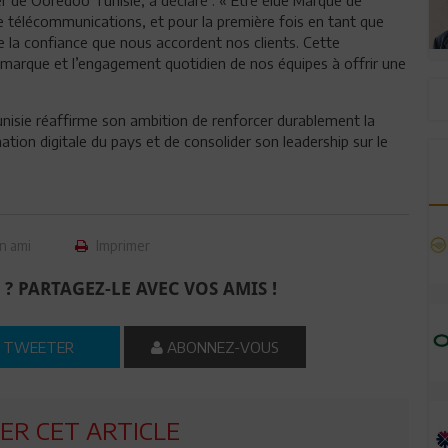
e télécommunications, et pour la première fois en tant que
e la confiance que nous accordent nos clients. Cette
e marque et l’engagement quotidien de nos équipes à offrir une
nisie réaffirme son ambition de renforcer durablement la
tion digitale du pays et de consolider son leadership sur le
n ami
Imprimer
 ? PARTAGEZ-LE AVEC VOS AMIS !
TWEETER
ABONNEZ-VOUS
R CET ARTICLE