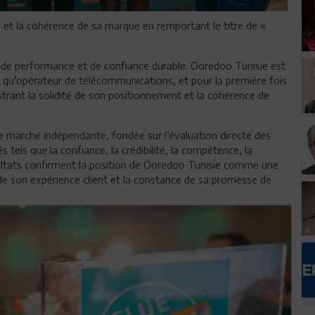
e et la cohérence de sa marque en remportant le titre de «
e de performance et de confiance durable. Ooredoo Tunisie est
 qu’opérateur de télécommunications, et pour la première fois
lustrant la solidité de son positionnement et la cohérence de
de marché indépendante, fondée sur l’évaluation directe des
 tels que la confiance, la crédibilité, la compétence, la
ésultats confirment la position de Ooredoo Tunisie comme une
 de son expérience client et la constance de sa promesse de