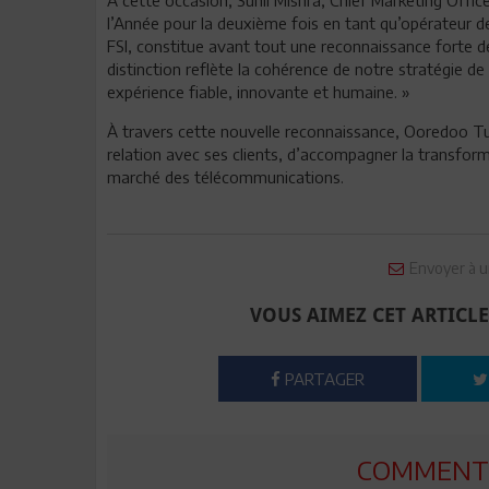
l’Année pour la deuxième fois en tant qu’opérateur d
FSI, constitue avant tout une reconnaissance forte d
distinction reflète la cohérence de notre stratégie d
expérience fiable, innovante et humaine. »
À travers cette nouvelle reconnaissance, Ooredoo Tu
relation avec ses clients, d’accompagner la transforma
marché des télécommunications.
Envoyer à u
VOUS AIMEZ CET ARTICLE
PARTAGER
COMMENTE