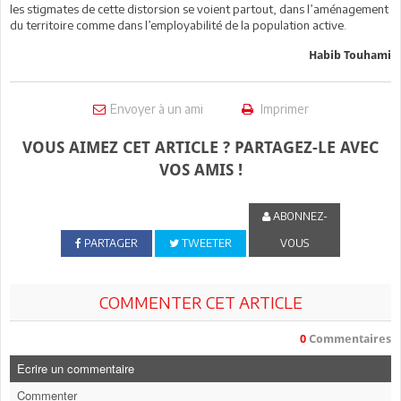
les stigmates de cette distorsion se voient partout, dans l’aménagement
du territoire comme dans l’employabilité de la population active.
Habib Touhami
Envoyer à un ami
Imprimer
VOUS AIMEZ CET ARTICLE ? PARTAGEZ-LE AVEC
VOS AMIS !
ABONNEZ-
PARTAGER
TWEETER
VOUS
COMMENTER CET ARTICLE
0
Commentaires
Ecrire un commentaire
Commenter