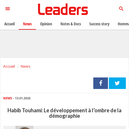
Accueil
News
Opinion
Notes & Docs
Success story
Homma
Accueil
News
NEWS
- 13.01.2026
Habib Touhami: Le développement à l’ombre de la
démographie