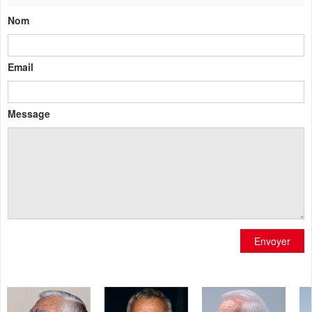
Nom
Email
Message
Envoyer