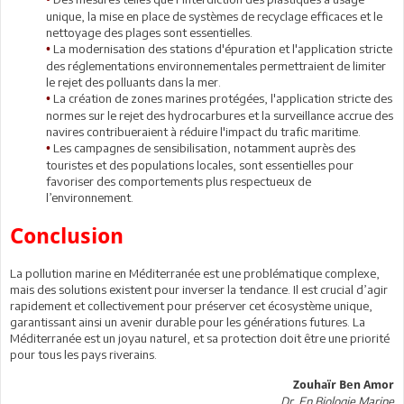
unique, la mise en place de systèmes de recyclage efficaces et le
nettoyage des plages sont essentielles.
La modernisation des stations d'épuration et l'application stricte
•
des réglementations environnementales permettraient de limiter
le rejet des polluants dans la mer.
La création de zones marines protégées, l'application stricte des
•
normes sur le rejet des hydrocarbures et la surveillance accrue des
navires contribueraient à réduire l'impact du trafic maritime.
Les campagnes de sensibilisation, notamment auprès des
•
touristes et des populations locales, sont essentielles pour
favoriser des comportements plus respectueux de
l’environnement.
Conclusion
La pollution marine en Méditerranée est une problématique complexe,
mais des solutions existent pour inverser la tendance. Il est crucial d’agir
rapidement et collectivement pour préserver cet écosystème unique,
garantissant ainsi un avenir durable pour les générations futures. La
Méditerranée est un joyau naturel, et sa protection doit être une priorité
pour tous les pays riverains.
Zouhaïr Ben Amor
Dr. En Biologie Marine