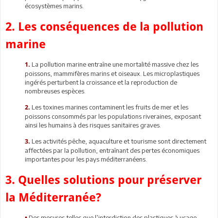
écosystèmes marins.
2. Les conséquences de la pollution
marine
La pollution marine entraîne une mortalité massive chez les
1.
poissons, mammifères marins et oiseaux. Les microplastiques
ingérés perturbent la croissance et la reproduction de
nombreuses espèces.
Les toxines marines contaminent les fruits de mer et les
2.
poissons consommés par les populations riveraines, exposant
ainsi les humains à des risques sanitaires graves.
Les activités pêche, aquaculture et tourisme sont directement
3.
affectées par la pollution, entraînant des pertes économiques
importantes pour les pays méditerranéens.
3. Quelles solutions pour préserver
la Méditerranée?
Des mesures telles que l’interdiction des plastiques à usage
•