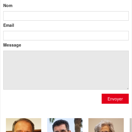
Nom
Email
Message
Envoyer