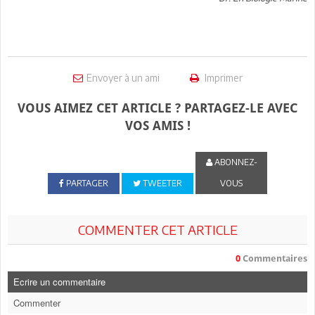
Envoyer à un ami
Imprimer
VOUS AIMEZ CET ARTICLE ? PARTAGEZ-LE AVEC
VOS AMIS !
ABONNEZ-
PARTAGER
TWEETER
VOUS
COMMENTER CET ARTICLE
0
Commentaires
Ecrire un commentaire
Commenter