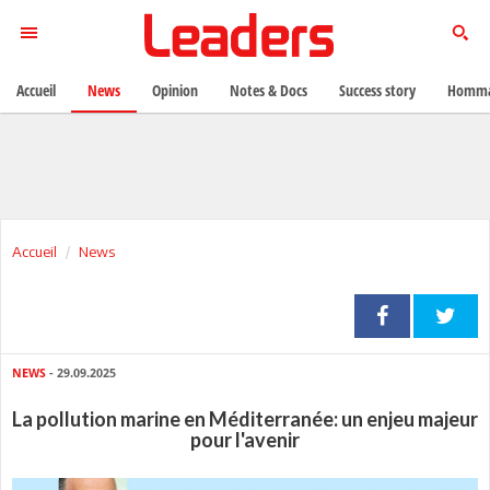
Accueil
News
Opinion
Notes & Docs
Success story
Homma
Accueil
News
NEWS
- 29.09.2025
La pollution marine en Méditerranée: un enjeu majeur
pour l'avenir