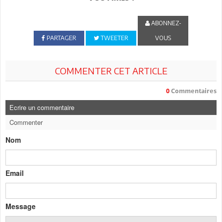
ABONNEZ-
PARTAGER
TWEETER
VOUS
COMMENTER CET ARTICLE
0
Commentaires
Ecrire un commentaire
Commenter
Nom
Email
Message