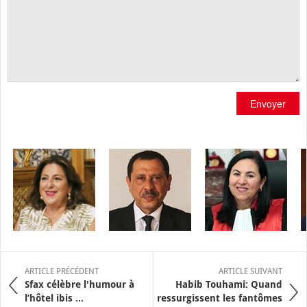
Envoyer
ARTICLE PRÉCÉDENT
ARTICLE SUIVANT
Sfax célèbre l'humour à
Habib Touhami: Quand
l’hôtel ibis ...
ressurgissent les fantômes