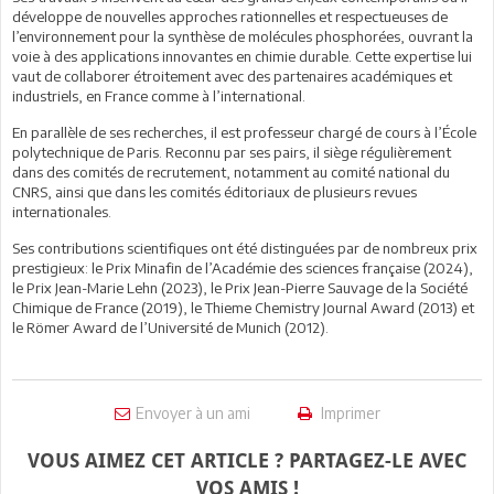
développe de nouvelles approches rationnelles et respectueuses de
l’environnement pour la synthèse de molécules phosphorées, ouvrant la
voie à des applications innovantes en chimie durable. Cette expertise lui
vaut de collaborer étroitement avec des partenaires académiques et
industriels, en France comme à l’international.
En parallèle de ses recherches, il est professeur chargé de cours à l’École
polytechnique de Paris. Reconnu par ses pairs, il siège régulièrement
dans des comités de recrutement, notamment au comité national du
CNRS, ainsi que dans les comités éditoriaux de plusieurs revues
internationales.
Ses contributions scientifiques ont été distinguées par de nombreux prix
prestigieux: le Prix Minafin de l’Académie des sciences française (2024),
le Prix Jean-Marie Lehn (2023), le Prix Jean-Pierre Sauvage de la Société
Chimique de France (2019), le Thieme Chemistry Journal Award (2013) et
le Römer Award de l’Université de Munich (2012).
Envoyer à un ami
Imprimer
VOUS AIMEZ CET ARTICLE ? PARTAGEZ-LE AVEC
VOS AMIS !