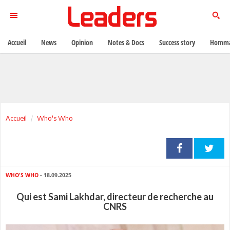
Accueil
News
Opinion
Notes & Docs
Success story
Homma
Accueil
Who's Who
WHO'S WHO
- 18.09.2025
Qui est Sami Lakhdar, directeur de recherche au
CNRS