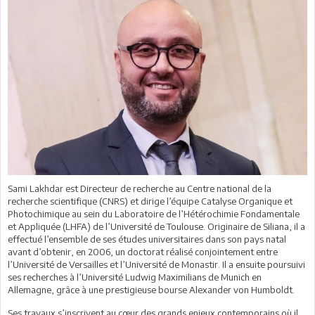
Sami Lakhdar est Directeur de recherche au Centre national de la
recherche scientifique (CNRS) et dirige l’équipe Catalyse Organique et
Photochimique au sein du Laboratoire de l’Hétérochimie Fondamentale
et Appliquée (LHFA) de l’Université de Toulouse. Originaire de Siliana, il a
effectué l’ensemble de ses études universitaires dans son pays natal
avant d’obtenir, en 2006, un doctorat réalisé conjointement entre
l’Université de Versailles et l’Université de Monastir. Il a ensuite poursuivi
ses recherches à l’Université Ludwig Maximilians de Munich en
Allemagne, grâce à une prestigieuse bourse Alexander von Humboldt.
Ses travaux s’inscrivent au cœur des grands enjeux contemporains où il