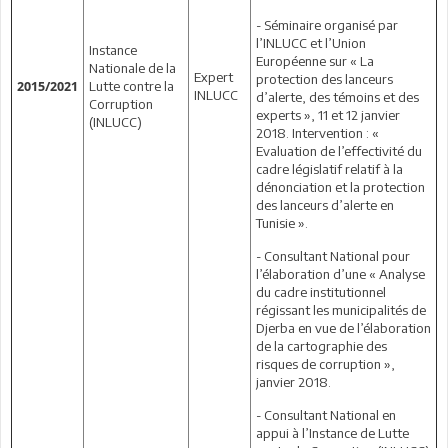
- Séminaire organisé par
l’INLUCC et l’Union
Instance
Européenne sur « La
Nationale de la
Expert
protection des lanceurs
Lutte contre la
2015/2021
INLUCC
d’alerte, des témoins et des
Corruption
experts », 11 et 12 janvier
(INLUCC)
2018. Intervention : «
Evaluation de l’effectivité du
cadre législatif relatif à la
dénonciation et la protection
des lanceurs d’alerte en
Tunisie ».
- Consultant National pour
l’élaboration d’une « Analyse
du cadre institutionnel
régissant les municipalités de
Djerba en vue de l’élaboration
de la cartographie des
risques de corruption »,
janvier 2018.
- Consultant National en
appui à l’Instance de Lutte