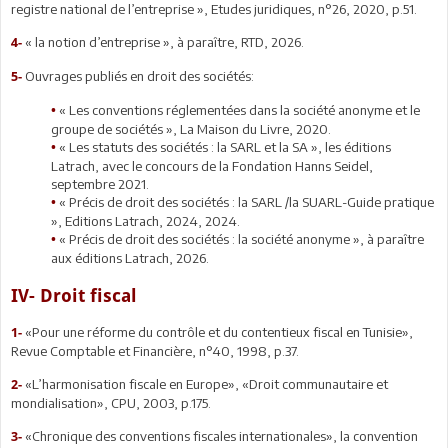
registre national de l’entreprise », Etudes juridiques, n°26, 2020, p.51.
« la notion d’entreprise », à paraître, RTD, 2026.
4-
Ouvrages publiés en droit des sociétés:
5-
« Les conventions réglementées dans la société anonyme et le
•
groupe de sociétés », La Maison du Livre, 2020.
« Les statuts des sociétés : la SARL et la SA », les éditions
•
Latrach, avec le concours de la Fondation Hanns Seidel,
septembre 2021.
« Précis de droit des sociétés : la SARL /la SUARL-Guide pratique
•
», Editions Latrach, 2024, 2024.
« Précis de droit des sociétés : la société anonyme », à paraître
•
aux éditions Latrach, 2026.
IV- Droit fiscal
«Pour une réforme du contrôle et du contentieux fiscal en Tunisie»,
1-
Revue Comptable et Financière, n°40, 1998, p.37.
«L’harmonisation fiscale en Europe», «Droit communautaire et
2-
mondialisation», CPU, 2003, p.175.
«Chronique des conventions fiscales internationales», la convention
3-