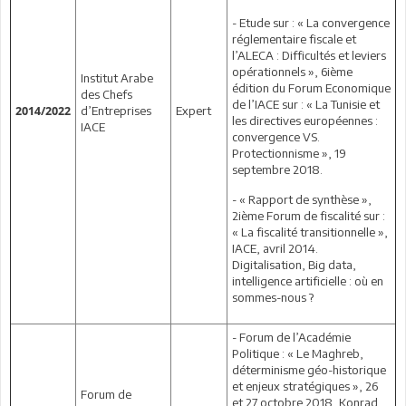
- Etude sur : « La convergence
réglementaire fiscale et
l’ALECA : Difficultés et leviers
opérationnels », 6ième
Institut Arabe
édition du Forum Economique
des Chefs
de l’IACE sur : « La Tunisie et
d’Entreprises
Expert
2014/2022
les directives européennes :
IACE
convergence VS.
Protectionnisme », 19
septembre 2018.
- « Rapport de synthèse »,
2ième Forum de fiscalité sur :
« La fiscalité transitionnelle »,
IACE, avril 2014.
Digitalisation, Big data,
intelligence artificielle : où en
sommes-nous ?
- Forum de l’Académie
Politique : « Le Maghreb,
déterminisme géo-historique
et enjeux stratégiques », 26
Forum de
et 27 octobre 2018, Konrad