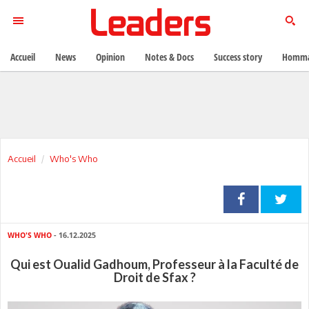
Accueil
News
Opinion
Notes & Docs
Success story
Homma
Accueil
Who's Who
WHO'S WHO
- 16.12.2025
Qui est Oualid Gadhoum, Professeur à la Faculté de
Droit de Sfax ?