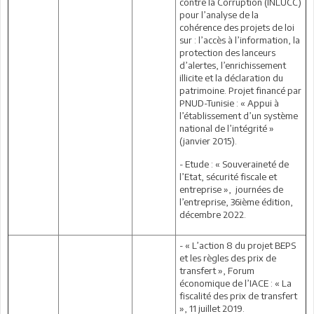
contre la Corruption (INLUCC)
pour l’analyse de la
cohérence des projets de loi
sur : l’accès à l’information, la
protection des lanceurs
d’alertes, l’enrichissement
illicite et la déclaration du
patrimoine. Projet financé par
PNUD-Tunisie : « Appui à
l’établissement d’un système
national de l’intégrité »
(janvier 2015).
- Etude : « Souveraineté de
l’Etat, sécurité fiscale et
entreprise », journées de
l’entreprise, 36ième édition,
décembre 2022.
- « L’action 8 du projet BEPS
et les règles des prix de
transfert », Forum
économique de l’IACE : « La
fiscalité des prix de transfert
», 11 juillet 2019.