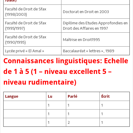
/Date)
Faculté de Droit de Sfax
Doctorat en Droit en 2003
(1998/2003)
Faculté de Droit de Sfax
Diplôme des Etudes Approfondies en
(1995/1997)
Droit des Affaires en 1997
Faculté de Droit de Sfax
Maîtrise en Droit1995
(1990/1995)
Lycée privé « El Amal »
Baccalauréat « lettres », 1989
Connaissances linguistiques: Echelle
de 1 à 5 (1 – niveau excellent 5 –
niveau rudimentaire)
Langue
Lu
Parlé
Écrit
1
1
1
1
1
1
1
2
1