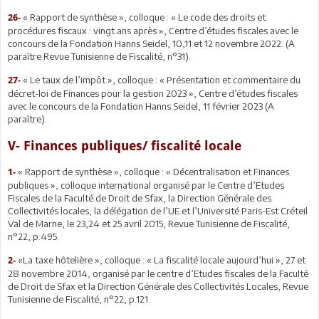
« Rapport de synthèse », colloque : « Le code des droits et
26-
procédures fiscaux : vingt ans après », Centre d’études fiscales avec le
concours de la Fondation Hanns Seidel, 10,11 et 12 novembre 2022. (A
paraître Revue Tunisienne de Fiscalité, n°31).
« Le taux de l’impôt », colloque : « Présentation et commentaire du
27-
décret-loi de Finances pour la gestion 2023 », Centre d’études fiscales
avec le concours de la Fondation Hanns Seidel, 11 février 2023 (A
paraître).
V- Finances publiques/ fiscalité locale
« Rapport de synthèse », colloque : « Décentralisation et Finances
1-
publiques », colloque international organisé par le Centre d’Etudes
Fiscales de la Faculté de Droit de Sfax, la Direction Générale des
Collectivités locales, la délégation de l’UE et l’Université Paris-Est Créteil
Val de Marne, le 23,24 et 25 avril 2015, Revue Tunisienne de Fiscalité,
n°22, p.495.
«La taxe hôtelière », colloque : « La fiscalité locale aujourd’hui », 27 et
2-
28 novembre 2014, organisé par le centre d’Etudes fiscales de la Faculté
de Droit de Sfax et la Direction Générale des Collectivités Locales, Revue
Tunisienne de Fiscalité, n°22, p.121.