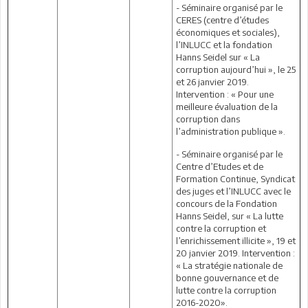
- Séminaire organisé par le
CERES (centre d’études
économiques et sociales),
l’INLUCC et la fondation
Hanns Seidel sur « La
corruption aujourd’hui », le 25
et 26 janvier 2019.
Intervention : « Pour une
meilleure évaluation de la
corruption dans
l’administration publique ».
- Séminaire organisé par le
Centre d’Etudes et de
Formation Continue, Syndicat
des juges et l’INLUCC avec le
concours de la Fondation
Hanns Seidel, sur « La lutte
contre la corruption et
l’enrichissement illicite », 19 et
20 janvier 2019. Intervention :
« La stratégie nationale de
bonne gouvernance et de
lutte contre la corruption
2016-2020».