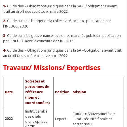
Guide des « Obligations juridiques dans la SARL/ obligations ayant
1-
trait au droit des sociétés », mars 2022.
Guide sur « Le budget de la collectivité locale », publication par
2-
l’INLUCC, 2020.
Guide sur « La gouvernance locale : les marchés publics », publication
3-
par l’INLUCC avec le concours de SKL, 2019.
Guide des « Obligations juridiques dans la SA –Obligations ayant trait
4-
au droit des sociétés», novembre 2022.
Travaux/ Missions/ Expertises
Sociétés et
personnes de
Date
référence
Position
Mission
(nom et
coordonnées)
Institut arabe
Etude : « Souveraineté de
des chefs
2022
Expert
l’Etat, sécurité fiscale et
d’entreprises
entreprise »
(IACE)