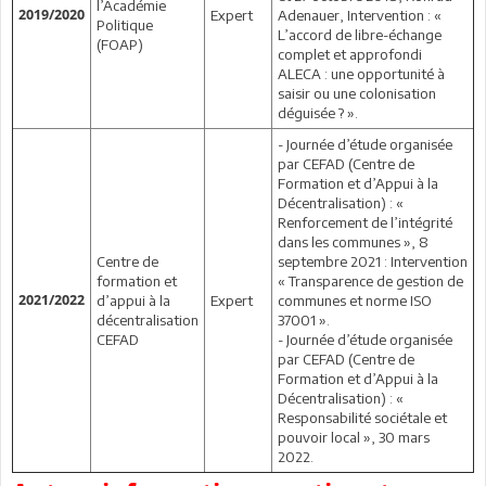
l’Académie
2019/2020
Expert
Adenauer, Intervention : «
Politique
L’accord de libre-échange
(FOAP)
complet et approfondi
ALECA : une opportunité à
saisir ou une colonisation
déguisée ? ».
- Journée d’étude organisée
par CEFAD (Centre de
Formation et d’Appui à la
Décentralisation) : «
Renforcement de l’intégrité
dans les communes », 8
Centre de
septembre 2021 : Intervention
formation et
« Transparence de gestion de
2021/2022
d’appui à la
Expert
communes et norme ISO
décentralisation
37001 ».
CEFAD
- Journée d’étude organisée
par CEFAD (Centre de
Formation et d’Appui à la
Décentralisation) : «
Responsabilité sociétale et
pouvoir local », 30 mars
2022.