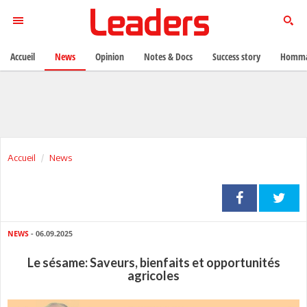
Accueil
News
Opinion
Notes & Docs
Success story
Homma
Accueil
News
NEWS
- 06.09.2025
Le sésame: Saveurs, bienfaits et opportunités
agricoles