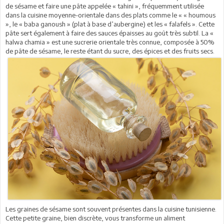
de sésame et faire une pâte appelée « tahini », fréquemment utilisée
dans la cuisine moyenne-orientale dans des plats comme le « « houmous
», le « baba ganoush » (plat à base d’aubergine) et les « falafels ». Cette
pâte sert également à faire des sauces épaisses au goût très subtil. La «
halwa chamia » est une sucrerie orientale très connue, composée à 50%
de pâte de sésame, le reste étant du sucre, des épices et des fruits secs.
Les graines de sésame sont souvent présentes dans la cuisine tunisienne.
Cette petite graine, bien discrète, vous transforme un aliment