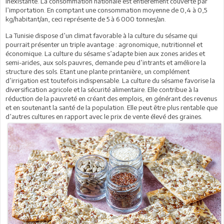
inexistante. La consommation nationale est entièrement couverte par
l’importation. En comptant une consommation moyenne de 0,4 à 0,5
kg/habitant/an, ceci représente de 5 à 6 000 tonnes/an.
La Tunisie dispose d’un climat favorable à la culture du sésame qui
pourrait présenter un triple avantage : agronomique, nutritionnel et
économique. La culture du sésame s’adapte bien aux zones arides et
semi-arides, aux sols pauvres, demande peu d’intrants et améliore la
structure des sols. Etant une plante printanière, un complément
d’irrigation est toutefois indispensable. La culture du sésame favorise la
diversification agricole et la sécurité alimentaire. Elle contribue à la
réduction de la pauvreté en créant des emplois, en générant des revenus
et en soutenant la santé de la population. Elle peut être plus rentable que
d’autres cultures en rapport avec le prix de vente élevé des graines.