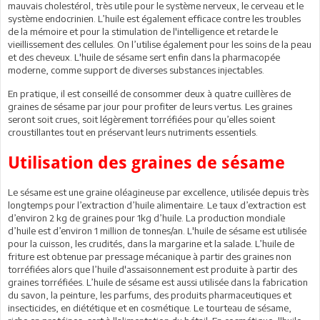
mauvais cholestérol, très utile pour le système nerveux, le cerveau et le
système endocrinien. L’huile est également efficace contre les troubles
de la mémoire et pour la stimulation de l'intelligence et retarde le
vieillissement des cellules. On l’utilise également pour les soins de la peau
et des cheveux. L'huile de sésame sert enfin dans la pharmacopée
moderne, comme support de diverses substances injectables.
En pratique, il est conseillé de consommer deux à quatre cuillères de
graines de sésame par jour pour profiter de leurs vertus. Les graines
seront soit crues, soit légèrement torréfiées pour qu’elles soient
croustillantes tout en préservant leurs nutriments essentiels.
Utilisation des graines de sésame
Le sésame est une graine oléagineuse par excellence, utilisée depuis très
longtemps pour l’extraction d’huile alimentaire. Le taux d’extraction est
d’environ 2 kg de graines pour 1kg d’huile. La production mondiale
d’huile est d’environ 1 million de tonnes/an. L'huile de sésame est utilisée
pour la cuisson, les crudités, dans la margarine et la salade. L’huile de
friture est obtenue par pressage mécanique à partir des graines non
torréfiées alors que l’huile d'assaisonnement est produite à partir des
graines torréfiées. L’huile de sésame est aussi utilisée dans la fabrication
du savon, la peinture, les parfums, des produits pharmaceutiques et
insecticides, en diététique et en cosmétique. Le tourteau de sésame,