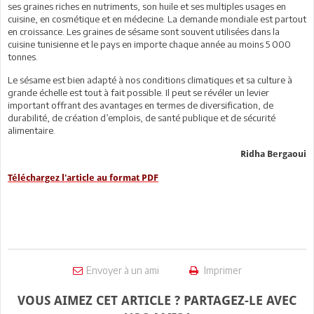
ses graines riches en nutriments, son huile et ses multiples usages en
cuisine, en cosmétique et en médecine. La demande mondiale est partout
en croissance. Les graines de sésame sont souvent utilisées dans la
cuisine tunisienne et le pays en importe chaque année au moins 5 000
tonnes.
Le sésame est bien adapté à nos conditions climatiques et sa culture à
grande échelle est tout à fait possible. Il peut se révéler un levier
important offrant des avantages en termes de diversification, de
durabilité, de création d’emplois, de santé publique et de sécurité
alimentaire.
Ridha Bergaoui
Téléchargez l'article au format PDF
Envoyer à un ami
Imprimer
VOUS AIMEZ CET ARTICLE ? PARTAGEZ-LE AVEC