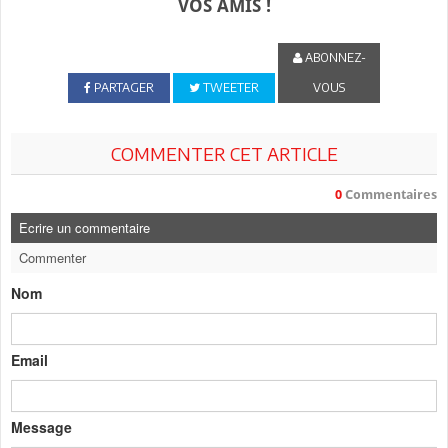
VOS AMIS !
ABONNEZ-
PARTAGER
TWEETER
VOUS
COMMENTER CET ARTICLE
0
Commentaires
Ecrire un commentaire
Commenter
Nom
Email
Message