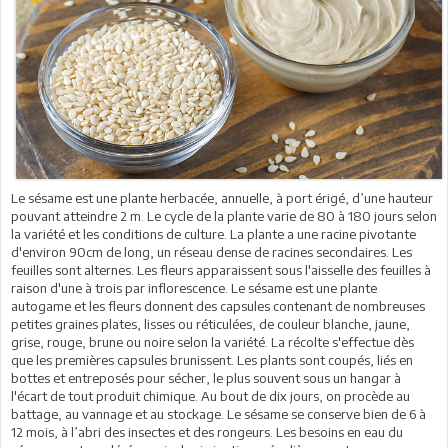
Le sésame est une plante herbacée, annuelle, à port érigé, d’une hauteur
pouvant atteindre 2 m. Le cycle de la plante varie de 80 à 180 jours selon
la variété et les conditions de culture. La plante a une racine pivotante
d'environ 90cm de long, un réseau dense de racines secondaires. Les
feuilles sont alternes. Les fleurs apparaissent sous l'aisselle des feuilles à
raison d'une à trois par inflorescence. Le sésame est une plante
autogame et les fleurs donnent des capsules contenant de nombreuses
petites graines plates, lisses ou réticulées, de couleur blanche, jaune,
grise, rouge, brune ou noire selon la variété. La récolte s'effectue dès
que les premières capsules brunissent. Les plants sont coupés, liés en
bottes et entreposés pour sécher, le plus souvent sous un hangar à
l'écart de tout produit chimique. Au bout de dix jours, on procède au
battage, au vannage et au stockage. Le sésame se conserve bien de 6 à
12 mois, à l’abri des insectes et des rongeurs. Les besoins en eau du