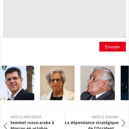
Envoyer
ARTICLE PRÉCÉDENT
ARTICLE SUIVANT
Sommet russo-arabe à
La dépendance stratégique
Moscou en octobre
de l'Occident ...