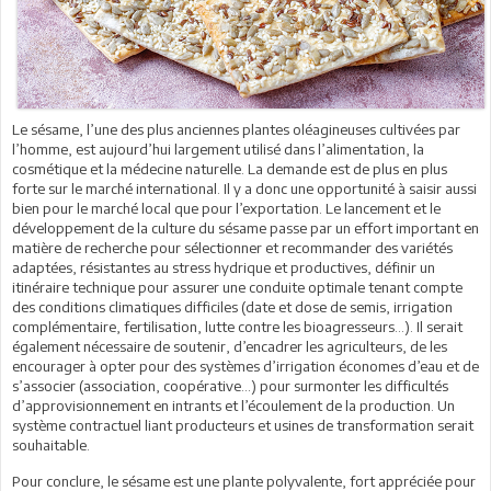
Le sésame, l’une des plus anciennes plantes oléagineuses cultivées par
l’homme, est aujourd’hui largement utilisé dans l’alimentation, la
cosmétique et la médecine naturelle. La demande est de plus en plus
forte sur le marché international. Il y a donc une opportunité à saisir aussi
bien pour le marché local que pour l’exportation. Le lancement et le
développement de la culture du sésame passe par un effort important en
matière de recherche pour sélectionner et recommander des variétés
adaptées, résistantes au stress hydrique et productives, définir un
itinéraire technique pour assurer une conduite optimale tenant compte
des conditions climatiques difficiles (date et dose de semis, irrigation
complémentaire, fertilisation, lutte contre les bioagresseurs…). Il serait
également nécessaire de soutenir, d’encadrer les agriculteurs, de les
encourager à opter pour des systèmes d’irrigation économes d’eau et de
s’associer (association, coopérative…) pour surmonter les difficultés
d’approvisionnement en intrants et l’écoulement de la production. Un
système contractuel liant producteurs et usines de transformation serait
souhaitable.
Pour conclure, le sésame est une plante polyvalente, fort appréciée pour