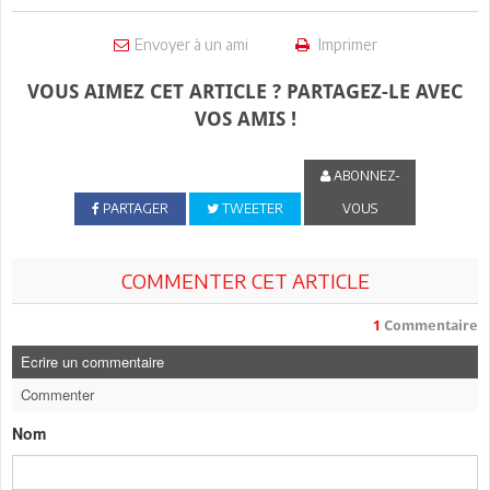
Envoyer à un ami
Imprimer
VOUS AIMEZ CET ARTICLE ? PARTAGEZ-LE AVEC
VOS AMIS !
ABONNEZ-
PARTAGER
TWEETER
VOUS
COMMENTER CET ARTICLE
1
Commentaire
Ecrire un commentaire
Commenter
Nom