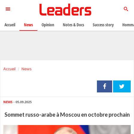
Accueil
News
Opinion
Notes & Docs
Success story
Homma
Accueil
News
NEWS
- 05.09.2025
Sommet russo-arabe à Moscou en octobre prochain