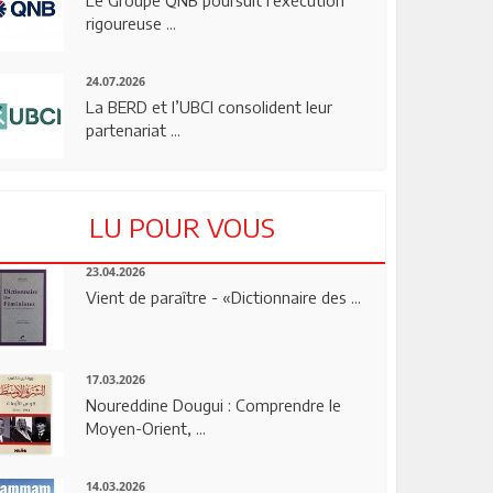
rigoureuse ...
24.07.2026
La BERD et l’UBCI consolident leur
partenariat ...
LU POUR VOUS
23.04.2026
Vient de paraître - «Dictionnaire des ...
17.03.2026
Noureddine Dougui : Comprendre le
Moyen-Orient, ...
14.03.2026