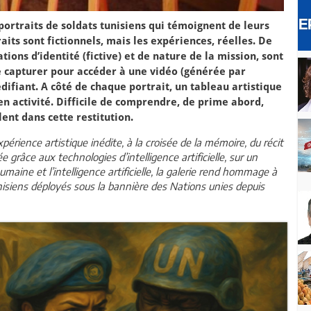
ortraits de soldats tunisiens qui témoignent de leurs
aits sont fictionnels, mais les expériences, réelles. De
ions d’identité (fictive) et de nature de la mission, sont
e capturer pour accéder à une vidéo (générée par
 édifiant. A côté de chaque portrait, un tableau artistique
t en activité. Difficile de comprendre, de prime abord,
ent dans cette restitution.
érience artistique inédite, à la croisée de la mémoire, du récit
grâce aux technologies d’intelligence artificielle, sur un
aine et l’intelligence artificielle, la galerie rend hommage à
nisiens déployés sous la bannière des Nations unies depuis