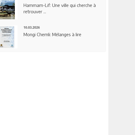
Hammam-Lif: Une ville qui cherche à
retrouver ...
10.03.2026
Mongi Chemli: Mélanges à lire