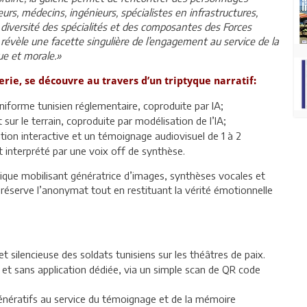
eurs, médecins, ingénieurs, spécialistes en infrastructures,
la diversité des spécialités et des composantes des Forces
 révèle une facette singulière de l’engagement au service de la
ue et morale.»
erie, se découvre au travers d’un triptyque narratif:
niforme tunisien réglementaire, coproduite par IA;
 sur le terrain, coproduite par modélisation de l’IA;
on interactive et un témoignage audiovisuel de 1 à 2
t interprété par une voix off de synthèse.
ique mobilisant génératrice d’images, synthèses vocales et
réserve l’anonymat tout en restituant la vérité émotionnelle
silencieuse des soldats tunisiens sur les théâtres de paix.
et sans application dédiée, via un simple scan de QR code
énératifs au service du témoignage et de la mémoire