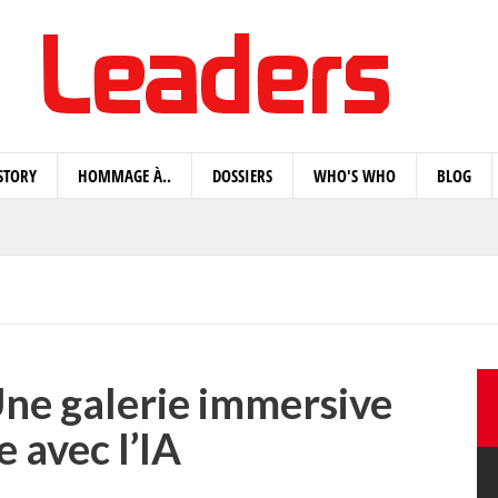
STORY
HOMMAGE À..
DOSSIERS
WHO'S WHO
BLOG
Une galerie immersive
 avec l’IA