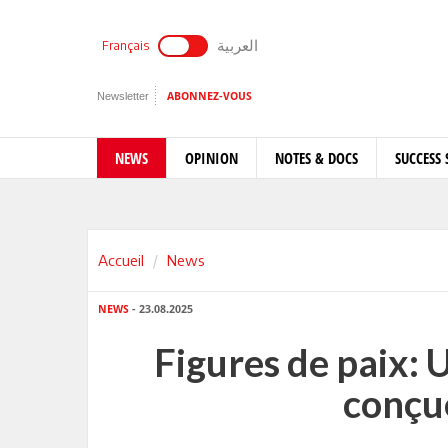
العربية
Français
Newsletter
ABONNEZ-VOUS
NEWS
OPINION
NOTES & DOCS
SUCCESS 
Accueil
News
NEWS
- 23.08.2025
Figures de paix: 
conçue