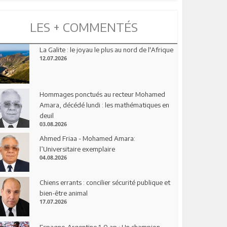
LES + COMMENTÉS
La Galite : le joyau le plus au nord de l'Afrique
12.07.2026
Hommages ponctués au recteur Mohamed
Amara, décédé lundi : les mathématiques en
deuil
03.08.2026
Ahmed Friaa - Mohamed Amara:
l’Universitaire exemplaire
04.08.2026
Chiens errants : concilier sécurité publique et
bien-être animal
17.07.2026
Espagne-Argentine 1-0 ap : Un champion