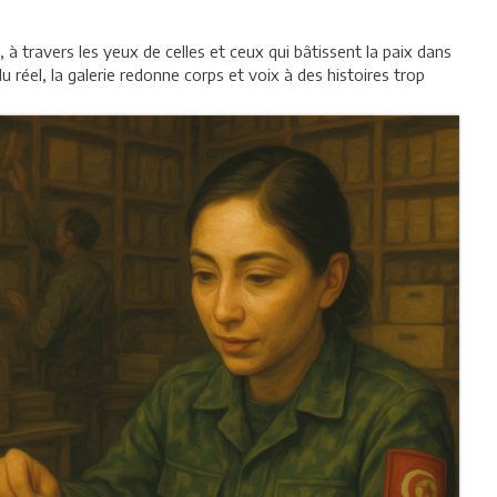
 à travers les yeux de celles et ceux qui bâtissent la paix dans
u réel, la galerie redonne corps et voix à des histoires trop