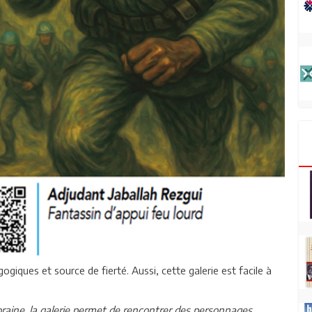
iques et source de fierté. Aussi, cette galerie est facile à
ine, la galerie permet de rencontrer des personnages