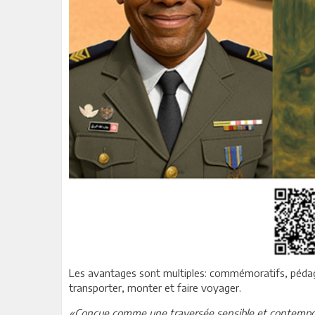
Les avantages sont multiples: commémoratifs, pédagog
transporter, monter et faire voyager.
«Conçue comme une traversée sensible et contempora