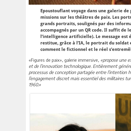
Epoustouflant voyage dans une galerie de p
missions sur les théâtres de paix. Les portr
grands portraits, soulignés par des informat
accompagnés par un QR code. Il suffit de l
l’intelligence artificielle). Le message est
restitue, grâce à l’IA, le portrait du solda
comment le fictionnel et le réel s’entremêl
«Figures de paix», galerie immersive,
«propose une exp
et de l’innovation technologique. Entièrement générée 
processus de conception partagée entre l’intention hum
l’engagement discret mais essentiel des militaires tu
1960.»