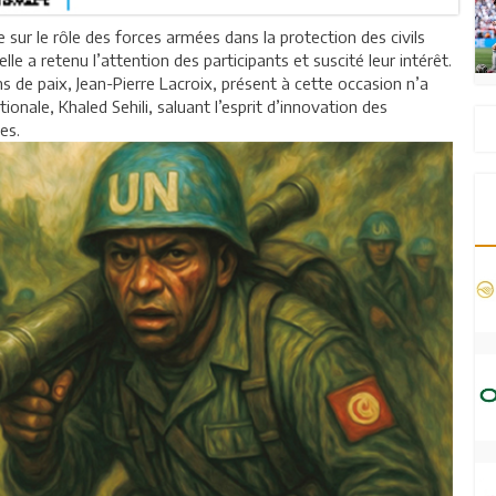
 sur le rôle des forces armées dans la protection des civils
elle a retenu l’attention des participants et suscité leur intérêt.
s de paix, Jean-Pierre Lacroix, présent à cette occasion n’a
ionale, Khaled Sehili, saluant l’esprit d’innovation des
es.