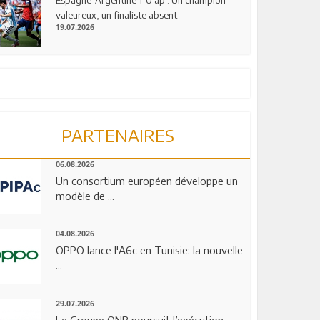
valeureux, un finaliste absent
19.07.2026
PARTENAIRES
06.08.2026
Un consortium européen développe un
modèle de ...
04.08.2026
OPPO lance l'A6c en Tunisie: la nouvelle
...
29.07.2026
Le Groupe QNB poursuit l’exécution