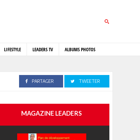
LIFESTYLE
LEADERS TV
ALBUMS PHOTOS
PARTAGER
TWEETER
MAGAZINE LEADERS