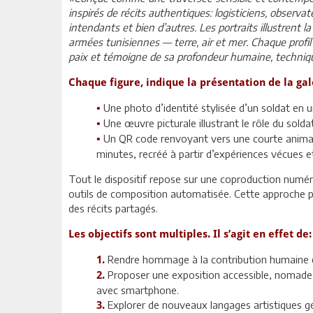
inspirés de récits authentiques: logisticiens, observat
intendants et bien d’autres. Les portraits illustrent 
armées tunisiennes — terre, air et mer. Chaque profil
paix et témoigne de sa profondeur humaine, techniq
Chaque figure, indique la présentation de la gal
Une photo d’identité stylisée d’un soldat en u
•
Une œuvre picturale illustrant le rôle du soldat
•
Un QR code renvoyant vers une courte animati
•
minutes, recréé à partir d’expériences vécues e
Tout le dispositif repose sur une coproduction numér
outils de composition automatisée. Cette approche p
des récits partagés.
Les objectifs sont multiples. Il s’agit en effet de:
Rendre hommage à la contribution humaine et 
1.
Proposer une exposition accessible, nomade 
2.
avec smartphone.
Explorer de nouveaux langages artistiques g
3.