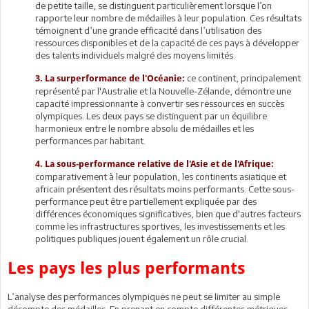
de petite taille, se distinguent particulièrement lorsque l’on
rapporte leur nombre de médailles à leur population. Ces résultats
témoignent d’une grande efficacité dans l’utilisation des
ressources disponibles et de la capacité de ces pays à développer
des talents individuels malgré des moyens limités.
ce continent, principalement
3.
La surperformance de l'Océanie:
représenté par l'Australie et la Nouvelle-Zélande, démontre une
capacité impressionnante à convertir ses ressources en succès
olympiques. Les deux pays se distinguent par un équilibre
harmonieux entre le nombre absolu de médailles et les
performances par habitant.
4.
La sous-performance relative de l'Asie et de l'Afrique:
comparativement à leur population, les continents asiatique et
africain présentent des résultats moins performants. Cette sous-
performance peut être partiellement expliquée par des
différences économiques significatives, bien que d'autres facteurs
comme les infrastructures sportives, les investissements et les
politiques publiques jouent également un rôle crucial.
Les pays les plus performants
L’analyse des performances olympiques ne peut se limiter au simple
décompte des médailles. En prenant en compte différentes métriques,