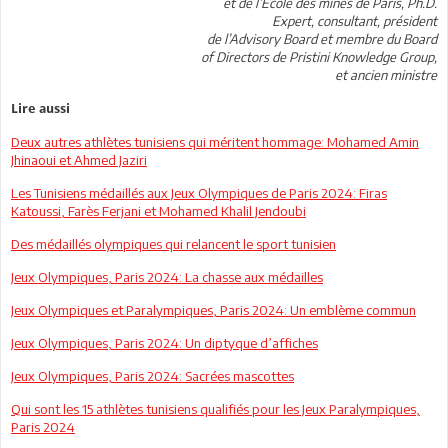
et de l’Ecole des mines de Paris, Ph.D.
Expert, consultant, président
de l’Advisory Board et membre du Board
of Directors de Pristini Knowledge Group,
et ancien ministre
Lire aussi
Deux autres athlètes tunisiens qui méritent hommage: Mohamed Amin
Jhinaoui et Ahmed Jaziri
Les Tunisiens médaillés aux Jeux Olympiques de Paris 2024: Firas
Katoussi, Farès Ferjani et Mohamed Khalil Jendoubi
Des médaillés olympiques qui relancent le sport tunisien
Jeux Olympiques, Paris 2024: La chasse aux médailles
Jeux Olympiques et Paralympiques, Paris 2024: Un emblème commun
Jeux Olympiques, Paris 2024: Un diptyque d’affiches
Jeux Olympiques, Paris 2024: Sacrées mascottes
Qui sont les 15 athlètes tunisiens qualifiés pour les Jeux Paralympiques,
Paris 2024