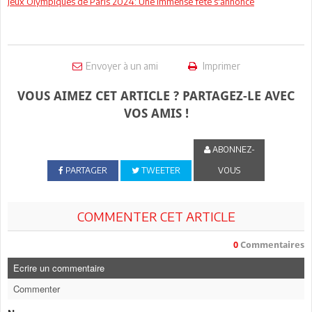
Jeux Olympiques de Paris 2024: Une immense fête s'annonce
Envoyer à un ami
Imprimer
VOUS AIMEZ CET ARTICLE ? PARTAGEZ-LE AVEC
VOS AMIS !
ABONNEZ-
PARTAGER
TWEETER
VOUS
COMMENTER CET ARTICLE
0
Commentaires
Ecrire un commentaire
Commenter