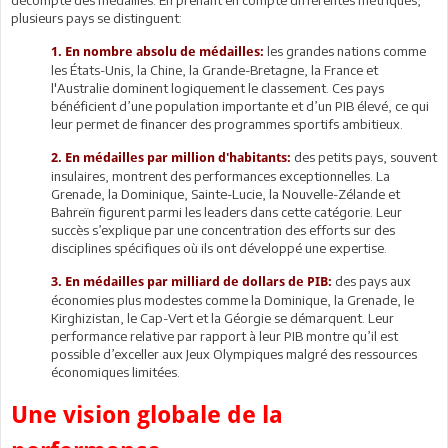
plusieurs pays se distinguent:
les grandes nations comme
1. En nombre absolu de médailles:
les États-Unis, la Chine, la Grande-Bretagne, la France et
l'Australie dominent logiquement le classement. Ces pays
bénéficient d’une population importante et d’un PIB élevé, ce qui
leur permet de financer des programmes sportifs ambitieux.
des petits pays, souvent
2. En médailles par million d'habitants:
insulaires, montrent des performances exceptionnelles. La
Grenade, la Dominique, Sainte-Lucie, la Nouvelle-Zélande et
Bahreïn figurent parmi les leaders dans cette catégorie. Leur
succès s’explique par une concentration des efforts sur des
disciplines spécifiques où ils ont développé une expertise.
des pays aux
3. En médailles par milliard de dollars de PIB:
économies plus modestes comme la Dominique, la Grenade, le
Kirghizistan, le Cap-Vert et la Géorgie se démarquent. Leur
performance relative par rapport à leur PIB montre qu’il est
possible d’exceller aux Jeux Olympiques malgré des ressources
économiques limitées.
Une vision globale de la