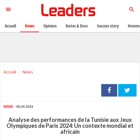
Accueil
News
Opinion
Notes & Docs
Success story
Homma
Accueil
News
NEWS
- 08.09.2024
Analyse des performances de la Tunisie aux Jeux
Olympiques de Paris 2024: Un contexte mondial et
africain