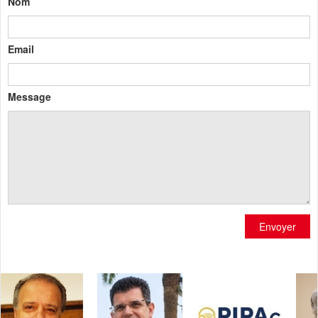
Nom
Email
Message
Envoyer