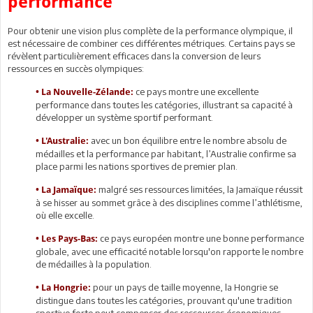
performance
Pour obtenir une vision plus complète de la performance olympique, il
est nécessaire de combiner ces différentes métriques. Certains pays se
révèlent particulièrement efficaces dans la conversion de leurs
ressources en succès olympiques:
ce pays montre une excellente
• La Nouvelle-Zélande:
performance dans toutes les catégories, illustrant sa capacité à
développer un système sportif performant.
avec un bon équilibre entre le nombre absolu de
• L'Australie:
médailles et la performance par habitant, l’Australie confirme sa
place parmi les nations sportives de premier plan.
malgré ses ressources limitées, la Jamaïque réussit
• La Jamaïque:
à se hisser au sommet grâce à des disciplines comme l’athlétisme,
où elle excelle.
ce pays européen montre une bonne performance
• Les Pays-Bas:
globale, avec une efficacité notable lorsqu'on rapporte le nombre
de médailles à la population.
pour un pays de taille moyenne, la Hongrie se
• La Hongrie:
distingue dans toutes les catégories, prouvant qu'une tradition
sportive forte peut compenser des ressources économiques