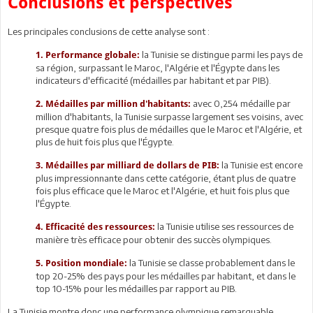
Conclusions et perspectives
Les principales conclusions de cette analyse sont :
la Tunisie se distingue parmi les pays de
1. Performance globale:
sa région, surpassant le Maroc, l'Algérie et l'Égypte dans les
indicateurs d'efficacité (médailles par habitant et par PIB).
avec 0,254 médaille par
2. Médailles par million d'habitants:
million d'habitants, la Tunisie surpasse largement ses voisins, avec
presque quatre fois plus de médailles que le Maroc et l'Algérie, et
plus de huit fois plus que l'Égypte.
la Tunisie est encore
3. Médailles par milliard de dollars de PIB:
plus impressionnante dans cette catégorie, étant plus de quatre
fois plus efficace que le Maroc et l'Algérie, et huit fois plus que
l'Égypte.
la Tunisie utilise ses ressources de
4. Efficacité des ressources:
manière très efficace pour obtenir des succès olympiques.
la Tunisie se classe probablement dans le
5. Position mondiale:
top 20-25% des pays pour les médailles par habitant, et dans le
top 10-15% pour les médailles par rapport au PIB.
La Tunisie montre donc une performance olympique remarquable,