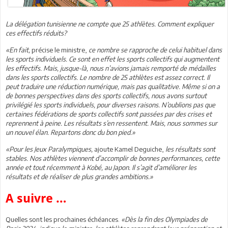
La délégation tunisienne ne compte que 25 athlètes. Comment expliquer
ces effectifs réduits?
«En fait,
précise le ministre,
ce nombre se rapproche de celui habituel dans
les sports individuels. Ce sont en effet les sports collectifs qui augmentent
les effectifs. Mais, jusque-là, nous n’avions jamais remporté de médailles
dans les sports collectifs. Le nombre de 25 athlètes est assez correct. Il
peut traduire une réduction numérique, mais pas qualitative. Même si on a
de bonnes perspectives dans des sports collectifs, nous avons surtout
privilégié les sports individuels, pour diverses raisons. N’oublions pas que
certaines fédérations de sports collectifs sont passées par des crises et
reprennent à peine. Les résultats s’en ressentent. Mais, nous sommes sur
un nouvel élan. Repartons donc du bon pied.»
«Pour les Jeux Paralympiques,
ajoute Kamel Deguiche,
les résultats sont
stables. Nos athlètes viennent d’accomplir de bonnes performances, cette
année et tout récemment à Kobé, au Japon. Il s’agit d’améliorer les
résultats et de réaliser de plus grandes ambitions.»
A suivre …
Quelles sont les prochaines échéances.
«Dès la fin des Olympiades de