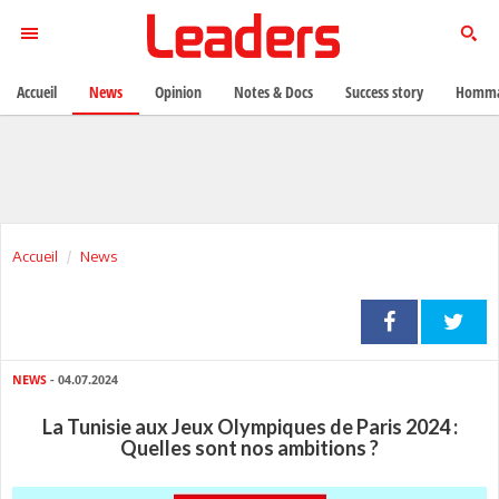
Accueil
News
Opinion
Notes & Docs
Success story
Homma
Accueil
News
NEWS
- 04.07.2024
La Tunisie aux Jeux Olympiques de Paris 2024 :
Quelles sont nos ambitions ?