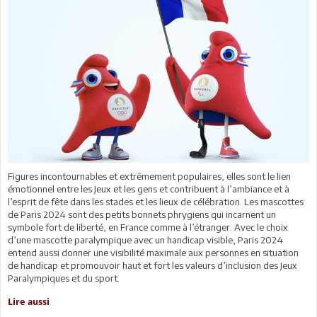
Figures incontournables et extrêmement populaires, elles sont le lien
émotionnel entre les Jeux et les gens et contribuent à l’ambiance et à
l’esprit de fête dans les stades et les lieux de célébration. Les mascottes
de Paris 2024 sont des petits bonnets phrygiens qui incarnent un
symbole fort de liberté, en France comme à l’étranger. Avec le choix
d’une mascotte paralympique avec un handicap visible, Paris 2024
entend aussi donner une visibilité maximale aux personnes en situation
de handicap et promouvoir haut et fort les valeurs d’inclusion des Jeux
Paralympiques et du sport.
Lire aussi