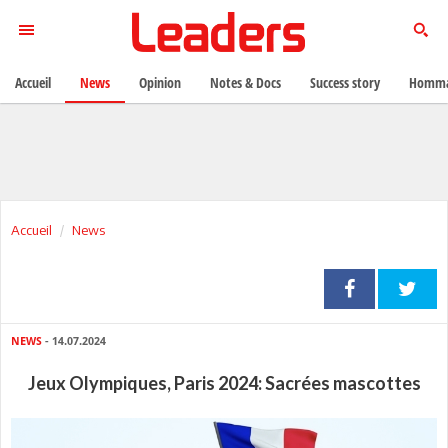
Accueil
News
Opinion
Notes & Docs
Success story
Homma
Accueil
News
NEWS
- 14.07.2024
Jeux Olympiques, Paris 2024: Sacrées mascottes