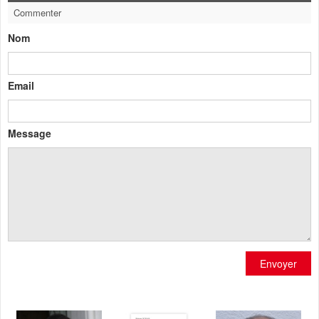
Commenter
Nom
Email
Message
Envoyer