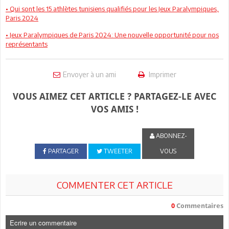
• Qui sont les 15 athlètes tunisiens qualifiés pour les Jeux Paralympiques,
Paris 2024
• Jeux Paralympiques de Paris 2024: Une nouvelle opportunité pour nos
représentants
Envoyer à un ami
Imprimer
VOUS AIMEZ CET ARTICLE ? PARTAGEZ-LE AVEC
VOS AMIS !
ABONNEZ-
PARTAGER
TWEETER
VOUS
COMMENTER CET ARTICLE
0
Commentaires
Ecrire un commentaire