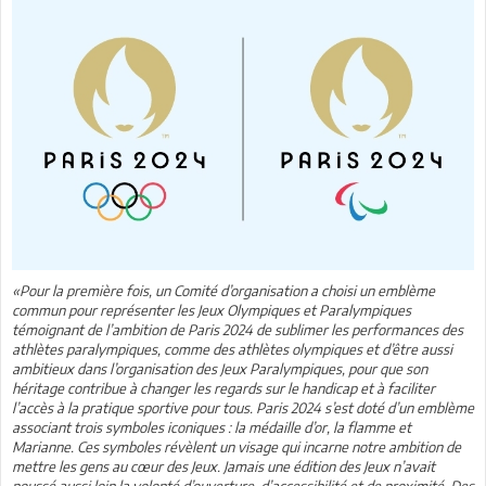
«Pour la première fois, un Comité d’organisation a choisi un emblème
commun pour représenter les Jeux Olympiques et Paralympiques
témoignant de l’ambition de Paris 2024 de sublimer les performances des
athlètes paralympiques, comme des athlètes olympiques et d’être aussi
ambitieux dans l’organisation des Jeux Paralympiques, pour que son
héritage contribue à changer les regards sur le handicap et à faciliter
l’accès à la pratique sportive pour tous. Paris 2024 s’est doté d’un emblème
associant trois symboles iconiques : la médaille d’or, la flamme et
Marianne. Ces symboles révèlent un visage qui incarne notre ambition de
mettre les gens au cœur des Jeux. Jamais une édition des Jeux n’avait
poussé aussi loin la volonté d’ouverture, d’accessibilité et de proximité. Des