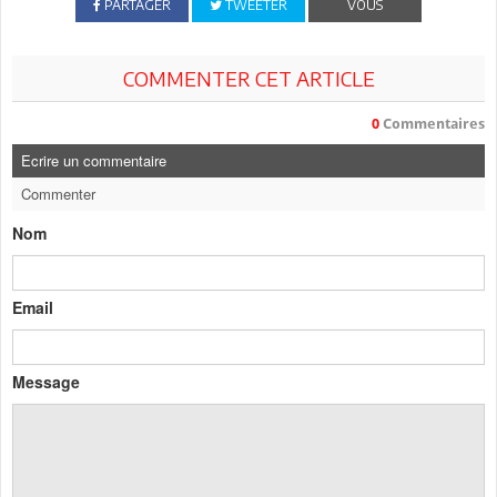
PARTAGER
TWEETER
VOUS
COMMENTER CET ARTICLE
0
Commentaires
Ecrire un commentaire
Commenter
Nom
Email
Message