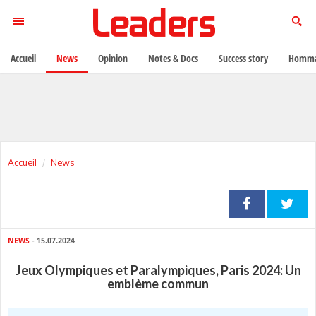
Accueil
News
Opinion
Notes & Docs
Success story
Homma
Accueil
News
NEWS
- 15.07.2024
Jeux Olympiques et Paralympiques, Paris 2024: Un
emblème commun