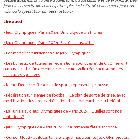
Jeux plus ouverts, plus participatifs, plus inclusifs, où chacun peut jouer un
rôle, où le spectateur est aussi acteur.»
Lire aussi
• Jeux Olympiques, Paris 2024: Un diptyque d’affiches
• Jeux Olympiques, Paris 2024: Sacrées mascottes
• Les médailles tunisiennes aux Jeux Olympiques
• Les bureaux de toutes les fédérations sportives et du CNOT seront
renouvelés d'ici fin décembre, et une nouvelle réglementation des
structures sportives
• Kamel Deguiche: Repenser le sport, repenser la jeunesse
• Fédération tunisienne de football : Le plan de sortie de crise, avec
modification des textes et élection d’un nouveau bureau fédéral
• La Tunisie aux Jeux Olympiques de Paris 2024 : Quelles sont nos
ambitions ?
• Jeux Olympiques de Paris 2024: Une immense fête s'annonce
• Qui sont les 27 athlètes tunisiens qualifiés pour les Jeux Olympiques,