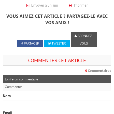
Envoyer à un ami
Imprimer
VOUS AIMEZ CET ARTICLE ? PARTAGEZ-LE AVEC
VOS AMIS !
ABONNEZ-
PARTAGER
TWEETER
VOUS
COMMENTER CET ARTICLE
0
Commentaires
Ecrire un commentaire
Commenter
Nom
Email