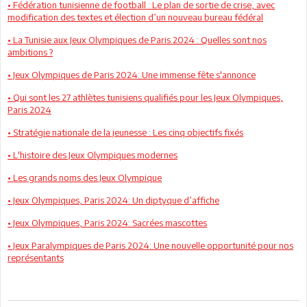
• Fédération tunisienne de football : Le plan de sortie de crise, avec
modification des textes et élection d’un nouveau bureau fédéral
• La Tunisie aux Jeux Olympiques de Paris 2024 : Quelles sont nos
ambitions ?
• Jeux Olympiques de Paris 2024: Une immense fête s'annonce
• Qui sont les 27 athlètes tunisiens qualifiés pour les Jeux Olympiques,
Paris 2024
• Stratégie nationale de la jeunesse : Les cinq objectifs fixés
• L'histoire des Jeux Olympiques modernes
• Les grands noms des Jeux Olympique
• Jeux Olympiques, Paris 2024: Un diptyque d’affiche
• Jeux Olympiques, Paris 2024: Sacrées mascottes
• Jeux Paralympiques de Paris 2024: Une nouvelle opportunité pour nos
représentants