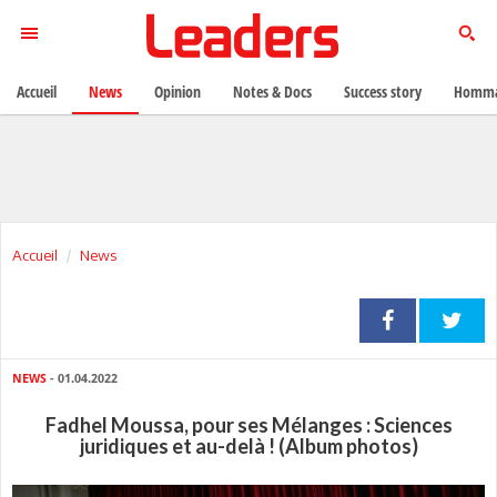
Accueil
News
Opinion
Notes & Docs
Success story
Homma
Accueil
News
NEWS
- 01.04.2022
Fadhel Moussa, pour ses Mélanges : Sciences
juridiques et au-delà ! (Album photos)