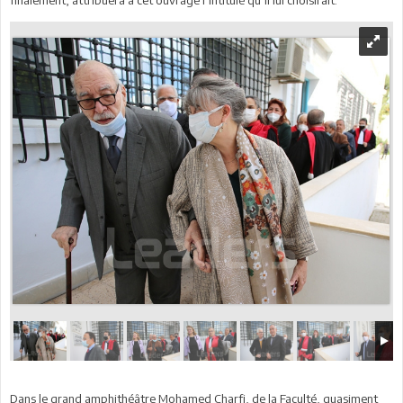
Dans le grand amphithéâtre Mohamed Charfi, de la Faculté, quasiment