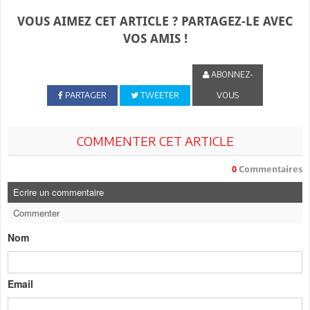
VOUS AIMEZ CET ARTICLE ? PARTAGEZ-LE AVEC
VOS AMIS !
ABONNEZ-
PARTAGER
TWEETER
VOUS
COMMENTER CET ARTICLE
0
Commentaires
Ecrire un commentaire
Commenter
Nom
Email