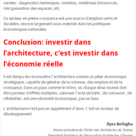
variées : diagnostics techniques, isolation, matériaux biosourcés,
réorganisation des espaces, etc.
Ce secteur en pleine croissance est une source d’emplois verts et
durables, encore largement sous-estimée dans les politiques
économiques nationales.
Conclusion: investir dans
l’architecture, c’est investir dans
l’économie réelle
Il est temps de reconnaître l’architecture comme un pilier économique
stratégique, capable de générer de la richesse, des emplois et de la
croissance. Dans un pays comme le nôtre, où chaque dinar investi doit
être porteur d’effets multiples, valoriser l’acte de bâtir, de concevoir, de
réhabiliter, est une nécessité économique, pas un luxe.
L’architecture n’est pas un supplément d’âme. C’est un moteur de
développement.
Ilyes Bellagha
Ancien président de l’Ordre des Architectes de Tunisie
Président fondateur de l’Association Architectes Citoyens