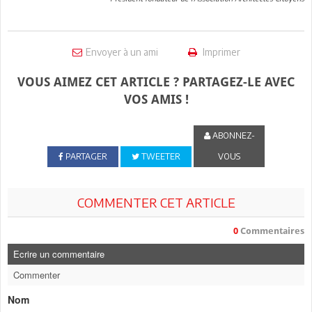
Envoyer à un ami
Imprimer
VOUS AIMEZ CET ARTICLE ? PARTAGEZ-LE AVEC
VOS AMIS !
ABONNEZ-
PARTAGER
TWEETER
VOUS
COMMENTER CET ARTICLE
0
Commentaires
Ecrire un commentaire
Commenter
Nom