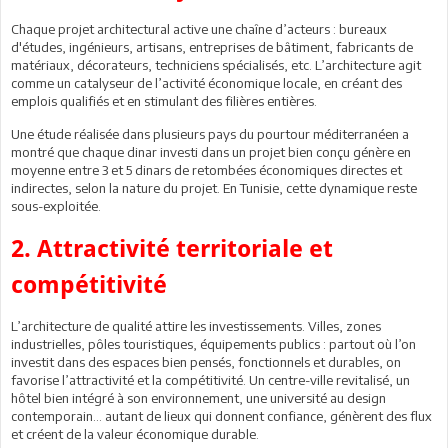
Chaque projet architectural active une chaîne d’acteurs : bureaux
d'études, ingénieurs, artisans, entreprises de bâtiment, fabricants de
matériaux, décorateurs, techniciens spécialisés, etc. L’architecture agit
comme un catalyseur de l’activité économique locale, en créant des
emplois qualifiés et en stimulant des filières entières.
Une étude réalisée dans plusieurs pays du pourtour méditerranéen a
montré que chaque dinar investi dans un projet bien conçu génère en
moyenne entre 3 et 5 dinars de retombées économiques directes et
indirectes, selon la nature du projet. En Tunisie, cette dynamique reste
sous-exploitée.
2. Attractivité territoriale et
compétitivité
L’architecture de qualité attire les investissements. Villes, zones
industrielles, pôles touristiques, équipements publics : partout où l’on
investit dans des espaces bien pensés, fonctionnels et durables, on
favorise l’attractivité et la compétitivité. Un centre-ville revitalisé, un
hôtel bien intégré à son environnement, une université au design
contemporain... autant de lieux qui donnent confiance, génèrent des flux
et créent de la valeur économique durable.