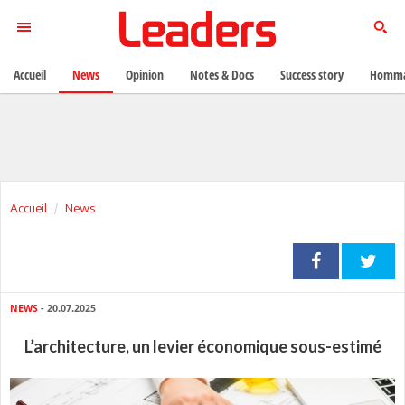
Accueil
News
Opinion
Notes & Docs
Success story
Homma
Accueil
News
NEWS
- 20.07.2025
L’architecture, un levier économique sous-estimé