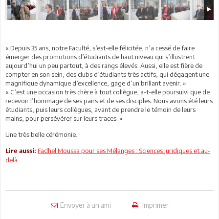
« Depuis 35 ans, notre Faculté, s’est-elle félicitée, n’a cessé de faire
émerger des promotions d’étudiants de haut niveau qui s’illustrent
aujourd’hui un peu partout, à des rangs élevés. Aussi, elle est fière de
compter en son sein, des clubs d’étudiants très actifs, qui dégagent une
magnifique dynamique d’excellence, gage d’un brillant avenir. »
« C’est une occasion très chère à tout collègue, a-t-elle poursuivi que de
recevoir l’hommage de ses pairs et de ses disciples. Nous avons été leurs
étudiants, puis leurs collègues, avant de prendre le témoin de leurs
mains, pour persévérer sur leurs traces. »
Une très belle cérémonie.
Fadhel Moussa pour ses Mélanges : Sciences juridiques et au-
Lire aussi:
delà
Envoyer à un ami
Imprimer