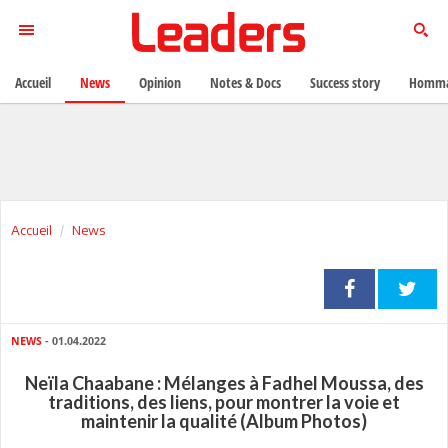
Accueil
News
Opinion
Notes & Docs
Success story
Homma
Accueil
News
NEWS
- 01.04.2022
Neïla Chaabane : Mélanges à Fadhel Moussa, des
traditions, des liens, pour montrer la voie et
maintenir la qualité (Album Photos)