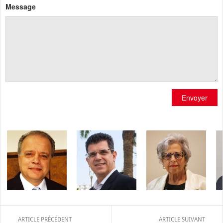
Message
Envoyer
ARTICLE PRÉCÉDENT
ARTICLE SUIVANT