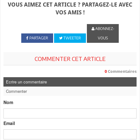
VOUS AIMEZ CET ARTICLE ? PARTAGEZ-LE AVEC
VOS AMIS !
ABONNEZ-
PARTAGER
TWEETER
VOUS
COMMENTER CET ARTICLE
0
Commentaires
Ecrire un commentaire
Commenter
Nom
Email