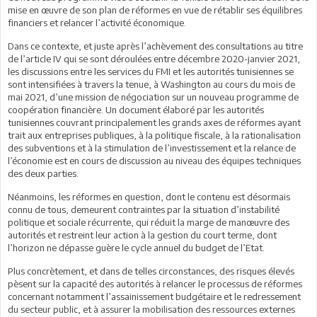
mise en œuvre de son plan de réformes en vue de rétablir ses équilibres
financiers et relancer l’activité économique.
Dans ce contexte, et juste après l’achèvement des consultations au titre
de l’article IV qui se sont déroulées entre décembre 2020-janvier 2021,
les discussions entre les services du FMI et les autorités tunisiennes se
sont intensifiées à travers la tenue, à Washington au cours du mois de
mai 2021, d’une mission de négociation sur un nouveau programme de
coopération financière. Un document élaboré par les autorités
tunisiennes couvrant principalement les grands axes de réformes ayant
trait aux entreprises publiques, à la politique fiscale, à la rationalisation
des subventions et à la stimulation de l’investissement et la relance de
l’économie est en cours de discussion au niveau des équipes techniques
des deux parties.
Néanmoins, les réformes en question, dont le contenu est désormais
connu de tous, demeurent contraintes par la situation d’instabilité
politique et sociale récurrente, qui réduit la marge de manœuvre des
autorités et restreint leur action à la gestion du court terme, dont
l’horizon ne dépasse guère le cycle annuel du budget de l’Etat.
Plus concrètement, et dans de telles circonstances, des risques élevés
pèsent sur la capacité des autorités à relancer le processus de réformes
concernant notamment l’assainissement budgétaire et le redressement
du secteur public, et à assurer la mobilisation des ressources externes