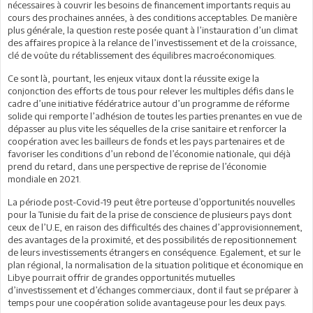
nécessaires à couvrir les besoins de financement importants requis au
cours des prochaines années, à des conditions acceptables. De manière
plus générale, la question reste posée quant à l’instauration d’un climat
des affaires propice à la relance de l’investissement et de la croissance,
clé de voûte du rétablissement des équilibres macroéconomiques.
Ce sont là, pourtant, les enjeux vitaux dont la réussite exige la
conjonction des efforts de tous pour relever les multiples défis dans le
cadre d’une initiative fédératrice autour d’un programme de réforme
solide qui remporte l’adhésion de toutes les parties prenantes en vue de
dépasser au plus vite les séquelles de la crise sanitaire et renforcer la
coopération avec les bailleurs de fonds et les pays partenaires et de
favoriser les conditions d’un rebond de l’économie nationale, qui déjà
prend du retard, dans une perspective de reprise de l’économie
mondiale en 2021.
La période post-Covid-19 peut être porteuse d’opportunités nouvelles
pour la Tunisie du fait de la prise de conscience de plusieurs pays dont
ceux de l’U.E, en raison des difficultés des chaines d’approvisionnement,
des avantages de la proximité, et des possibilités de repositionnement
de leurs investissements étrangers en conséquence. Egalement, et sur le
plan régional, la normalisation de la situation politique et économique en
Libye pourrait offrir de grandes opportunités mutuelles
d’investissement et d’échanges commerciaux, dont il faut se préparer à
temps pour une coopération solide avantageuse pour les deux pays.