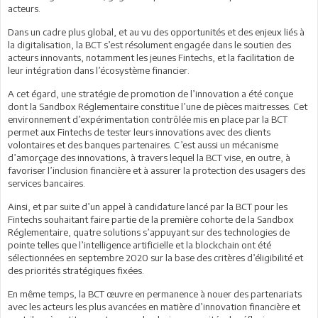
acteurs.
Dans un cadre plus global, et au vu des opportunités et des enjeux liés à
la digitalisation, la BCT s’est résolument engagée dans le soutien des
acteurs innovants, notamment les jeunes Fintechs, et la facilitation de
leur intégration dans l’écosystème financier.
A cet égard, une stratégie de promotion de l’innovation a été conçue
dont la Sandbox Réglementaire constitue l’une de pièces maitresses. Cet
environnement d’expérimentation contrôlée mis en place par la BCT
permet aux Fintechs de tester leurs innovations avec des clients
volontaires et des banques partenaires. C’est aussi un mécanisme
d’amorçage des innovations, à travers lequel la BCT vise, en outre, à
favoriser l’inclusion financière et à assurer la protection des usagers des
services bancaires.
Ainsi, et par suite d’un appel à candidature lancé par la BCT pour les
Fintechs souhaitant faire partie de la première cohorte de la Sandbox
Réglementaire, quatre solutions s’appuyant sur des technologies de
pointe telles que l’intelligence artificielle et la blockchain ont été
sélectionnées en septembre 2020 sur la base des critères d’éligibilité et
des priorités stratégiques fixées.
En même temps, la BCT œuvre en permanence à nouer des partenariats
avec les acteurs les plus avancées en matière d’innovation financière et