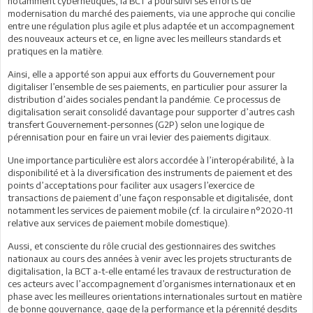
notamment cybernétiques, la BCT a poursuivi ses efforts de
modernisation du marché des paiements, via une approche qui concilie
entre une régulation plus agile et plus adaptée et un accompagnement
des nouveaux acteurs et ce, en ligne avec les meilleurs standards et
pratiques en la matière.
Ainsi, elle a apporté son appui aux efforts du Gouvernement pour
digitaliser l’ensemble de ses paiements, en particulier pour assurer la
distribution d’aides sociales pendant la pandémie. Ce processus de
digitalisation serait consolidé davantage pour supporter d’autres cash
transfert Gouvernement-personnes (G2P) selon une logique de
pérennisation pour en faire un vrai levier des paiements digitaux.
Une importance particulière est alors accordée à l’interopérabilité, à la
disponibilité et à la diversification des instruments de paiement et des
points d’acceptations pour faciliter aux usagers l’exercice de
transactions de paiement d’une façon responsable et digitalisée, dont
notamment les services de paiement mobile (cf. la circulaire n°2020-11
relative aux services de paiement mobile domestique).
Aussi, et consciente du rôle crucial des gestionnaires des switches
nationaux au cours des années à venir avec les projets structurants de
digitalisation, la BCT a-t-elle entamé les travaux de restructuration de
ces acteurs avec l’accompagnement d’organismes internationaux et en
phase avec les meilleures orientations internationales surtout en matière
de bonne gouvernance, gage de la performance et la pérennité desdits