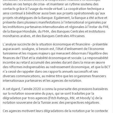
vitales en ces temps de crise- et maintenir un rythme soutenu des
contacts grâce à l’usage du mode virtuel. La coopération technique a
ainsi continué à bénéficier aussi bien aux projets opérationnels qu’aux
projets stratégiques de la Banque. Egalement, la Banque a été active et
présente dans plusieurs manifestations à l’international organisées par
les institutions partenaires internationales et régionales à l’instar du FMI,
de la Banque Mondiale, du FMA, des Banques Centrales et Institutions
monétaires arabes, et des Banques Centrales Africaines.
L’analyse succincte de la situation économique et financière - présentée
auparavant- souligne, si besoin est, l’état d’enlisement de l’économie
tunisienne et les risques majeurs qui menacent désormais l’équilibre des
finances de l’Etat et la stabilité économique et sociale. La responsabilité
incombe au retard accumulé des années durant dans la mise en œuvre
des réformes indispensables au redressement économique, et que la BCT
n’a cessé de rappeler dans ces rapports annuels successifs et ses
diverses communications, au même titre que les organismes financiers
internationaux partenaires et les agences de notation.
A cet égard, l’année 2020 a connu la poursuite des pressions baissières
sur la notation souveraine du pays, qui se sont traduites par la
dégradation par trois agences (Fitch Ratings, R§I, et Moody’s) de la
notation souveraine de la Tunisie avec des perspectives négatives.
Ces agences motivent leurs dégradations de la notation par le contexte