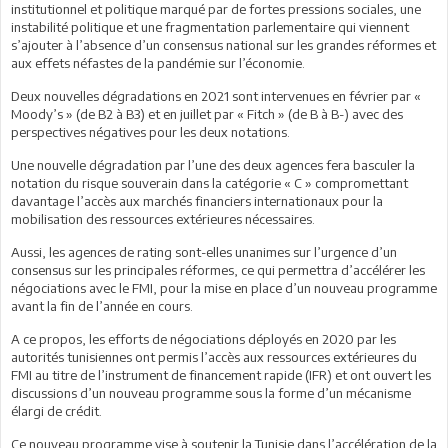
institutionnel et politique marqué par de fortes pressions sociales, une
instabilité politique et une fragmentation parlementaire qui viennent
s’ajouter à l’absence d’un consensus national sur les grandes réformes et
aux effets néfastes de la pandémie sur l’économie.
Deux nouvelles dégradations en 2021 sont intervenues en février par «
Moody’s » (de B2 à B3) et en juillet par « Fitch » (de B à B-) avec des
perspectives négatives pour les deux notations.
Une nouvelle dégradation par l’une des deux agences fera basculer la
notation du risque souverain dans la catégorie « C » compromettant
davantage l’accès aux marchés financiers internationaux pour la
mobilisation des ressources extérieures nécessaires.
Aussi, les agences de rating sont-elles unanimes sur l’urgence d’un
consensus sur les principales réformes, ce qui permettra d’accélérer les
négociations avec le FMI, pour la mise en place d’un nouveau programme
avant la fin de l’année en cours.
A ce propos, les efforts de négociations déployés en 2020 par les
autorités tunisiennes ont permis l’accès aux ressources extérieures du
FMI au titre de l’instrument de financement rapide (IFR) et ont ouvert les
discussions d’un nouveau programme sous la forme d’un mécanisme
élargi de crédit.
Ce nouveau programme vise à soutenir la Tunisie dans l’accélération de la