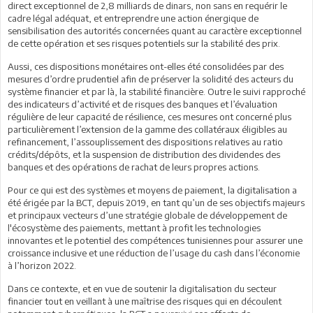
direct exceptionnel de 2,8 milliards de dinars, non sans en requérir le
cadre légal adéquat, et entreprendre une action énergique de
sensibilisation des autorités concernées quant au caractère exceptionnel
de cette opération et ses risques potentiels sur la stabilité des prix.
Aussi, ces dispositions monétaires ont-elles été consolidées par des
mesures d’ordre prudentiel afin de préserver la solidité des acteurs du
système financier et par là, la stabilité financière. Outre le suivi rapproché
des indicateurs d’activité et de risques des banques et l’évaluation
régulière de leur capacité de résilience, ces mesures ont concerné plus
particulièrement l’extension de la gamme des collatéraux éligibles au
refinancement, l’assouplissement des dispositions relatives au ratio
crédits/dépôts, et la suspension de distribution des dividendes des
banques et des opérations de rachat de leurs propres actions.
Pour ce qui est des systèmes et moyens de paiement, la digitalisation a
été érigée par la BCT, depuis 2019, en tant qu’un de ses objectifs majeurs
et principaux vecteurs d’une stratégie globale de développement de
l'écosystème des paiements, mettant à profit les technologies
innovantes et le potentiel des compétences tunisiennes pour assurer une
croissance inclusive et une réduction de l’usage du cash dans l’économie
à l’horizon 2022.
Dans ce contexte, et en vue de soutenir la digitalisation du secteur
financier tout en veillant à une maîtrise des risques qui en découlent