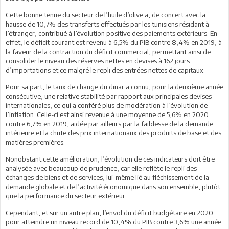
Cette bonne tenue du secteur de l’huile d’olive a, de concert avec la
hausse de 10,7% des transferts effectués par les tunisiens résidant à
l’étranger, contribué à l’évolution positive des paiements extérieurs. En
effet, le déficit courant est revenu à 6,5% du PIB contre 8,4% en 2019, à
la faveur de la contraction du déficit commercial, permettant ainsi de
consolider le niveau des réserves nettes en devises à 162 jours
d’importations et ce malgré le repli des entrées nettes de capitaux.
Pour sa part, le taux de change du dinar a connu, pour la deuxième année
consécutive, une relative stabilité par rapport aux principales devises
internationales, ce qui a conféré plus de modération à l’évolution de
l’inflation. Celle-ci est ainsi revenue à une moyenne de 5,6% en 2020
contre 6,7% en 2019, aidée par ailleurs par la faiblesse de la demande
intérieure et la chute des prix internationaux des produits de base et des
matières premières.
Nonobstant cette amélioration, l’évolution de ces indicateurs doit être
analysée avec beaucoup de prudence, car elle reflète le repli des
échanges de biens et de services, lui-même lié au fléchissement de la
demande globale et de l’activité économique dans son ensemble, plutôt
que la performance du secteur extérieur.
Cependant, et sur un autre plan, l’envol du déficit budgétaire en 2020
pour atteindre un niveau record de 10,4% du PIB contre 3,6% une année