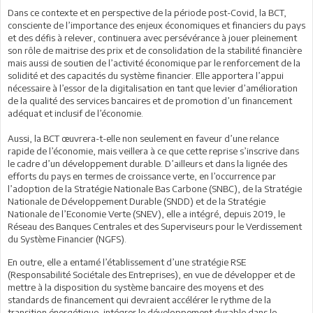
Dans ce contexte et en perspective de la période post-Covid, la BCT,
consciente de l’importance des enjeux économiques et financiers du pays
et des défis à relever, continuera avec persévérance à jouer pleinement
son rôle de maitrise des prix et de consolidation de la stabilité financière
mais aussi de soutien de l’activité économique par le renforcement de la
solidité et des capacités du système financier. Elle apportera l’appui
nécessaire à l’essor de la digitalisation en tant que levier d’amélioration
de la qualité des services bancaires et de promotion d’un financement
adéquat et inclusif de l’économie.
Aussi, la BCT œuvrera-t-elle non seulement en faveur d’une relance
rapide de l’économie, mais veillera à ce que cette reprise s’inscrive dans
le cadre d’un développement durable. D’ailleurs et dans la lignée des
efforts du pays en termes de croissance verte, en l’occurrence par
l’adoption de la Stratégie Nationale Bas Carbone (SNBC), de la Stratégie
Nationale de Développement Durable (SNDD) et de la Stratégie
Nationale de l’Economie Verte (SNEV), elle a intégré, depuis 2019, le
Réseau des Banques Centrales et des Superviseurs pour le Verdissement
du Système Financier (NGFS).
En outre, elle a entamé l’établissement d’une stratégie RSE
(Responsabilité Sociétale des Entreprises), en vue de développer et de
mettre à la disposition du système bancaire des moyens et des
standards de financement qui devraient accélérer le rythme de la
transition énergétique, intégrer le développement durable dans le