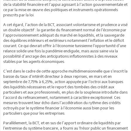
de la stabilité financière et l’appui agissant à l’action gouvernementale et
ce par la mise en œuvre des politiques et instruments opérationnels
prescrits par la loi.
A cet égard, l’action de la BCT, associant volontarisme et prudence a visé
un double objectif : la garantie du financement normal de l’économie par
l’approvisionnement adéquat du marché en liquidités, et la sauvegarde
des équilibres intérieurs et extérieurs notamment l’inflation et le déficit
courant. Ce qui devrait offrir à l’économie tunisienne l’opportunité d’une
relance solide une fois la pandémie endiguée, mais aussi saine via la
possibilité d’ancrage des anticipations inflationnistes à des niveaux
stables par les agents économiques.
C’est dans le cadre de cette approche multidimensionnelle que s’inscrit la
baisse du taux d’intérêt directeur à deux reprises, en mars et en
septembre de 7,75% à 6,25%, action appuyée par l’octroi aux banques
des liquidités nécessaires et le report des tombées des crédit aux
particuliers et aux professionnels, en plus de la souplesse introduite dans
l’accord du refinancement, notamment à caractère exceptionnel. Ces
mesures trouvent leur écho dans l’accélération du rythme des crédits
octroyés par le système financier à l’économie aussi bien pour les
particuliers que pour les entreprises.
Parallèlement, la BCT, et en sus de l’apport ordinaire de liquidités par
l’entremise du système bancaire, a fourni au Trésor public un financement