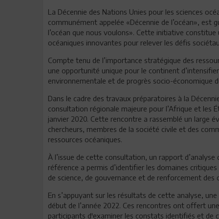
La Décennie des Nations Unies pour les sciences océ
communément appelée «Décennie de l’océan», est gui
l’océan que nous voulons». Cette initiative constitue
océaniques innovantes pour relever les défis sociét
Compte tenu de l’importance stratégique des ressourc
une opportunité unique pour le continent d’intensifier
environnementale et de progrès socio-économique du
Dans le cadre des travaux préparatoires à la Décenn
consultation régionale majeure pour l’Afrique et les É
janvier 2020. Cette rencontre a rassemblé un large 
chercheurs, membres de la société civile et des com
ressources océaniques.
À l’issue de cette consultation, un rapport d’analyse
référence a permis d’identifier les domaines critiqu
de science, de gouvernance et de renforcement des c
En s’appuyant sur les résultats de cette analyse, une
début de l’année 2022. Ces rencontres ont offert u
participants d'examiner les constats identifiés et de c