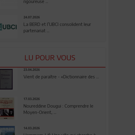
rigoureuse ...
24.07.2026
La BERD et l’UBCI consolident leur
partenariat ...
LU POUR VOUS
23.04.2026
Vient de paraître - «Dictionnaire des ...
17.03.2026
Noureddine Dougui : Comprendre le
Moyen-Orient, ...
14.03.2026