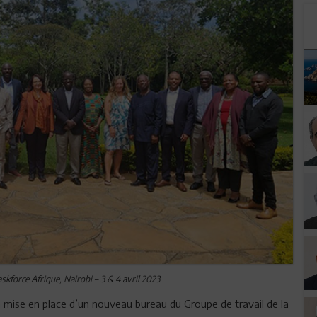
kforce Afrique, Nairobi – 3 & 4 avril 2023
 la mise en place d’un nouveau bureau du Groupe de travail de la