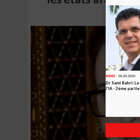
ad
NEWS
- 06.08.2026
Dr Sami Bahri: La
l'IA - 2ème partie