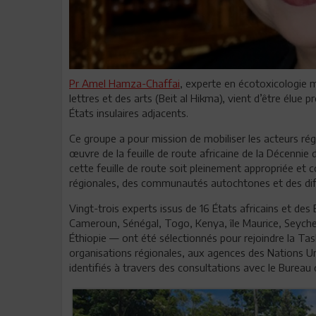
Pr Amel Hamza-Chaffai
, experte en écotoxicologie 
lettres et des arts (Beit al Hikma), vient d’être élue p
États insulaires adjacents.
Ce groupe a pour mission de mobiliser les acteurs ré
œuvre de la feuille de route africaine de la Décennie
cette feuille de route soit pleinement appropriée et c
régionales, des communautés autochtones et des dif
Vingt-trois experts issus de 16 États africains et des
Cameroun, Sénégal, Togo, Kenya, île Maurice, Seychel
Éthiopie — ont été sélectionnés pour rejoindre la Ta
organisations régionales, aux agences des Nations U
identifiés à travers des consultations avec le Bureau