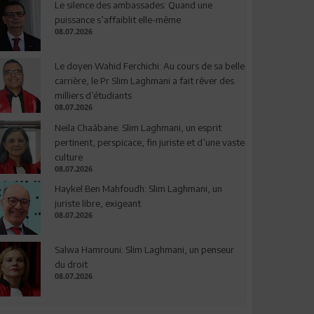
Le silence des ambassades: Quand une
puissance s’affaiblit elle-même
08.07.2026
Le doyen Wahid Ferchichi: Au cours de sa belle
carrière, le Pr Slim Laghmani a fait rêver des
milliers d’étudiants
08.07.2026
Neila Chaâbane: Slim Laghmani, un esprit
pertinent, perspicace, fin juriste et d’une vaste
culture
08.07.2026
Haykel Ben Mahfoudh: Slim Laghmani, un
juriste libre, exigeant
08.07.2026
Salwa Hamrouni: Slim Laghmani, un penseur
du droit
08.07.2026