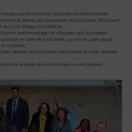
ncipales parties prenantes régionales et internationales.
 création du Bureau de coordination de la Décennie (BCD) pour
at de la COI-Afrique (IOCAFRICA).
ience and Knowledge for a Resilient and Sustainable
vé dans le cadre de la Décennie, qui sert de cadre global
 le continent.
ons alignées sur les priorités de la Feuille de route africaine
tion de la Feuille de route africaine sur de multiples