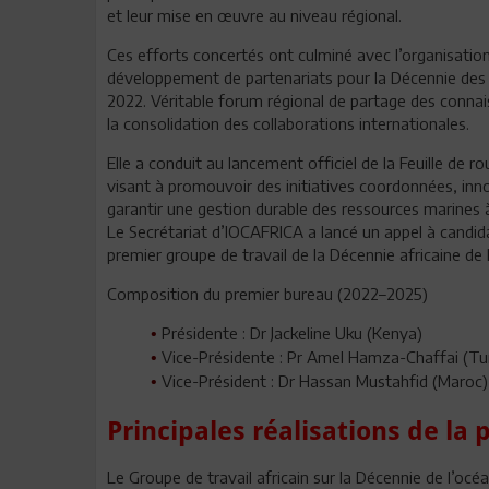
et leur mise en œuvre au niveau régional.
Ces efforts concertés ont culminé avec l’organisation d
développement de partenariats pour la Décennie des 
2022. Véritable forum régional de partage des conna
la consolidation des collaborations internationales.
Elle a conduit au lancement officiel de la Feuille de r
visant à promouvoir des initiatives coordonnées, inn
garantir une gestion durable des ressources marines à 
Le Secrétariat d’IOCAFRICA a lancé un appel à candid
premier groupe de travail de la Décennie africaine de 
Composition du premier bureau (2022–2025)
Présidente : Dr Jackeline Uku (Kenya)
•
Vice-Présidente : Pr Amel Hamza-Chaffai (Tun
•
Vice-Président : Dr Hassan Mustahfid (Maroc)
•
Principales réalisations de la
Le Groupe de travail africain sur la Décennie de l’océ