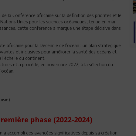
e la Conférence africaine sur la définition des priorités et le
Nations Unies pour les sciences océaniques, tenue en mai
issances, cette conférence a marqué une étape décisive dans
oute africaine pour la Décennie de l’océan : un plan stratégique
ovantes et inclusives pour améliorer la santé des océans et
l’échelle du continent.
atures et a procédé, en novembre 2022, à la sélection du
l’océan.
isie)
 première phase (2022-2024)
an a accompli des avancées significatives depuis sa création.