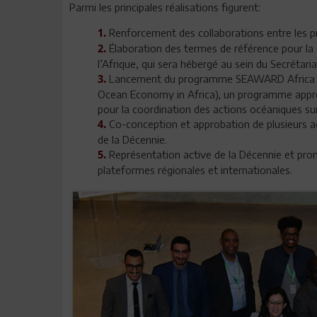
Parmi les principales réalisations figurent:
Renforcement des collaborations entre les pri
1.
Élaboration des termes de référence pour la
2.
l’Afrique, qui sera hébergé au sein du Secrétari
Lancement du programme SEAWARD Africa (Sc
3.
Ocean Economy in Africa), un programme approu
pour la coordination des actions océaniques sur
Co-conception et approbation de plusieurs acti
4.
de la Décennie.
Représentation active de la Décennie et promo
5.
plateformes régionales et internationales.