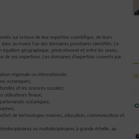
nés sur la base de leur expertise scientifique, de leurs
ans au moins l’un des domaines prioritaires identifiés. Le
équilibre géographique, générationnel et entre les sexes,
hesse de ses expertises. Les domaines d’expertise couverts par
ion régionale ou internationale;
ns océaniques;
urelles et les sciences sociales;
 utilisateurs finaux;
partenariats océaniques;
marines;
sfert de technologies marines, éducation, communication et
isciplinaires ou multidisciplinaires à grande échelle, au