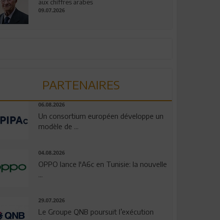
aux chiffres arabes
09.07.2026
PARTENAIRES
06.08.2026
Un consortium européen développe un
modèle de ...
04.08.2026
OPPO lance l'A6c en Tunisie: la nouvelle
...
29.07.2026
Le Groupe QNB poursuit l’exécution