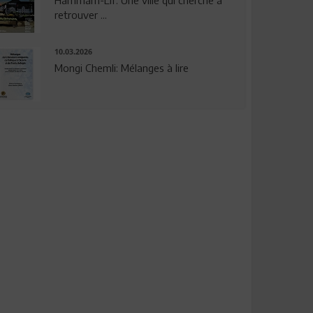
Hammam-Lif: Une ville qui cherche à
retrouver ...
10.03.2026
Mongi Chemli: Mélanges à lire