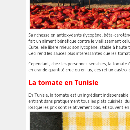
Sa richesse en antioxydants (lycopène, bêta-carotè
fait un aliment bénéfique contre le vieillissement cell
Cuite, elle libère mieux son lycopène, stable à haute 
Ceci rend les sauces plus intéressantes que les tomat
Cependant, chez les personnes sensibles, la tomate 
en grande quantité crue ou en jus, des reflux gastro
La tomate en Tunisie
En Tunisie, la tomate est un ingrédient indispensable de
entrant dans pratiquement tous les plats cuisinés, dura
lorsque les prix sont relativement bas, et souvent en