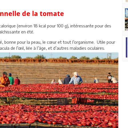
onnelle de la tomate
orique (environ 18 kcal pour 100 g), intéressante pour des
raîchissante en été.
té, bonne pour la peau, le cœur et tout l’organisme. Utile pour
ula de l’œil, liée à l’âge, et d’autres maladies oculaires.