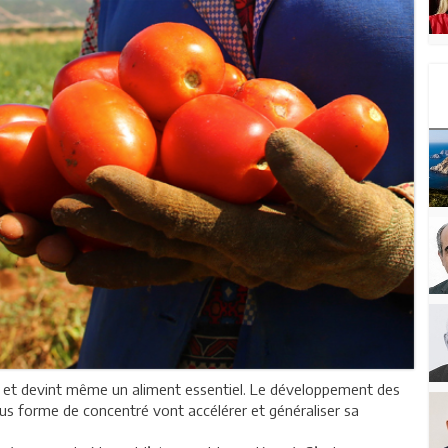
e et devint même un aliment essentiel. Le développement des
ous forme de concentré vont accélérer et généraliser sa