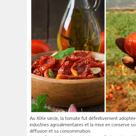
Au XIXe siècle, la tomate fut définitivement adopté
industries agroalimentaires et la mise en conserve s
diffusion et sa consommation.