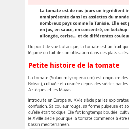
La tomate est de nos jours un ingrédient i
omniprésente dans les assiettes du monde 
nombreux pays comme la Tunisie. Elle est 
en jus, en sauce, en concentré, en ketchup
allongée, cerise… et de différentes couleurs
Du point de vue botanique, la tomate est un fruit qui
légume du fait de son utilisation dans des plats salés.
Petite histoire de la tomate
La tomate (Solanum lycopersicum) est originaire des 
Bolivie), cultivée et cuisinée depuis des siècles par 
Aztèques et les Mayas.
Introduite en Europe au XVIe siècle par les explorate
confusion. Sa couleur rouge, sa forme pulpeuse et so
qu’elle était toxique. Elle fut longtemps boudée, cul
le XVIIIe siècle pour que la tomate commence à être ut
bassin méditerranéen.