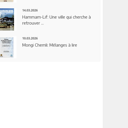
14.03.2026
Hammam-Lif: Une ville qui cherche à
retrouver ...
10.03.2026
Mongi Chemli: Mélanges à lire