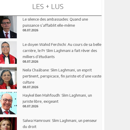
LES + LUS
Le silence des ambassades: Quand une
puissance s’affaiblit elle-même
08.07.2026
Le doyen Wahid Ferchichi: Au cours de sa belle
carrière, le Pr Slim Laghmani a fait rêver des
milliers d’étudiants
08.07.2026
Neila Chaâbane: Slim Laghmani, un esprit
pertinent, perspicace, fin juriste et d’une vaste
culture
08.07.2026
Haykel Ben Mahfoudh: Slim Laghmani, un
juriste libre, exigeant
08.07.2026
Salwa Hamrouni: Slim Laghmani, un penseur
du droit