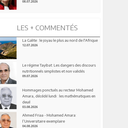
08.07.2026
LES + COMMENTÉS
La Galite : le joyau le plus au nord de l'Afrique
12.07.2026
Le régime Tayibat: Les dangers des discours
nutritionnels simplistes et non validés
09.07.2026
Hommages ponctués au recteur Mohamed
Amara, décédé lundi : les mathématiques en
deuil
03.08.2026
Ahmed Friaa - Mohamed Amara:
l’Universitaire exemplaire
04.08.2026