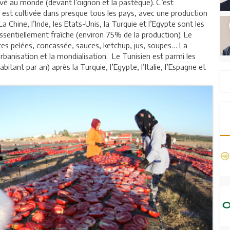
tivé au monde (devant l’oignon et la pastèque). C’est
 est cultivée dans presque tous les pays, avec une production
 Chine, l’Inde, les Etats-Unis, la Turquie et l’Egypte sont les
entiellement fraîche (environ 75% de la production). Le
es pelées, concassée, sauces, ketchup, jus, soupes… La
banisation et la mondialisation. Le Tunisien est parmi les
nt par an) après la Turquie, l’Egypte, l’Italie, l’Espagne et