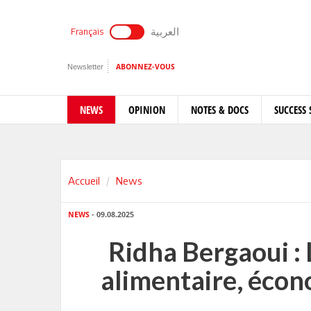
العربية
Français
Newsletter
ABONNEZ-VOUS
NEWS
OPINION
NOTES & DOCS
SUCCESS 
Accueil
News
NEWS
- 09.08.2025
Ridha Bergaoui : 
alimentaire, écon