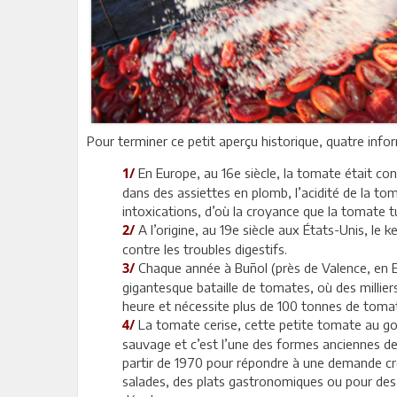
Pour terminer ce petit aperçu historique, quatre info
En Europe, au 16e siècle, la tomate était co
1/
dans des assiettes en plomb, l’acidité de la t
intoxications, d’où la croyance que la tomate 
A l’origine, au 19e siècle aux États-Unis, l
2/
contre les troubles digestifs.
Chaque année à Buñol (près de Valence, en E
3/
gigantesque bataille de tomates, où des millier
heure et nécessite plus de 100 tonnes de tomat
La tomate cerise, cette petite tomate au goût
4/
sauvage et c’est l’une des formes anciennes de
partir de 1970 pour répondre à une demande cro
salades, des plats gastronomiques ou pour des a