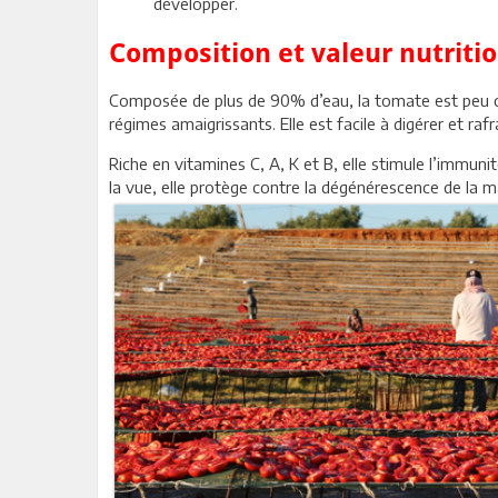
développer.
Composition et valeur nutriti
Composée de plus de 90% d’eau, la tomate est peu cal
régimes amaigrissants. Elle est facile à digérer et raf
Riche en vitamines C, A, K et B, elle stimule l’immuni
la vue, elle protège contre la dégénérescence de la mac