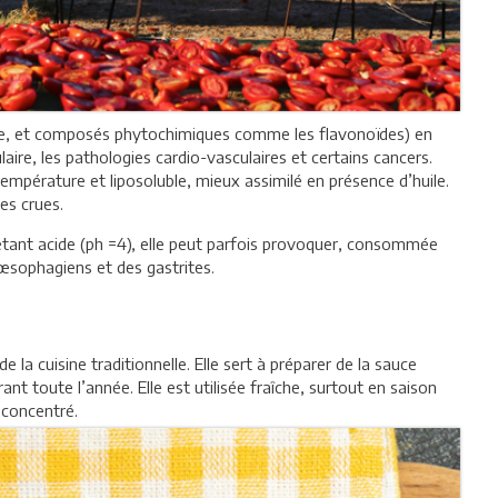
ne, et composés phytochimiques comme les flavonoïdes) en
ulaire, les pathologies cardio-vasculaires et certains cancers.
température et liposoluble, mieux assimilé en présence d’huile.
es crues.
étant acide (ph =4), elle peut parfois provoquer, consommée
-œsophagiens et des gastrites.
 la cuisine traditionnelle. Elle sert à préparer de la sauce
nt toute l’année. Elle est utilisée fraîche, surtout en saison
 concentré.