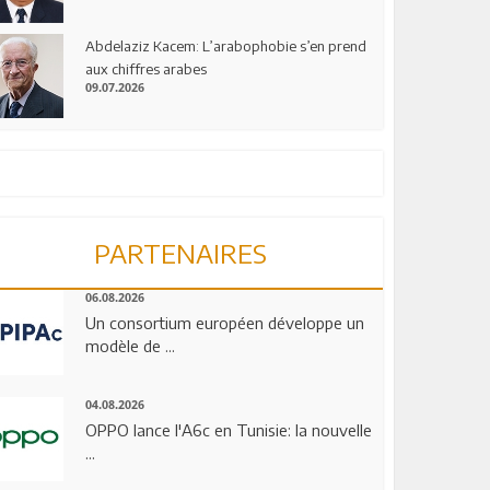
Abdelaziz Kacem: L’arabophobie s’en prend
aux chiffres arabes
09.07.2026
PARTENAIRES
06.08.2026
Un consortium européen développe un
modèle de ...
04.08.2026
OPPO lance l'A6c en Tunisie: la nouvelle
...