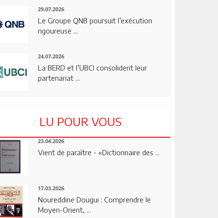
29.07.2026
Le Groupe QNB poursuit l’exécution
rigoureuse ...
24.07.2026
La BERD et l’UBCI consolident leur
partenariat ...
LU POUR VOUS
23.04.2026
Vient de paraître - «Dictionnaire des ...
17.03.2026
Noureddine Dougui : Comprendre le
Moyen-Orient, ...