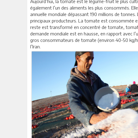
Aujourd’hui, la tomate est le légume-fruit le plus cul
également l’un des aliments les plus consommés. Elle
annuelle mondiale dépassant 190 millions de tonnes. La
principaux producteurs. La tomate est consommée ess
reste est transformé en concentré de tomate, tomat
demande mondiale est en hausse, en rapport avec l’ur
gros consommateurs de tomate (environ 40-50 kg/habita
l’Iran.