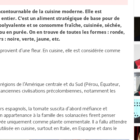
ncontournable de la cuisine moderne. Elle est
entier. C’est un aliment stratégique de base pour de
polyvalente et se consomme fraîche, cuisinée, séchée,
 ou en purée. On en trouve de toutes les formes : ronde,
 : noire, verte, jaune, etc.
 provient d’une fleur. En cuisine, elle est considérée comme
régions de l’Amérique centrale et du Sud (Pérou, Équateur,
les anciennes civilisations précolombiennes, notamment les
urs espagnols, la tomate suscita d’abord méfiance et
n appartenance à la famille des solanacées firent penser
tivée uniquement comme plante ornementale. Il a fallu attendre
ilisée en cuisine, surtout en Italie, en Espagne et dans le