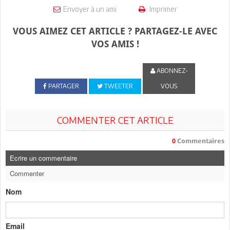
Envoyer à un ami
Imprimer
VOUS AIMEZ CET ARTICLE ? PARTAGEZ-LE AVEC
VOS AMIS !
ABONNEZ-
PARTAGER
TWEETER
VOUS
COMMENTER CET ARTICLE
0
Commentaires
Ecrire un commentaire
Commenter
Nom
Email