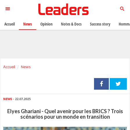
Accueil
News
Opinion
Notes & Docs
Success story
Homma
Accueil
News
NEWS
- 22.07.2025
Elyes Ghariani - Quel avenir pour les BRICS ? Trois
scénarios pour un monde en transition