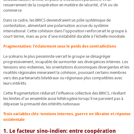
resserrement de la coopération en matière de sécurité, d’IA ou de
commerce.
Dans ce cadre, les BRICS deviendraient un pôle systémique de
contestation, alimentant une polarisation accrue du système
international. Cette cohésion dans l’opposition renforcerait le groupe à
court terme, mais au prix d’une instabilité durable à l’échelle mondiale.
Fragmentation: l’éclatement sous le poids des contradictions
Le scénario le plus pessimiste verrait le groupe se désagréger
progressivement, incapable de surmonter ses divergences internes. Les
tensions sino-indiennes, les orientations économiques divergentes et les
rivalités régionales mineraient la cohésion, poussant certains membres
vers des partenariats bilatéraux ou régionaux plus compatibles avec
leurs intérêts.
Cette fragmentation réduirait l’influence collective des BRICS, révélant
les limites d’un ensemble aussi hétérogène lorsqu’il ne parvient pas à
dépasser la primauté des intérêts nationaux.
Trois variables clés: tensions internes, guerre en Ukraine et réponse
occidentale
1. Le facteur sino-indien: entre coopération