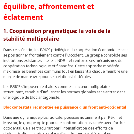
équilibre, affrontement et
éclatement
1. Coopération pragmatique: la voie de la
stabilité multipolaire
Dans ce scénario, les BRICS privilégient la coopération économique sans
se positionner frontalement contre l’Occident. Le groupe consolide ses
institutions existantes – telle la NDB – et renforce ses mécanismes de
coopération technologique et financière. Cette approche modérée
maximise les bénéfices communs tout en laissant à chaque membre une
marge de manœuvre pour ses relations bilatérales.
Les BRICS s’imposeraient alors comme un acteur multipolaire
structurant, capable d’influencer les normes globales sans entrer dans
une logique de bloc antagoniste.
Bloc contestataire: montée en puissance d’un front anti-occidental
Dans une dynamique plus radicale, poussée notamment par Pékin et
Moscou, le groupe opte pour une confrontation assumée avec l’ordre
occidental. Cela se traduirait par l’intensification des efforts de
dédollarisation, la mise en place d’institutions parallèles, et un