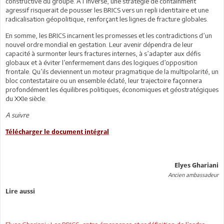
constructive du groupe. À l’inverse, une stratégie de containment
agressif risquerait de pousser les BRICS vers un repli identitaire et une
radicalisation géopolitique, renforçant les lignes de fracture globales.
En somme, les BRICS incarnent les promesses et les contradictions d’un
nouvel ordre mondial en gestation. Leur avenir dépendra de leur
capacité à surmonter leurs fractures internes, à s’adapter aux défis
globaux et à éviter l’enfermement dans des logiques d’opposition
frontale. Qu’ils deviennent un moteur pragmatique de la multipolarité, un
bloc contestataire ou un ensemble éclaté, leur trajectoire façonnera
profondément les équilibres politiques, économiques et géostratégiques
du XXIe siècle.
A suivre
Télécharger le document intégral
Elyes Ghariani
Ancien ambassadeur
Lire aussi