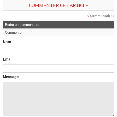
COMMENTER CET ARTICLE
0
Commentaires
Ecrire un commentaire
Commenter
Nom
Email
Message