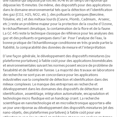
une fiabilité qui dépasse parfois les 90% et un temps de réponse qui
dépasse les 15 minutes. De même, des dispositifs pour des applications
dans le domaine environnemental tels que la détection et l’identification
des gaz (CO2, H2S, NO2, etc.), des polluants organiques (Benzène,
Toluène, etc.) et des métaux lourds (Cuivre, Plomb, Cadmium, Arsenic,
etc.) reste un problème majeur pour la protection de la couche d’Ozone,
le réchauffement climatique, la contamination de la flore et de la faune.
La GC-MS reste la technique classique de référence pour les analyses des
gaz et des polluants organiques dans l’air. Pour l’analyse de l’eau, la
bonne pratique de l’échantillonnage conditionne en très grande partie la
fiabilité, la comparabilité des données de mesure et l’interprétation.
D’une façon générale, le développement des dispositifs miniatures (ou
plateforme portatives) à faible coût pour des applications biomédicales
et environnementales suivant les normes posent encore de problème de
faisabilité et de fiabilité en Tunisie. La majorité des travaux en laboratoire
de recherche ne sont pas en concordance pour les applications
industrielles vue la complexité de détection et identification dans des
milieux complexes. Le manque des entreprises en recherche et
développement dans les domaines des dispositifs de détection et
identification, assemblage, intégration automatisée, encapsulation et
technologie micro fluidique est un handicap criant. La recherche
scientifique en nanotechnologie et en microélectronique apportera-elle
un jour une réponse au développement des dispositifs miniatures (et des
nano-objets, des plateformes portatives) à faible coût pour une
utilisation in vivo (ou in vitro) en médecine et pour une analyse en temps