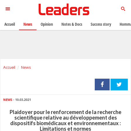
Accueil
News
Opinion
Notes & Docs
Success story
Homma
Accueil
News
NEWS
- 10.03.2021
Plaidoyer pour le renforcement de la recherche
scientifique relative au développement des
dispositifs biomédicaux et environnementaux :
Limitations et normes