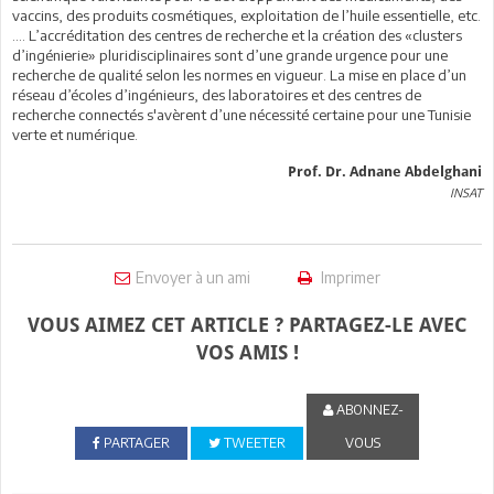
vaccins, des produits cosmétiques, exploitation de l’huile essentielle, etc.
…. L’accréditation des centres de recherche et la création des «clusters
d’ingénierie» pluridisciplinaires sont d’une grande urgence pour une
recherche de qualité selon les normes en vigueur. La mise en place d’un
réseau d’écoles d’ingénieurs, des laboratoires et des centres de
recherche connectés s'avèrent d’une nécessité certaine pour une Tunisie
verte et numérique.
Prof. Dr.
Adnane
Abdelghani
INSAT
Envoyer à un ami
Imprimer
VOUS AIMEZ CET ARTICLE ? PARTAGEZ-LE AVEC
VOS AMIS !
ABONNEZ-
PARTAGER
TWEETER
VOUS