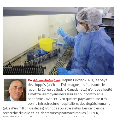
Depuis Février 2020, les pays
Par
Adnane Abdelghani
-
développés (la Chine, l’Allemagne, les Etats unis, le
Japon, la Corée de Sud, le Canada, etc.) n’ont pas hésité
à mettre les moyens nécessaires pour contrôler la
pandémie Covid-19. Bien que ces pays aient une très
bonne infrastructure hospitalière, des dégâts humains
(plus d’un million de décès) n’ont pas pu être évités. Les centres de
recherche clinique et les laboratoires pharmaceutiques (PFIZER,