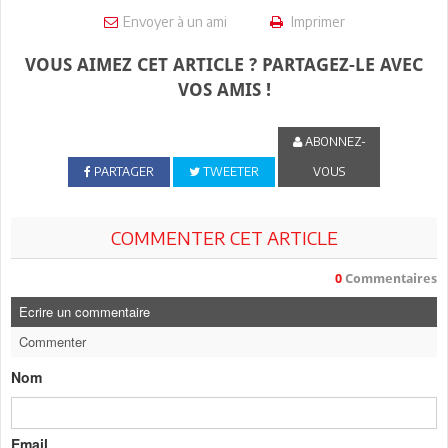
Envoyer à un ami
Imprimer
VOUS AIMEZ CET ARTICLE ? PARTAGEZ-LE AVEC
VOS AMIS !
ABONNEZ-
PARTAGER
TWEETER
VOUS
COMMENTER CET ARTICLE
0
Commentaires
Ecrire un commentaire
Commenter
Nom
Email