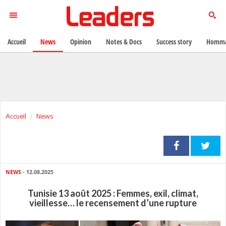
Accueil
News
Opinion
Notes & Docs
Success story
Homma
Accueil
News
NEWS
- 12.08.2025
Tunisie 13 août 2025 : Femmes, exil, climat,
vieillesse… le recensement d’une rupture