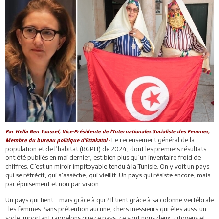
Par Hella Ben Youssef, Vice-Présidente de l’Internationales Socialiste des Femmes,
Le recensement général de la
Membre du bureau politique d’Ettakatol -
population et de l’habitat (RGPH) de 2024, dont les premiers résultats
ont été publiés en mai dernier, est bien plus qu’un inventaire froid de
chiffres. C’est un miroir impitoyable tendu à la Tunisie. On y voit un pays
qui se rétrécit, qui s’assèche, qui vieillit. Un pays qui résiste encore, mais
par épuisement et non par vision.
Un pays qui tient… mais grâce à qui ? Il tient grâce à sa colonne vertébrale
: les femmes. Sans prétention aucune, chers messieurs qui êtes aussi un
socle important rappelons que ce pays, ce sont nous deux, citoyens et