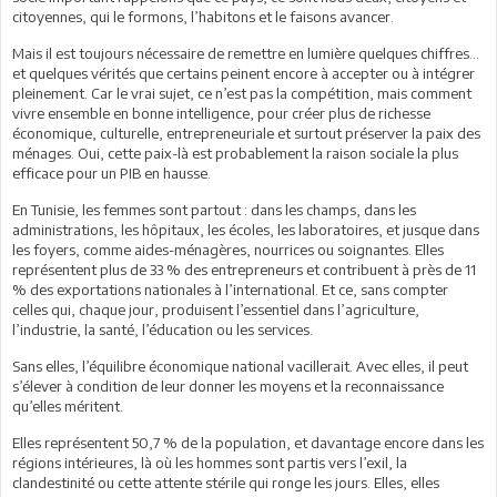
citoyennes, qui le formons, l’habitons et le faisons avancer.
Mais il est toujours nécessaire de remettre en lumière quelques chiffres…
et quelques vérités que certains peinent encore à accepter ou à intégrer
pleinement. Car le vrai sujet, ce n’est pas la compétition, mais comment
vivre ensemble en bonne intelligence, pour créer plus de richesse
économique, culturelle, entrepreneuriale et surtout préserver la paix des
ménages. Oui, cette paix-là est probablement la raison sociale la plus
efficace pour un PIB en hausse.
En Tunisie, les femmes sont partout : dans les champs, dans les
administrations, les hôpitaux, les écoles, les laboratoires, et jusque dans
les foyers, comme aides-ménagères, nourrices ou soignantes. Elles
représentent plus de 33 % des entrepreneurs et contribuent à près de 11
% des exportations nationales à l’international. Et ce, sans compter
celles qui, chaque jour, produisent l’essentiel dans l’agriculture,
l’industrie, la santé, l’éducation ou les services.
Sans elles, l’équilibre économique national vacillerait. Avec elles, il peut
s’élever à condition de leur donner les moyens et la reconnaissance
qu’elles méritent.
Elles représentent 50,7 % de la population, et davantage encore dans les
régions intérieures, là où les hommes sont partis vers l’exil, la
clandestinité ou cette attente stérile qui ronge les jours. Elles, elles