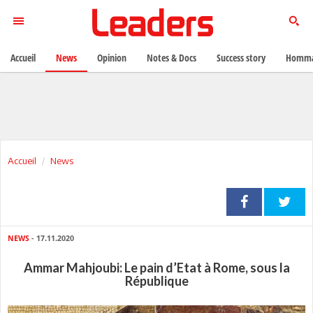
Accueil
News
Opinion
Notes & Docs
Success story
Homma
Accueil
News
NEWS
- 17.11.2020
Ammar Mahjoubi: Le pain d’Etat à Rome, sous la
République