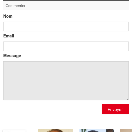
Commenter
Nom
Email
Message
Envoyer