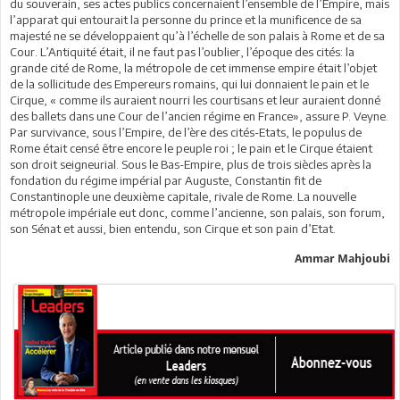
du souverain, ses actes publics concernaient l’ensemble de l’Empire, mais
l’apparat qui entourait la personne du prince et la munificence de sa
majesté ne se développaient qu’à l’échelle de son palais à Rome et de sa
Cour. L’Antiquité était, il ne faut pas l’oublier, l’époque des cités: la
grande cité de Rome, la métropole de cet immense empire était l’objet
de la sollicitude des Empereurs romains, qui lui donnaient le pain et le
Cirque, « comme ils auraient nourri les courtisans et leur auraient donné
des ballets dans une Cour de l’ancien régime en France», assure P. Veyne.
Par survivance, sous l’Empire, de l’ère des cités-Etats, le populus de
Rome était censé être encore le peuple roi ; le pain et le Cirque étaient
son droit seigneurial. Sous le Bas-Empire, plus de trois siècles après la
fondation du régime impérial par Auguste, Constantin fit de
Constantinople une deuxième capitale, rivale de Rome. La nouvelle
métropole impériale eut donc, comme l’ancienne, son palais, son forum,
son Sénat et aussi, bien entendu, son Cirque et son pain d’Etat.
Ammar Mahjoubi