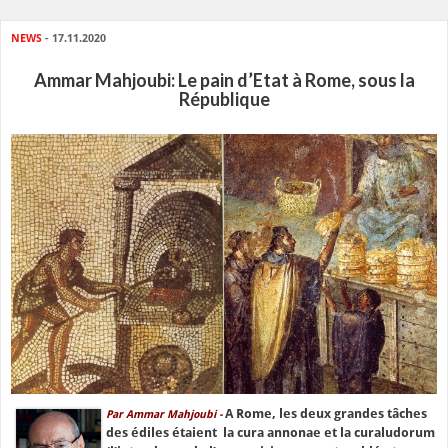
NEWS
- 17.11.2020
Ammar Mahjoubi: Le pain d’Etat à Rome, sous la
République
A Rome, les deux grandes tâches
Par Ammar Mahjoubi -
des édiles étaient la cura annonae et la curaludorum