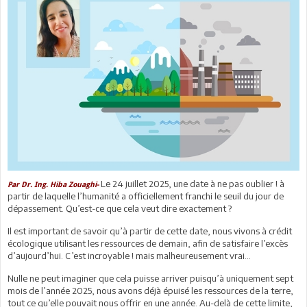
Le 24 juillet 2025, une date à ne pas oublier ! à
Par Dr. Ing. Hiba Zouaghi-
partir de laquelle l’humanité a officiellement franchi le seuil du jour de
dépassement. Qu’est-ce que cela veut dire exactement ?
Il est important de savoir qu’à partir de cette date, nous vivons à crédit
écologique utilisant les ressources de demain, afin de satisfaire l’excès
d’aujourd’hui. C’est incroyable ! mais malheureusement vrai…
Nulle ne peut imaginer que cela puisse arriver puisqu’à uniquement sept
mois de l’année 2025, nous avons déjà épuisé les ressources de la terre,
tout ce qu’elle pouvait nous offrir en une année. Au-delà de cette limite,