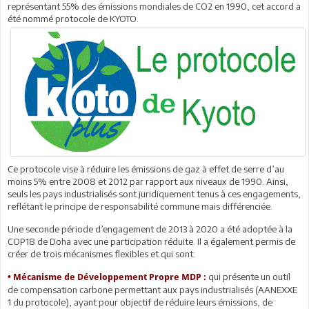
représentant 55% des émissions mondiales de CO2 en 1990, cet accord a
été nommé protocole de KYOTO.
Ce protocole vise à réduire les émissions de gaz à effet de serre d’au
moins 5% entre 2008 et 2012 par rapport aux niveaux de 1990. Ainsi,
seuls les pays industrialisés sont juridiquement tenus à ces engagements,
reflétant le principe de responsabilité commune mais différenciée.
Une seconde période d’engagement de 2013 à 2020 a été adoptée à la
COP18 de Doha avec une participation réduite. Il a également permis de
créer de trois mécanismes flexibles et qui sont:
qui présente un outil
• Mécanisme de Développement Propre MDP :
de compensation carbone permettant aux pays industrialisés (AANEXXE
1 du protocole), ayant pour objectif de réduire leurs émissions, de