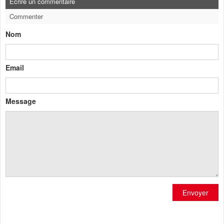
Ecrire un commentaire
Commenter
Nom
Email
Message
Envoyer