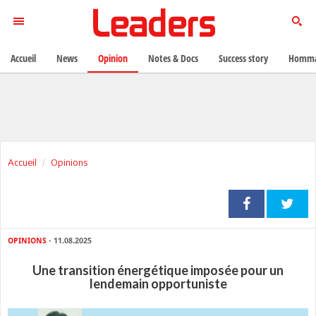
Accueil
News
Opinion
Notes & Docs
Success story
Homma
Accueil
Opinions
OPINIONS
- 11.08.2025
Une transition énergétique imposée pour un
lendemain opportuniste