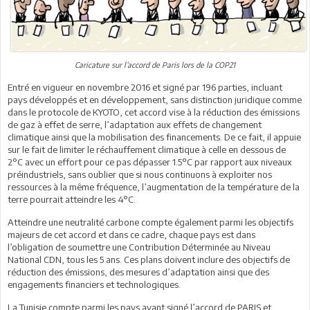
Caricature sur l’accord de Paris lors de la COP21
Entré en vigueur en novembre 2016 et signé par 196 parties, incluant
pays développés et en développement, sans distinction juridique comme
dans le protocole de KYOTO, cet accord vise à la réduction des émissions
de gaz à effet de serre, l’adaptation aux effets de changement
climatique ainsi que la mobilisation des financements. De ce fait, il appuie
sur le fait de limiter le réchauffement climatique à celle en dessous de
2°C avec un effort pour ce pas dépasser 1.5°C par rapport aux niveaux
préindustriels, sans oublier que si nous continuons à exploiter nos
ressources à la même fréquence, l’augmentation de la température de la
terre pourrait atteindre les 4°C.
Atteindre une neutralité carbone compte également parmi les objectifs
majeurs de cet accord et dans ce cadre, chaque pays est dans
l’obligation de soumettre une Contribution Déterminée au Niveau
National CDN, tous les 5 ans. Ces plans doivent inclure des objectifs de
réduction des émissions, des mesures d’adaptation ainsi que des
engagements financiers et technologiques.
La Tunisie compte parmi les pays ayant signé l’accord de PARIS et