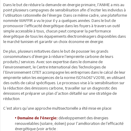
Dans le but de réduire la demande en énergie primaire, l’ANME a mis au
point plusieurs campagnes de sensibilisation afin d’inciter les individus à
l’utilisation rationnelle de l’énergie. Dans ce même cadre, une plateforme
nommée WAFFIR a vu le jour il y a quelques années. Dans le but de
promouvoir l’efficacité énergétique dans les foyers à travers un outil
simple accessible à tous, chacun peut comparer la performance
énergétique de tous les équipements électroménagers disponibles dans
le marché tunisien et garantir un choix économe en énergie.
De plus, plusieurs initiatives dans le but de pousser les grands
consommateurs d’énergie à réduire l’empreinte carbone de leurs
produits / services. Avec son expertise dans le domaine de
l’environnement, le Centre International des Technologies de
l’Environnement CITET accompagne les entreprises dans le calcul de leur
empreinte selon les exigences de la norme ISO14067 V2018, en utilisant
des outils de calcul spécifiques. Le processus vise à la sensibilisation sur
la réduction des émissions carbone, travailler sur un diagnostic des
émissions et préparer un plan d’action détaillé sur une stratégie de
réduction.
C’est alors qu’une approche multisectorielle a été mise en place:
développement des énergies
• Domaine de l’énergie:
renouvelables (solaire, éolien) pour l’amélioration de l’efficacité
énergétique (voir article :