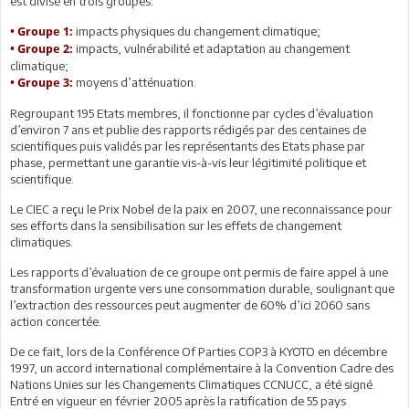
est divisé en trois groupes:
impacts physiques du changement climatique;
• Groupe 1:
impacts, vulnérabilité et adaptation au changement
• Groupe 2:
climatique;
moyens d’atténuation.
• Groupe 3:
Regroupant 195 Etats membres, il fonctionne par cycles d’évaluation
d’environ 7 ans et publie des rapports rédigés par des centaines de
scientifiques puis validés par les représentants des Etats phase par
phase, permettant une garantie vis-à-vis leur légitimité politique et
scientifique.
Le CIEC a reçu le Prix Nobel de la paix en 2007, une reconnaissance pour
ses efforts dans la sensibilisation sur les effets de changement
climatiques.
Les rapports d’évaluation de ce groupe ont permis de faire appel à une
transformation urgente vers une consommation durable, soulignant que
l’extraction des ressources peut augmenter de 60% d’ici 2060 sans
action concertée.
De ce fait, lors de la Conférence Of Parties COP3 à KYOTO en décembre
1997, un accord international complémentaire à la Convention Cadre des
Nations Unies sur les Changements Climatiques CCNUCC, a été signé.
Entré en vigueur en février 2005 après la ratification de 55 pays