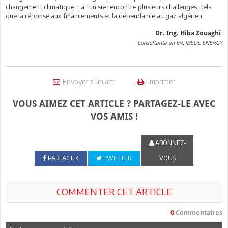
changement climatique. La Tunisie rencontre plusieurs challenges, tels
que la réponse aux financements et la dépendance au gaz algérien.
Dr. Ing. Hiba Zouaghi
Consultante en ER, IBSOL ENERGY
Envoyer à un ami
Imprimer
VOUS AIMEZ CET ARTICLE ? PARTAGEZ-LE AVEC
VOS AMIS !
ABONNEZ-
PARTAGER
TWEETER
VOUS
COMMENTER CET ARTICLE
0
Commentaires