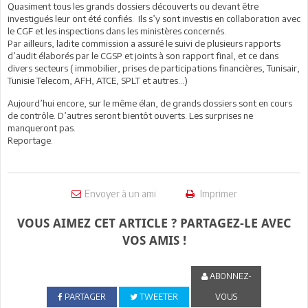
Quasiment tous les grands dossiers découverts ou devant être
investigués leur ont été confiés. Ils s’y sont investis en collaboration avec
le CGF et les inspections dans les ministères concernés.
Par ailleurs, ladite commission a assuré le suivi de plusieurs rapports
d’audit élaborés par le CGSP et joints à son rapport final, et ce dans
divers secteurs ( immobilier, prises de participations financières, Tunisair,
Tunisie Telecom, AFH, ATCE, SPLT et autres…)
Aujourd’hui encore, sur le même élan, de grands dossiers sont en cours
de contrôle. D’autres seront bientôt ouverts. Les surprises ne
manqueront pas.
Reportage.
Envoyer à un ami
Imprimer
VOUS AIMEZ CET ARTICLE ? PARTAGEZ-LE AVEC
VOS AMIS !
ABONNEZ-
PARTAGER
TWEETER
VOUS