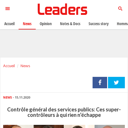
Accueil
News
Opinion
Notes & Docs
Success story
Homma
Accueil
News
NEWS
- 15.11.2020
Contrôle général des services publics: Ces super-
contrôleurs à qui rien n’échappe