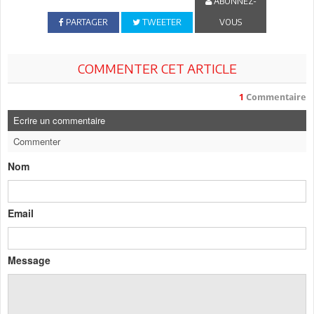
ABONNEZ-
PARTAGER
TWEETER
VOUS
COMMENTER CET ARTICLE
1
Commentaire
Ecrire un commentaire
Commenter
Nom
Email
Message