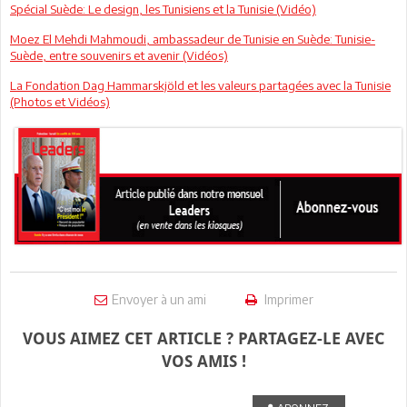
Spécial Suède: Le design, les Tunisiens et la Tunisie (Vidéo)
Moez El Mehdi Mahmoudi, ambassadeur de Tunisie en Suède: Tunisie-
Suède, entre souvenirs et avenir (Vidéos)
La Fondation Dag Hammarskjöld et les valeurs partagées avec la Tunisie
(Photos et Vidéos)
Envoyer à un ami
Imprimer
VOUS AIMEZ CET ARTICLE ? PARTAGEZ-LE AVEC
VOS AMIS !