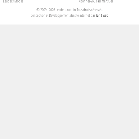
Leaders Mobile
Abonnez-vous au mensuel
© 2009 - 2026 Leaders.com.tn Tous droits réservés.
Conception et Développement du site internet par
Tanit web