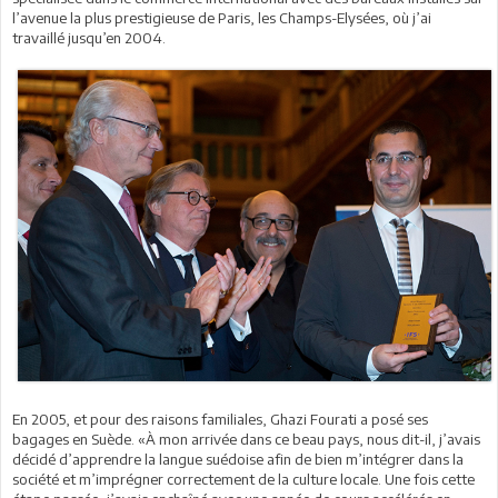
l’avenue la plus prestigieuse de Paris, les Champs-Elysées, où j’ai
travaillé jusqu’en 2004.
En 2005, et pour des raisons familiales, Ghazi Fourati a posé ses
bagages en Suède. «À mon arrivée dans ce beau pays, nous dit-il, j’avais
décidé d’apprendre la langue suédoise afin de bien m’intégrer dans la
société et m’imprégner correctement de la culture locale. Une fois cette