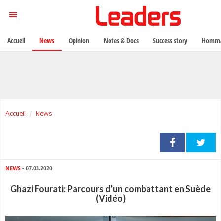
Accueil
News
Opinion
Notes & Docs
Success story
Homma
Accueil
News
NEWS
- 07.03.2020
Ghazi Fourati: Parcours d’un combattant en Suède
(Vidéo)