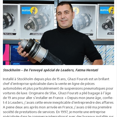
Stockholm – De l’envoyé spécial de Leaders, Fatma Hentati
Installé à Stockholm depuis plus de 15 ans, Ghazi Fourati est un brillant
chef d’entreprise spécialisée dans la vente en ligne de pièces
automobiles et plus particulièrement de suspensions pneumatiques pour
voitures de luxe. Originaire de Sfax, Ghazi Fourati a plié bagage à l’âge
de 19 ans pour aller s’installer en France. « Depuis mon jeune âge, confie-
t-il à Leaders, j’avais cette envie inexplicable d’entreprendre des affaires.
A peine deux ans après mon arrivée en France, j’avais créé ma première
société de prestations de services. En 1997, je monte une entreprise
spécialisée dans le commerce international avec des bureaux installés sur