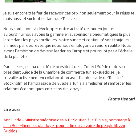
Je suis encore très fier de recevoir ces prix non seulement pour la réussite
mais aussi et surtout en tant que Tunisien.
Nous continuons à développer notre activité de jour en jour et
aujourd’hui nous avons la gamme en suspensions pneumatiques la plus
large dans les pays nordiques. Notre survie et continuité sont toujours
animées par des rêves que nous nous employons à rendre réalité. Nous
avons l’ambition de devenir leader en Europe et pourquoi pas à l’échelle
de la planète.
Par ailleurs, en ma qualité de président de la Conect Suède et de vice-
président Suède de la Chambre de commerce tuniso-suédoise, je
travaille activement en collaboration avec l’ambassade de Tunisie à
Stockholm et l’ambassade de Suède à Tunis à améliorer et renforcer les
relations économiques entre nos deux pays.
Fatma Hentati
Lire aussi
Ann Linde - Ministre suédoise des A.E : Soutien à la Tunisie, hommage à
Lina Ben Mhenni et plaidoyer pour la fin du calvaire du peuple libyen
(Vidéo)