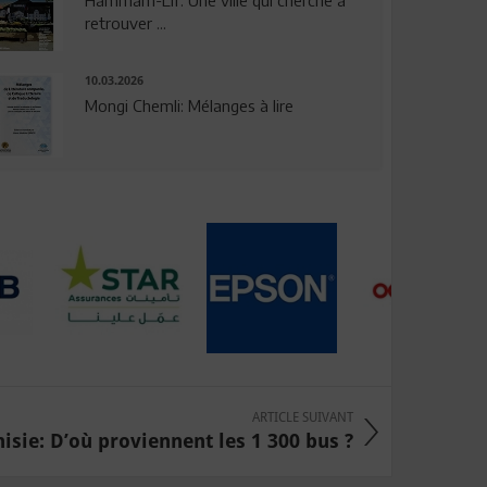
Hammam-Lif: Une ville qui cherche à
retrouver ...
10.03.2026
Mongi Chemli: Mélanges à lire
ARTICLE SUIVANT
isie: D’où proviennent les 1 300 bus ?