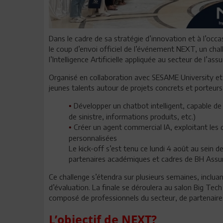
Dans le cadre de sa stratégie d’innovation et à l’oc
le coup d’envoi officiel de l’événement NEXT, un cha
l’Intelligence Artificielle appliquée au secteur de l’ass
Organisé en collaboration avec SESAME University et O
jeunes talents autour de projets concrets et porteur
Développer un chatbot intelligent, capable de
•
de sinistre, informations produits, etc.)
Créer un agent commercial IA, exploitant le
•
personnalisées
Le kick-off s’est tenu ce lundi 4 août au sein 
partenaires académiques et cadres de BH Assu
Ce challenge s’étendra sur plusieurs semaines, inclu
d’évaluation. La finale se déroulera au salon Big Tec
composé de professionnels du secteur, de partenaire
L’objectif de NEXT?