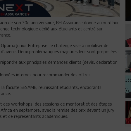
casion de son 30e anniversaire, BH Assurance donne aujourd’hui
llenge technologique dédié aux étudiants et centré sur
urance.
ptima Junior Entreprise, le challenge vise à mobiliser de
s d’avenir. Deux problématiques majeures leur sont proposées :
 répondre aux principales demandes clients (devis, déclaration
s données internes pour recommander des offres
de la faculté SESAME, réunissant étudiants, encadrants,
rance.
ant des workshops, des sessions de mentorat et des étapes
h Africa en septembre, avec la remise des prix devant un jury
s et de représentants académiques.