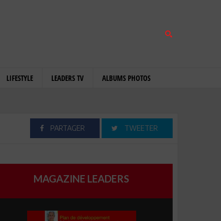
LIFESTYLE
LEADERS TV
ALBUMS PHOTOS
PARTAGER
TWEETER
MAGAZINE LEADERS