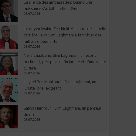
Le silence des ambassades: Quand une
puissance s’affaiblit elle-même
08.07.2026
Le doyen Wahid Ferchichi: Au cours de sa belle
carrière, le Pr Slim Laghmani a fait rêver des
milliers d’étudiants
08.07.2026
Neila Chaâbane: Slim Laghmani, un esprit
pertinent, perspicace, fin juriste et d’une vaste
culture
08.07.2026
Haykel Ben Mahfoudh: Slim Laghmani, un
juriste libre, exigeant
08.07.2026
Salwa Hamrouni: Slim Laghmani, un penseur
du droit
08.07.2026