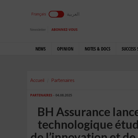
العربية
Français
Newsletter
ABONNEZ-VOUS
NEWS
OPINION
NOTES & DOCS
SUCCESS 
Accueil
Partenaires
PARTENAIRES
- 04.08.2025
BH Assurance lance
technologique étudi
de l’innovation et de 