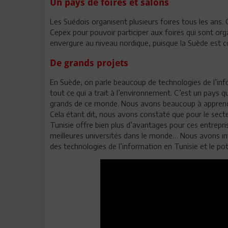
Un pays de foires et salons
Les Suédois organisent plusieurs foires tous les ans.
Cepex pour pouvoir participer aux foires qui sont org
envergure au niveau nordique, puisque la Suède est
De grands projets
En Suède, on parle beaucoup de technologies de l’info
tout ce qui a trait à l’environnement. C’est un pays qu
grands de ce monde. Nous avons beaucoup à apprend
Cela étant dit, nous avons constaté que pour le secte
Tunisie offre bien plus d’avantages pour ces entrep
meilleures universités dans le monde… Nous avons invi
des technologies de l’information en Tunisie et le po