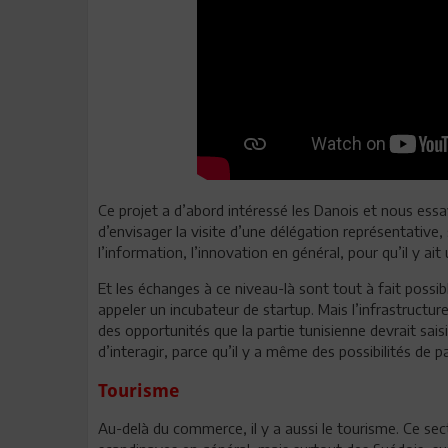
Ce projet a d’abord intéressé les Danois et nous ess
d’envisager la visite d’une délégation représentative
l’information, l’innovation en général, pour qu’il y ait
Et les échanges à ce niveau-là sont tout à fait possib
appeler un incubateur de startup. Mais l’infrastructur
des opportunités que la partie tunisienne devrait sais
d’interagir, parce qu’il y a même des possibilités de p
Tourisme
Au-delà du commerce, il y a aussi le tourisme. Ce se