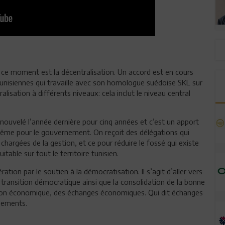
n ce moment est la décentralisation. Un accord est en cours
s tunisiennes qui travaille avec son homologue suédoise SKL sur
alisation à différents niveaux: cela inclut le niveau central
enouvelé l’année dernière pour cinq années et c’est un apport
 même pour le gouvernement. On reçoit des délégations qui
s chargées de la gestion, et ce pour réduire le fossé qui existe
able sur tout le territoire tunisien.
tion par le soutien à la démocratisation. Il s’agit d’aller vers
transition démocratique ainsi que la consolidation de la bonne
tion économique, des échanges économiques. Qui dit échanges
sements.