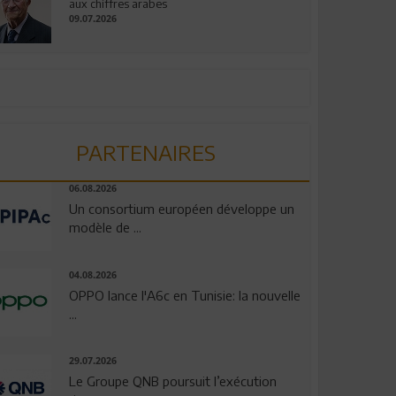
aux chiffres arabes
09.07.2026
PARTENAIRES
06.08.2026
Un consortium européen développe un
modèle de ...
04.08.2026
OPPO lance l'A6c en Tunisie: la nouvelle
...
29.07.2026
Le Groupe QNB poursuit l’exécution