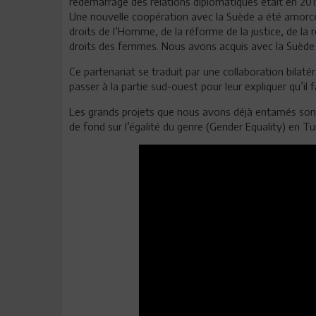
redèmarrage des relations diplomatiques était en 2015
Une nouvelle coopération avec la Suède a été amorcé
droits de l’Homme, de la réforme de la justice, de la 
droits des femmes. Nous avons acquis avec la Suède l
Ce partenariat se traduit par une collaboration bilat
passer à la partie sud-ouest pour leur expliquer qu’il 
Les grands projets que nous avons déjà entamés sont l
de fond sur l’égalité du genre (Gender Equality) en Tun