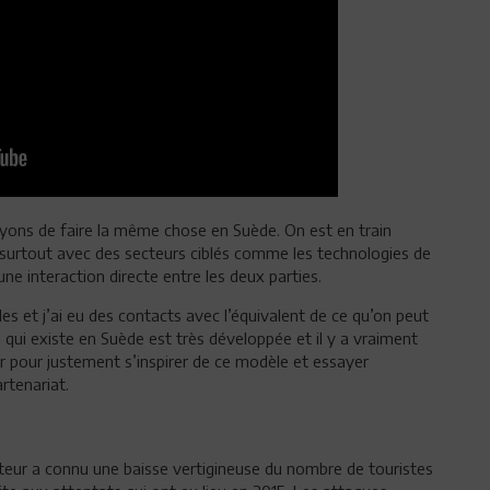
ayons de faire la même chose en Suède. On est en train
, surtout avec des secteurs ciblés comme les technologies de
 une interaction directe entre les deux parties.
les et j’ai eu des contacts avec l’équivalent de ce qu’on peut
e qui existe en Suède est très développée et il y a vraiment
ir pour justement s’inspirer de ce modèle et essayer
artenariat.
cteur a connu une baisse vertigineuse du nombre de touristes