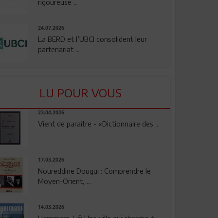
rigoureuse ...
24.07.2026
La BERD et l’UBCI consolident leur
partenariat ...
LU POUR VOUS
23.04.2026
Vient de paraître - «Dictionnaire des ...
17.03.2026
Noureddine Dougui : Comprendre le
Moyen-Orient, ...
14.03.2026