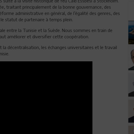
 suite à la visite historique de feu Caïd Essbesi à Stockholm.
e, traitant principalement de la bonne gouvernance, des
réforme administrative en général, de l’égalité des genres, des
e statut de partenaire à temps plein.
érale entre la Tunisie et la Suède. Nous sommes en train de
faut améliorer et diversifier cette coopération.
a décentralisation, les échanges universitaires et le travail
isie.