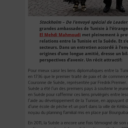
Stockholm – De l’envoyé spécial de Leader
grandes ambassades de Tunisie à l’étrang
El Mehdi Mahmoudi
met pleinement à prof
relations entre la Tunisie et la Suède. Et 
secteurs. Dans un entretien accordé à l’en
origines d’une longue amitié, dresse un bil
perspectives d’avenir. Un récit attractif:
Pour mieux saisir les liens diplomatiques entre la Tuni
en 1736 que le premier traité de paix et de commerce 
Couronne de Suède, représentée par Fredrik Premier.
Suède a été l’un des premiers pays à soutenir le jeune
en Suède pour raffermir ces liens privilégiés entre le
l’aide au développement de la Tunisie, en appuyant d
d’une école de pêche et un port dans la ville de Kélibia
noyau du planning familial mis en place par Bourguiba
En 2011, la Suède a encore une fois témoigné de son gr