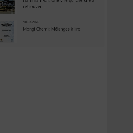
Hammam-Lif: Une ville qui cherche à
retrouver ...
10.03.2026
Mongi Chemli: Mélanges à lire