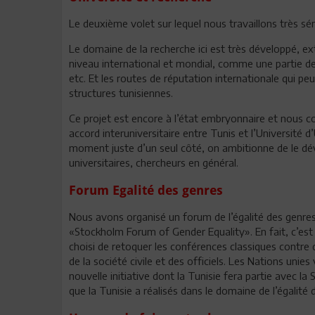
Le deuxième volet sur lequel nous travaillons très s
Le domaine de la recherche ici est très développé, ex
niveau international et mondial, comme une partie de l
etc. Et les routes de réputation internationale qui p
structures tunisiennes.
Ce projet est encore à l’état embryonnaire et nous
accord interuniversitaire entre Tunis et l’Université d’
moment juste d’un seul côté, on ambitionne de le déve
universitaires, chercheurs en général.
Forum Egalité des genres
Nous avons organisé un forum de l’égalité des genres à
«Stockholm Forum of Gender Equality». En fait, c’est
choisi de retoquer les conférences classiques contre 
de la société civile et des officiels. Les Nations uni
nouvelle initiative dont la Tunisie fera partie avec la
que la Tunisie a réalisés dans le domaine de l’égalité 