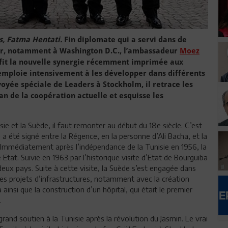
s, Fatma Hentati.
Fin diplomate qui a servi dans de
er, notamment à Washington D.C., l’ambassadeur
Moez
it la nouvelle synergie récemment imprimée aux
s’emploie intensivement à les développer dans différents
voyée spéciale de Leaders à Stockholm, il retrace les
an de la coopération actuelle et esquisse les
sie et la Suède, il faut remonter au début du 18e siècle. C’est
a été signé entre la Régence, en la personne d’Ali Bacha, et la
 Immédiatement après l’indépendance de la Tunisie en 1956, la
 Etat. Suivie en 1963 par l’historique visite d’Etat de Bourguiba
sdeux pays. Suite à cette visite, la Suède s’est engagée dans
es projets d’infrastructures, notamment avec la création
 ainsi que la construction d’un hôpital, qui était le premier
.
and soutien à la Tunisie après la révolution du Jasmin. Le vrai