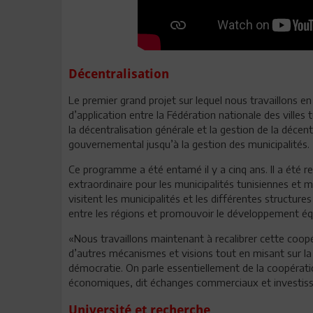
Décentralisation
Le premier grand projet sur lequel nous travaillons e
d’application entre la Fédération nationale des ville
la décentralisation générale et la gestion de la décentr
gouvernemental jusqu’à la gestion des municipalités.
Ce programme a été entamé il y a cinq ans. Il a été r
extraordinaire pour les municipalités tunisiennes et
visitent les municipalités et les différentes structure
entre les régions et promouvoir le développement équit
«Nous travaillons maintenant à recalibrer cette coopéra
d’autres mécanismes et visions tout en misant sur la 
démocratie. On parle essentiellement de la coopéra
économiques, dit échanges commerciaux et investis
Université et recherche