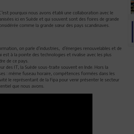
 C’est pourquoi nous avons établi une collaboration avec le
anisées ici en Suède et qui souvent sont des foires de grande
 considérée comme la grande sœur des pays scandinaves.
rmation, on parle d’industries, d’énergies renouvelables et de
i est à la pointe des technologies et rivalise avec les plus
re de ce pays.
ur des IT, la Suède sous-traite souvent en Inde. Hors la
rises : même fuseau horaire, compétences formées dans les
té le représentant de la Fipa pour venir présenter le secteur
tentiel que nous avons.